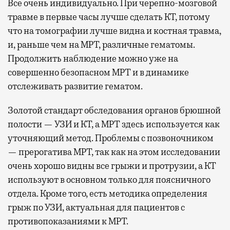
Все очень индивидуально. При черепно-мозговой
травме в первые часы лучше сделать КТ, потому
что на томографии лучше видна и костная травма,
и, раньше чем на МРТ, различные гематомы.
Продолжить наблюдение можно уже на
совершенно безопасном МРТ и в динамике
отслеживать развитие гематом.
Золотой стандарт обследования органов брюшной
полости — УЗИ и КТ, а МРТ здесь используется как
уточняющий метод. Проблемы с позвоночником
— прерогатива МРТ, так как на этом исследовании
очень хорошо видны все грыжи и протрузии, а КТ
используют в основном только для поясничного
отдела. Кроме того, есть методика определения
грыж по УЗИ, актуальная для пациентов с
противопоказаниями к МРТ.