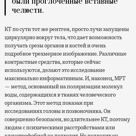
были проглоченные вставные
челюсти.
КТ по сути тот же рентген, просто лучи запущены
циркулярно вокруг тела, что дает возможность
получать срезы органов и костей и очень
подробное трехмерное изображение. Различные
контрастные средства, которые сейчас
используются, делают это исследование
максимально информативным. И, наконец, МРТ
— метод, основанный на поляризации молекул
воды, содержащихся в тканях человеческого
организма. Этот метод показан при
исследованиях головы и позвоночника. Он
совершенно безопасен, но длительнее КТ, поэтому
людям с психическими расстройствами или
клаустрофобией не подходит. Не подходит он