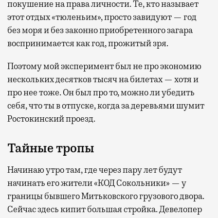
покушение на права личности. Те, кто называет
этот отдых «тюленьим», просто завидуют — год
без моря и без законно приобретенного загара
воспринимается как год, прожитый зря.
Поэтому мой эксперимент был не про экономию
нескольких десятков тысяч на билетах — хотя и
про нее тоже. Он был про то, можно ли убедить
себя, что ты в отпуске, когда за деревьями шумит
Ростокинский проезд.
Тайные тропы
Начинаю утро там, где через пару лет будут
начинать его жители «КОД Сокольники» — у
границы бывшего Митьковского грузового двора.
Сейчас здесь кипит большая стройка. Девелопер