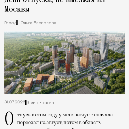
день отпуска, не выезжая из
Москвы
Город
Ольга Распопова
31.07.2026
9 мин. чтения
Отпуск в этом году у меня кочует: сначала
переехал на август, потом в область