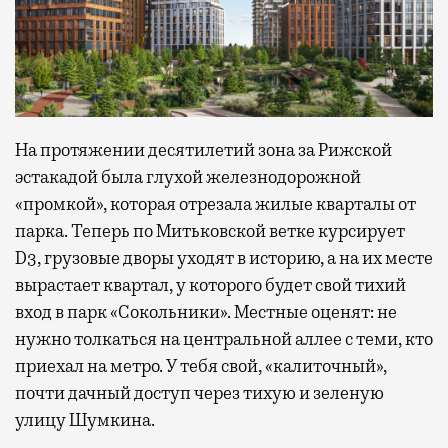
На протяжении десятилетий зона за Рижской
эстакадой была глухой железнодорожной
«промкой», которая отрезала жилые кварталы от
парка. Теперь по Митьковской ветке курсирует
D3, грузовые дворы уходят в историю, а на их месте
вырастает квартал, у которого будет свой тихий
вход в парк «Сокольники». Местные оценят: не
нужно толкаться на центральной аллее с теми, кто
приехал на метро. У тебя свой, «калиточный»,
почти дачный доступ через тихую и зеленую
улицу Шумкина.