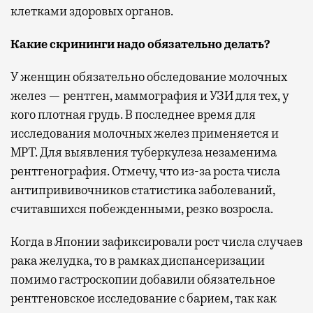
клетками здоровых органов.
Какие скрининги надо обязательно делать?
У женщин обязательно обследование молочных
желез — рентген, маммография и УЗИ для тех, у
кого плотная грудь. В последнее время для
исследования молочных желез применяется и
МРТ. Для выявления туберкулеза незаменима
рентгенография. Отмечу, что из-за роста числа
антипрививочников статистика заболеваний,
считавшихся побежденными, резко возросла.
Когда в Японии зафиксировали рост числа случаев
рака желудка, то в рамках диспансеризации
помимо гастроскопии добавили обязательное
рентгеновское исследование с барием, так как