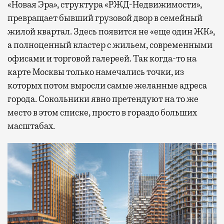
«Новая Эра», структура «РЖД-Недвижимости»,
превращает бывший грузовой двор в семейный
жилой квартал. Здесь появится не «еще один ЖК»,
а полноценный кластер с жильем, современными
офисами и торговой галереей. Так когда-то на
карте Москвы только намечались точки, из
которых потом выросли самые желанные адреса
города. Сокольники явно претендуют на то же
место в этом списке, просто в гораздо больших
масштабах.