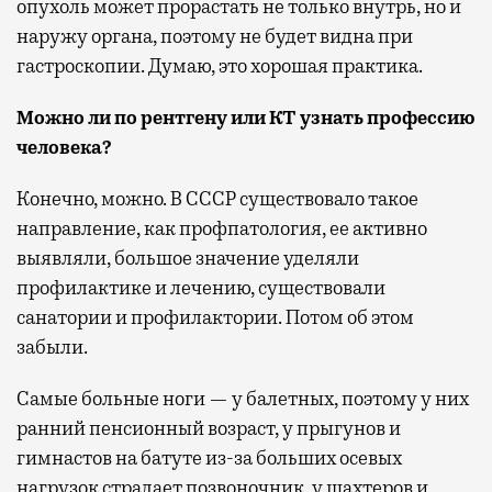
опухоль может прорастать не только внутрь, но и
наружу органа, поэтому не будет видна при
гастроскопии. Думаю, это хорошая практика.
Можно ли по рентгену или КТ узнать профессию
человека?
Конечно, можно. В СССР существовало такое
направление, как профпатология, ее активно
выявляли, большое значение уделяли
профилактике и лечению, существовали
санатории и профилактории. Потом об этом
забыли.
Самые больные ноги — у балетных, поэтому у них
ранний пенсионный возраст, у прыгунов и
гимнастов на батуте из-за больших осевых
нагрузок страдает позвоночник, у шахтеров и