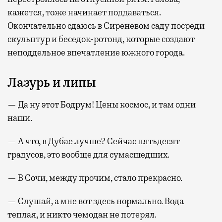
кажется, тоже начинает поддаваться.
Окончательно сдаюсь в Сиреневом саду посреди
скульптур и беседок-ротонд, которые создают
неподдельное впечатление южного города.
Лазурь и липы
— Да ну этот Бодрум! Цены космос, и там одни
наши.
— А что, в Дубае лучше? Сейчас пятьдесят
градусов, это вообще для сумасшедших.
— В Сочи, между прочим, стало прекрасно.
— Слушай, а мне вот здесь нормально. Вода
теплая, и никто чемодан не потерял.