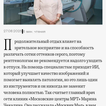
27.08.2025
6 мин. чтения
Продолжительный отдых влияет на
зрительное восприятие и на способность
различать сотни оттенков серого, поэтому
рентгенологам не рекомендуется надолго уходить
в отпуск. На помощь специалистам приходит ИИ,
который улучшает качество изображений и
помогает выявлять патологии, но это лишь один
из инструментов и он никогда не заменит
человека полностью. Так считает главный врач
сети клиник «Московские центры МРТ» Марина
Чекалина. Она рассказала «Москвич Mag», в чем