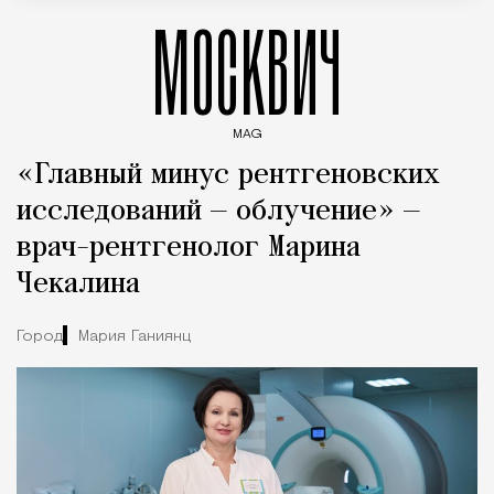
МОСКВИЧ
MAG
Введите ключевые слова для поиска статей
«Главный минус рентгеновских
исследований — облучение» —
врач-рентгенолог Марина
Чекалина
Город
Мария Ганиянц