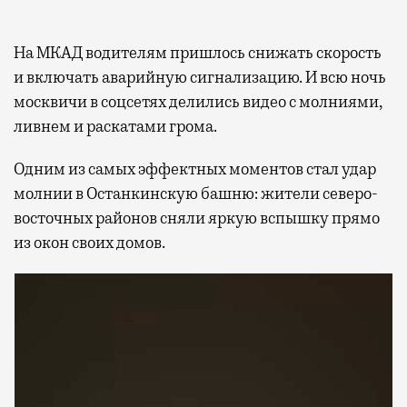
На МКАД водителям пришлось снижать скорость
и включать аварийную сигнализацию. И всю ночь
москвичи в соцсетях делились видео с молниями,
ливнем и раскатами грома.
Одним из самых эффектных моментов стал удар
молнии в Останкинскую башню: жители северо-
восточных районов сняли яркую вспышку прямо
из окон своих домов.