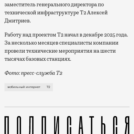
заместитель генерального директора по
технической инфраструктуре Т2 Алексей
Дмитриев.
Работу над проектом Т2 начал в декабре 2025 года.
За несколько месяцев специалисты компании
провели технические мероприятия на шести
тысячах базовых станциях.
Фото: пресс-служба Т2
Мобильный оператор Т2 завершил работы по увеличе
мобильный интернет
Т2