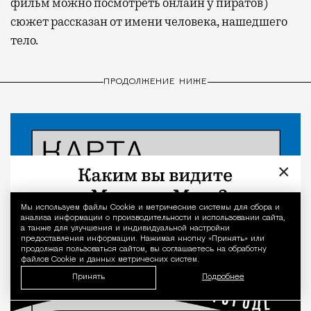
фильм можно посмотреть онлайн у пиратов)
сюжет рассказан от имени человека, нашедшего
тело.
ПРОДОЛЖЕНИЕ НИЖЕ
×
Мы используем файлы Сookie и метрические системы для сбора и
Уведомление 
анализа информации о производительности и использовании сайта,
а также для улучшения и индивидуальной настройки
предоставления информации. Нажимая кнопку «Принять» или
продолжая пользоваться сайтом, вы соглашаетесь на обработку
файлов Cookie и данных метрических систем.
Принять
Подробнее