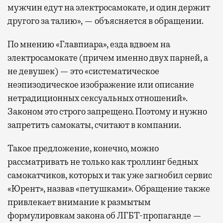
мужчин едут на электросамокате, и один держит
другого за талию», — объясняется в обращении.
По мнению «Главпиара», езда вдвоем на
электросамокате (причем именно двух парней, а
не девушек) — это «систематическое
неэпизодическое изображение или описание
нетрадиционных сексуальных отношений».
Законом это строго запрещено. Поэтому и нужно
запретить самокаты, считают в компании.
Такое предложение, конечно, можно
рассматривать не только как троллинг бедных
самокатчиков, которых и так уже загнобил сервис
«Юрент», назвав «петушками». Обращение также
привлекает внимание к размытым
формулировкам закона об ЛГБТ-пропаганде —