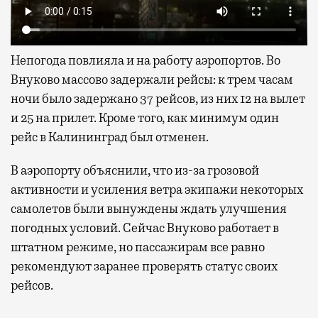
Непогода повлияла и на работу аэропортов. Во
Внуково массово задержали рейсы: к трем часам
ночи было задержано 37 рейсов, из них 12 на вылет
и 25 на прилет. Кроме того, как минимум один
рейс в Калининград был отменен.
В аэропорту объяснили, что из-за грозовой
активности и усиления ветра экипажи некоторых
самолетов были вынуждены ждать улучшения
погодных условий. Сейчас Внуково работает в
штатном режиме, но пассажирам все равно
рекомендуют заранее проверять статус своих
рейсов.