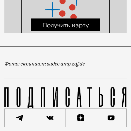
Фото: скриншот видео amp.zdf.de
Электросамокаты и запрет ЛГБТ-пропаганды — две г