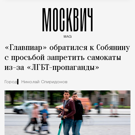
МОСКВИЧ
MAG
Введите ключевые слова для поиска статей
«Главпиар» обратился к Собянину
с просьбой запретить самокаты
из-за «ЛГБТ-пропаганды»
Город
Николай Спиридонов