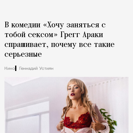
В комедии «Хочу заняться с
тобой сексом» Грегг Араки
спрашивает, почему все такие
серьезные
Кино
Геннадий Устиян