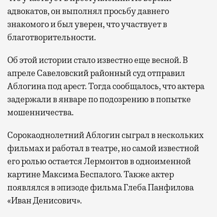
адвокатов, он выполнял просьбу давнего
знакомого и был уверен, что участвует в
благотворительности.
Об этой истории стало известно еще весной. В
апреле Савеловский районный суд отправил
Аблогина под арест. Тогда сообщалось, что актера
задержали в январе по подозрению в попытке
мошенничества.
Сорокаоднолетний Аблогин сыграл в нескольких
фильмах и работал в театре, но самой известной
его ролью остается Лермонтов в одноименной
картине Максима Беспалого. Также актер
появлялся в эпизоде фильма Глеба Панфилова
«Иван Денисович».