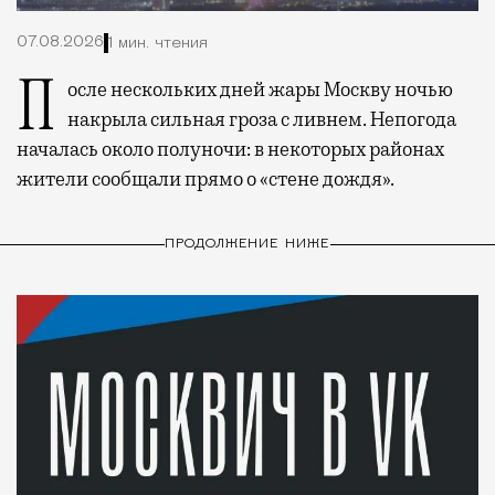
07.08.2026
1 мин. чтения
После нескольких дней жары Москву ночью
накрыла сильная гроза с ливнем. Непогода
началась около полуночи: в некоторых районах
жители сообщали прямо о «стене дождя».
ПРОДОЛЖЕНИЕ НИЖЕ