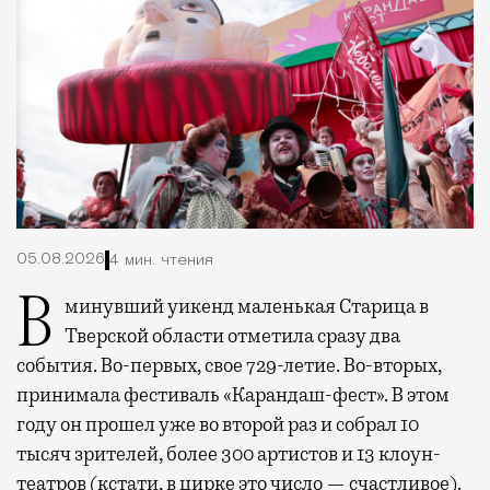
05.08.2026
4 мин. чтения
В минувший уикенд маленькая Старица в
Тверской области отметила сразу два
события. Во-первых, свое 729-летие. Во-вторых,
принимала фестиваль «Карандаш-фест». В этом
году он прошел уже во второй раз и собрал 10
тысяч зрителей, более 300 артистов и 13 клоун-
театров (кстати, в цирке это число — счастливое).