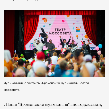
Музыкальный спектакль «Бременские музыканты» Театра
Моссовета
«Наши “Бременские музыканты” вновь доказали,