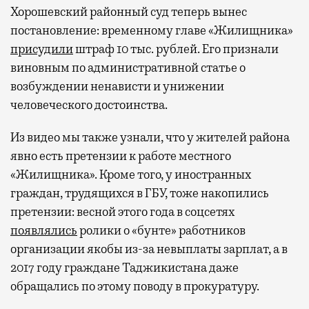
Хорошевский районный суд теперь вынес
постановление: временному главе «Жилищника»
присудили
штраф 10 тыс. рублей. Его признали
виновным по административной статье о
возбуждении ненависти и унижении
человеческого достоинства.
Из видео мы также узнали, что у жителей района
явно есть претензии к работе местного
«Жилищника». Кроме того, у иностранных
граждан, трудящихся в ГБУ, тоже накопились
претензии: весной этого года в соцсетях
появлялись
ролики о «бунте» работников
организации якобы из-за невыплаты зарплат, а в
2017 году граждане Таджикистана даже
обращались по этому поводу в прокуратуру.