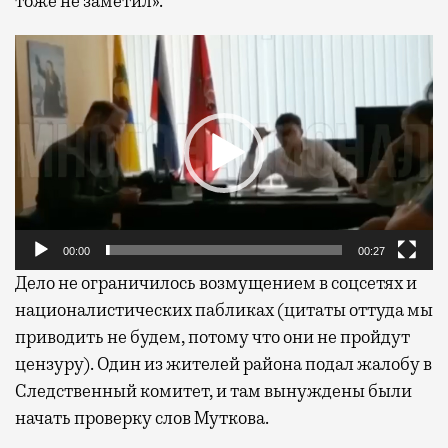
тоже не заметил».
Видеоплеер
00:00
00:27
Дело не ограничилось возмущением в соцсетях и
националистических пабликах (цитаты оттуда мы
приводить не будем, потому что они не пройдут
цензуру). Один из жителей района подал жалобу в
Следственный комитет, и там вынуждены были
начать проверку слов Муткова.