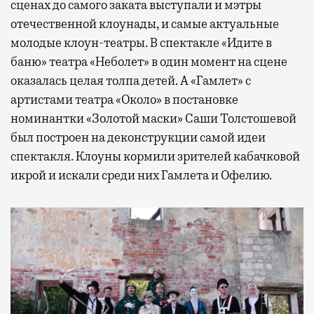
сценах до самого заката выступали и мэтры
отечественной клоунады, и самые актуальные
молодые клоун-театры. В спектакле «Идите в
баню» театра «Неболет» в один момент на сцене
оказалась целая толпа детей. А «Гамлет» с
артистами театра «Около» в постановке
номинантки «Золотой маски» Саши Толстошевой
был построен на деконструкции самой идеи
спектакля. Клоуны кормили зрителей кабачковой
икрой и искали среди них Гамлета и Офелию.