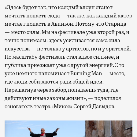
«Здесь будет так, что каждый клоун станет
мечтать попасть сюда — так же, как каждый актер
мечтает попасть в Авиньон. Потому что Старица
— место силы. Мы на фестивале уже второй раз, и
точно понимаем: здесь усиливается сама сила
искусства — не только у артистов, но и у зрителей.
По масштабу фестиваль стал вдвое сильнее, и
публика приезжает уже с другой энергией. Это
уже немного напоминает Burning Man — место,
где люди собираются ради общей идеи.
Перешагнув через забор, попадаешь туда, где
действуют иные законы жизни», — поделился
основатель театра «Микос» Сергей Давыдов.