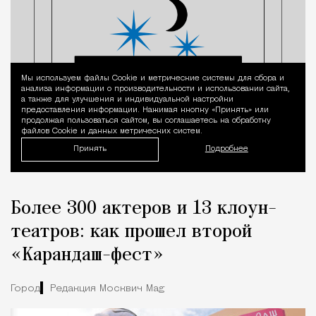
Мы используем файлы Сookie и метрические системы для сбора и
Уведомление 
анализа информации о производительности и использовании сайта,
а также для улучшения и индивидуальной настройки
предоставления информации. Нажимая кнопку «Принять» или
продолжая пользоваться сайтом, вы соглашаетесь на обработку
файлов Cookie и данных метрических систем.
Принять
Подробнее
Более 300 актеров и 13 клоун-
театров: как прошел второй
«Карандаш-фест»
Город
Редакция Москвич Mag