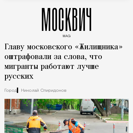
МОСКВИЧ
MAG
Введите ключевые слова для поиска статей
Главу московского «Жилищника»
оштрафовали за слова, что
мигранты работают лучше
русских
Город
Николай Спиридонов