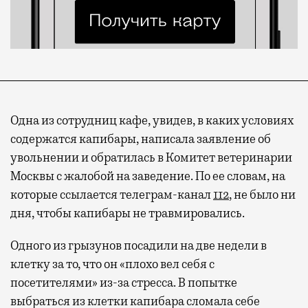
Одна из сотрудниц кафе, увидев, в каких условиях
содержатся капибары, написала заявление об
увольнении и обратилась в Комитет ветеринарии
Москвы с жалобой на заведение. По ее словам, на
которые ссылается телеграм-канал
112
, не было ни
дня, чтобы капибары не травмировались.
Одного из грызунов посадили на две недели в
клетку за то, что он «плохо вел себя с
посетителями» из-за стресса. В попытке
выбраться из клетки капибара сломала себе