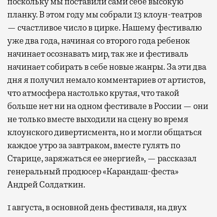
поскольку мы поставили сами себе высокую
планку. В этом году мы собрали 13 клоун-театров
— счастливое число в цирке. Нашему фестивалю
уже два года, начиная со второго года ребенок
начинает осознавать мир, так же и фестиваль
начинает собирать в себе новые жанры. За эти два
дня я получил немало комментариев от артистов,
что атмосфера настолько крутая, что такой
больше нет ни на одном фестивале в России — они
не только вместе выходили на сцену во время
клоунского дивертисмента, но и могли общаться
каждое утро за завтраком, вместе гулять по
Старице, заряжаться ее энергией», — рассказал
генеральный продюсер «Карандаш-феста»
Андрей Солдаткин.
1 августа, в основной день фестиваля, на двух