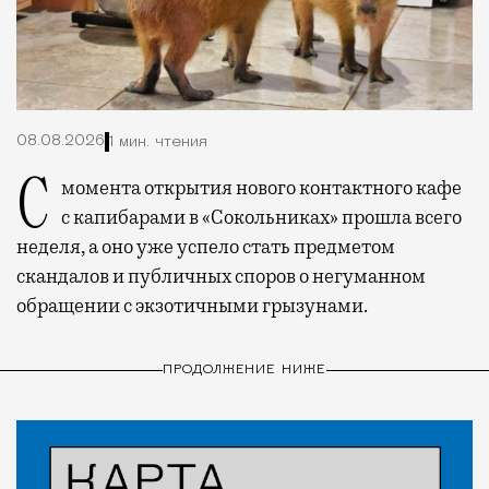
08.08.2026
1 мин. чтения
С момента открытия нового контактного кафе
с капибарами в «Сокольниках» прошла всего
неделя, а оно уже успело стать предметом
скандалов и публичных споров о негуманном
обращении с экзотичными грызунами.
ПРОДОЛЖЕНИЕ НИЖЕ