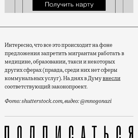
Интересно, что все это происходит на фоне
предложения запретить мигрантам работать в
медицине, образовании, такси и некоторых
других сферах (правда, среди них нет сферы
коммунальных услуг). На днях в Думу
внесли
соответствующий законопроект.
Фото: shutterstock.com, видео: @mnogonazi
Все произошло еще в начале сентября. Тогда в соцс