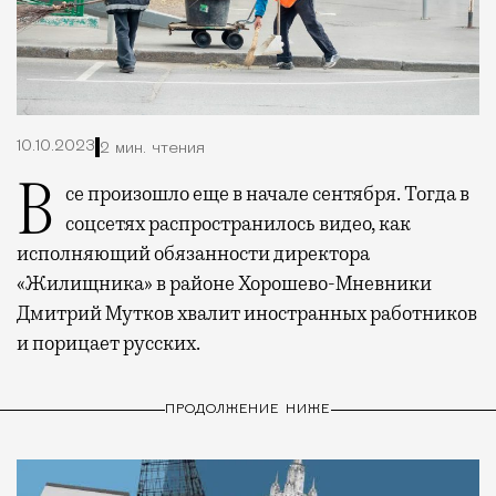
10.10.2023
2 мин. чтения
Все произошло еще в начале сентября. Тогда в
соцсетях распространилось видео, как
исполняющий обязанности директора
«Жилищника» в районе Хорошево-Мневники
Дмитрий Мутков хвалит иностранных работников
и порицает русских.
ПРОДОЛЖЕНИЕ НИЖЕ