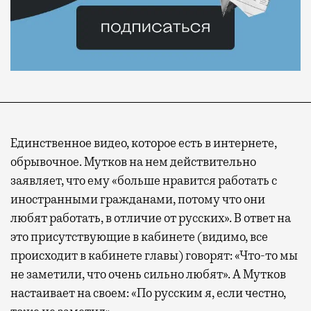
Единственное видео, которое есть в интернете,
обрывочное. Мутков на нем действительно
заявляет, что ему «больше нравится работать с
иностранными гражданами, потому что они
любят работать, в отличие от русских». В ответ на
это присутствующие в кабинете (видимо, все
происходит в кабинете главы) говорят: «Что-то мы
не заметили, что очень сильно любят». А Мутков
настаивает на своем: «По русским я, если честно,