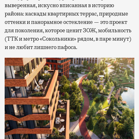
выверенная, искусно вписанная в историю
района: каскады квартирных террас, природные
оттенки и панорамное остекление — это проект
для поколения, которое ценит ЗОЖ, мобильность
(ТТК и метро «Сокольники» рядом, в паре минут)
и не любит лишнего пафоса.