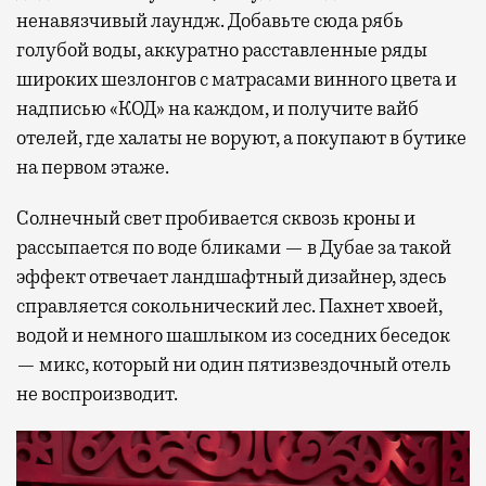
ненавязчивый лаундж. Добавьте сюда рябь
голубой воды, аккуратно расставленные ряды
широких шезлонгов с матрасами винного цвета и
надписью «КОД» на каждом, и получите вайб
отелей, где халаты не воруют, а покупают в бутике
на первом этаже.
Солнечный свет пробивается сквозь кроны и
рассыпается по воде бликами — в Дубае за такой
эффект отвечает ландшафтный дизайнер, здесь
справляется сокольнический лес. Пахнет хвоей,
водой и немного шашлыком из соседних беседок
— микс, который ни один пятизвездочный отель
не воспроизводит.