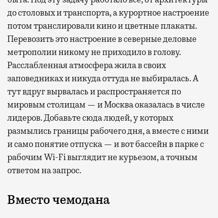
до столовых и транспорта, а курортное настроение
потом транслировали кино и цветные плакаты.
Перевозить это настроение в северные деловые
метрополии никому не приходило в голову.
Расслабленная атмосфера жила в своих
заповедниках и никуда оттуда не выбиралась. А
тут вдруг вырвалась и распространяется по
мировым столицам — и Москва оказалась в числе
лидеров. Добавьте сюда людей, у которых
размылись границы рабочего дня, а вместе с ними
и само понятие отпуска — и вот бассейн в парке с
рабочим Wi-Fi выглядит не курьезом, а точным
ответом на запрос.
Вместо чемодана