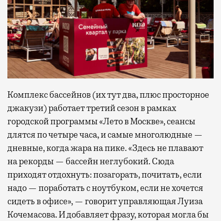
Комплекс бассейнов (их тут два, плюс просторное
джакузи) работает третий сезон в рамках
городской программы «Лето в Москве», сеансы
длятся по четыре часа, и самые многолюдные —
дневные, когда жара на пике. «Здесь не плавают
на рекорды — бассейн неглубокий. Сюда
приходят отдохнуть: позагорать, почитать, если
надо — поработать с ноутбуком, если не хочется
сидеть в офисе», — говорит управляющая Луиза
Кочемасова. И добавляет фразу, которая могла бы