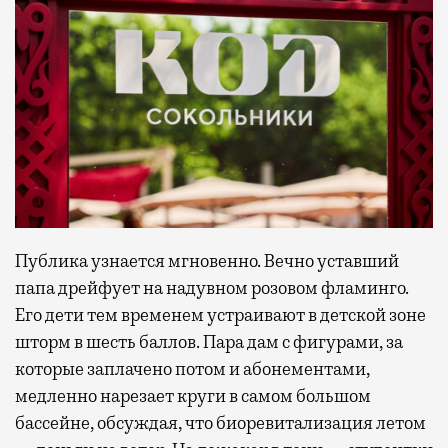
Публика узнается мгновенно. Вечно уставший
папа дрейфует на надувном розовом фламинго.
Его дети тем временем устраивают в детской зоне
шторм в шесть баллов. Пара дам с фигурами, за
которые заплачено потом и абонементами,
медленно нарезает круги в самом большом
бассейне, обсуждая, что биоревитализация летом