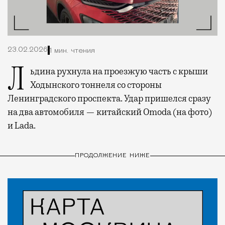
23.02.2026
1 мин. чтения
Льдина рухнула на проезжую часть с крыши
Ходынского тоннеля со стороны
Ленинградского проспекта. Удар пришелся сразу
на два автомобиля — китайский Omoda (на фото)
и Lada.
ПРОДОЛЖЕНИЕ НИЖЕ