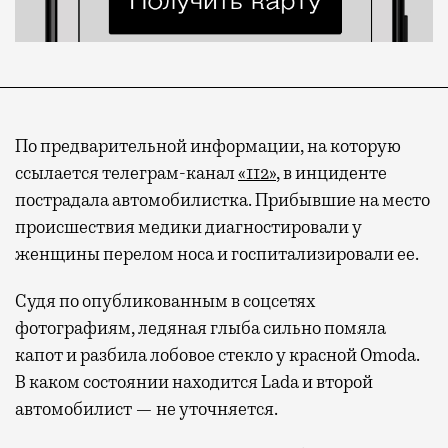
По предварительной информации, на которую
ссылается телеграм-канал
«112»
, в инциденте
пострадала автомобилистка. Прибывшие на место
происшествия медики диагностировали у
женщины перелом носа и госпитализировали ее.
Судя по опубликованным в соцсетях
фотографиям, ледяная глыба сильно помяла
капот и разбила лобовое стекло у красной Omoda.
В каком состоянии находится Lada и второй
автомобилист — не уточняется.