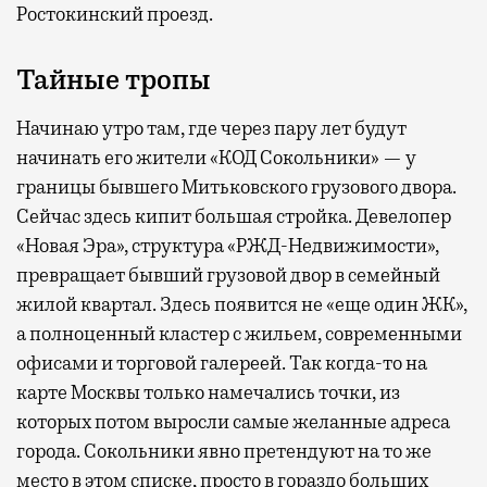
Ростокинский проезд.
Тайные тропы
Начинаю утро там, где через пару лет будут
начинать его жители «КОД Сокольники» — у
границы бывшего Митьковского грузового двора.
Сейчас здесь кипит большая стройка. Девелопер
«Новая Эра», структура «РЖД-Недвижимости»,
превращает бывший грузовой двор в семейный
жилой квартал. Здесь появится не «еще один ЖК»,
а полноценный кластер с жильем, современными
офисами и торговой галереей. Так когда-то на
карте Москвы только намечались точки, из
которых потом выросли самые желанные адреса
города. Сокольники явно претендуют на то же
место в этом списке, просто в гораздо больших