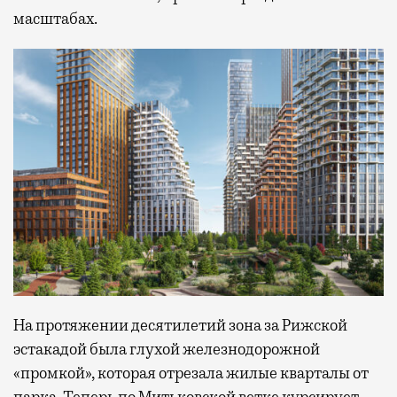
масштабах.
На протяжении десятилетий зона за Рижской
эстакадой была глухой железнодорожной
«промкой», которая отрезала жилые кварталы от
парка. Теперь по Митьковской ветке курсирует