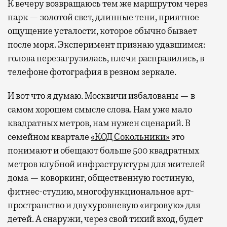
К вечеру возвращаюсь тем же маршрутом через
парк — золотой свет, длинные тени, приятное
ощущение усталости, которое обычно бывает
после моря. Эксперимент признаю удавшимся:
голова перезагрузилась, плечи расправились, в
телефоне фотография в резном зеркале.
И вот что я думаю. Москвичи избалованы — в
самом хорошем смысле слова. Нам уже мало
квадратных метров, нам нужен сценарий. В
семейном квартале
«КОД Сокольники»
это
понимают и обещают больше 500 квадратных
метров клубной инфраструктуры для жителей
дома — коворкинг, общественную гостиную,
фитнес-студию, многофункциональное арт-
пространство и двухуровневую «игровую» для
детей. А снаружи, через свой тихий вход, будет