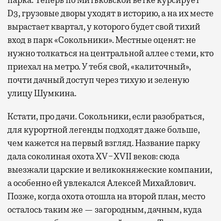
D3, грузовые дворы уходят в историю, а на их месте
вырастает квартал, у которого будет свой тихий
вход в парк «Сокольники». Местные оценят: не
нужно толкаться на центральной аллее с теми, кто
приехал на метро. У тебя свой, «калиточный»,
почти дачный доступ через тихую и зеленую
улицу Шумкина.
Кстати, про дачи. Сокольники, если разобраться,
для курортной легенды подходят даже больше,
чем кажется на первый взгляд. Название парку
дала соколиная охота XV−XVII веков: сюда
выезжали царские и великокняжеские компании,
а особенно ей увлекался Алексей Михайлович.
Позже, когда охота отошла на второй план, место
осталось таким же — загородным, дачным, куда