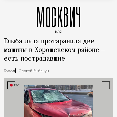
МОСКВИЧ
MAG
Введите ключевые слова для поиска статей
Глыба льда протаранила две
машины в Хорошевском районе —
есть пострадавшие
Город
Сергей Рыбачук