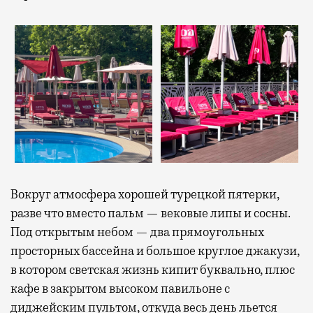
Вокруг атмосфера хорошей турецкой пятерки,
разве что вместо пальм — вековые липы и сосны.
Под открытым небом — два прямоугольных
просторных бассейна и большое круглое джакузи,
в котором светская жизнь кипит буквально, плюс
кафе в закрытом высоком павильоне с
диджейским пультом, откуда весь день льется