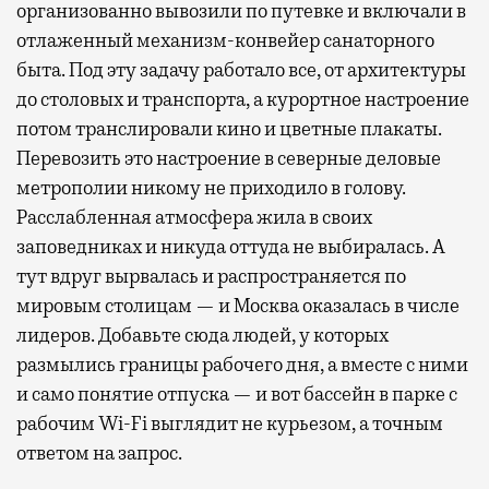
организованно вывозили по путевке и включали в
отлаженный механизм-конвейер санаторного
быта. Под эту задачу работало все, от архитектуры
до столовых и транспорта, а курортное настроение
потом транслировали кино и цветные плакаты.
Перевозить это настроение в северные деловые
метрополии никому не приходило в голову.
Расслабленная атмосфера жила в своих
заповедниках и никуда оттуда не выбиралась. А
тут вдруг вырвалась и распространяется по
мировым столицам — и Москва оказалась в числе
лидеров. Добавьте сюда людей, у которых
размылись границы рабочего дня, а вместе с ними
и само понятие отпуска — и вот бассейн в парке с
рабочим Wi-Fi выглядит не курьезом, а точным
ответом на запрос.