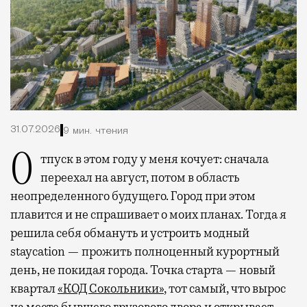
31.07.2026
9 мин. чтения
Отпуск в этом году у меня кочует: сначала
переехал на август, потом в область
неопределенного будущего. Город при этом
плавится и не спрашивает о моих планах. Тогда я
решила себя обмануть и устроить модный
staycation — прожить полноценный курортный
день, не покидая города. Точка старта — новый
квартал
«КОД Сокольники»
, тот самый, что вырос