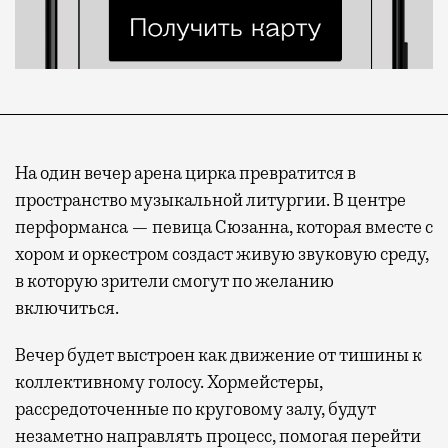
На один вечер арена цирка превратится в
пространство музыкальной литургии. В центре
перформанса — певица Сюзанна, которая вместе с
хором и оркестром создаст живую звуковую среду,
в которую зрители смогут по желанию
включиться.
Вечер будет выстроен как движение от тишины к
коллективному голосу. Хормейстеры,
рассредоточенные по круговому залу, будут
незаметно направлять процесс, помогая перейти