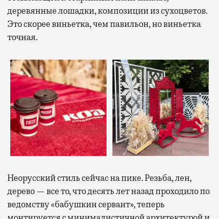
деревянные лошадки, композиции из сухоцветов.
Это скорее виньетка, чем павильон, но виньетка
точная.
Неорусский стиль сейчас на пике. Резьба, лен,
дерево — все то, что десять лет назад проходило по
ведомству «бабушкин сервант», теперь
монтируется с минималистичной архитектурой и