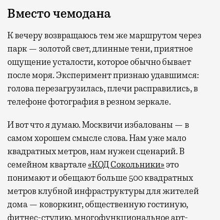
Вместо чемодана
К вечеру возвращаюсь тем же маршрутом через
парк — золотой свет, длинные тени, приятное
ощущение усталости, которое обычно бывает
после моря. Эксперимент признаю удавшимся:
голова перезагрузилась, плечи расправились, в
телефоне фотография в резном зеркале.
И вот что я думаю. Москвичи избалованы — в
самом хорошем смысле слова. Нам уже мало
квадратных метров, нам нужен сценарий. В
семейном квартале
«КОД Сокольники»
это
понимают и обещают больше 500 квадратных
метров клубной инфраструктуры для жителей
дома — коворкинг, общественную гостиную,
фитнес-студию, многофункциональное арт-