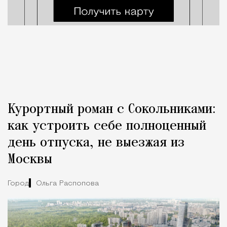
Курортный роман с Сокольниками:
как устроить себе полноценный
день отпуска, не выезжая из
Москвы
Город
Ольга Распопова