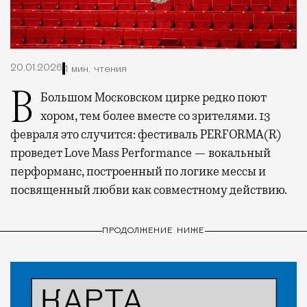
20.01.2026
1 мин. чтения
В Большом Московском цирке редко поют
хором, тем более вместе со зрителями. 13
февраля это случится: фестиваль PERFORMA(R)
проведет Love Mass Performance — вокальный
перформанс, построенный по логике мессы и
посвященный любви как совместному действию.
ПРОДОЛЖЕНИЕ НИЖЕ