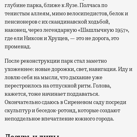
глубине парка, ближе к Яузе. Полчаса по
тенистым аллеям, мимо велосипедистов, белок и
пенсионеров с их скандинавской ходьбой,
наконец, через легендарную «Шашлычную 1957»,
где ели Никсон и Хрущев, — это не дорога, это
променад.
После реконструкции парк стал заметно
ухоженнее: новые дорожки, свет, навигация. Иду и
ловлю себя на мысли, что дыхание уже
перестроилось на отпускной ритм. Голова,
кажется, тоже начинает поддаваться.
Окончательно сдаюсь в Сиреневом саду посреди
скульптур и беседок-ротонд, которые создают
неподдельное впечатление южного города.