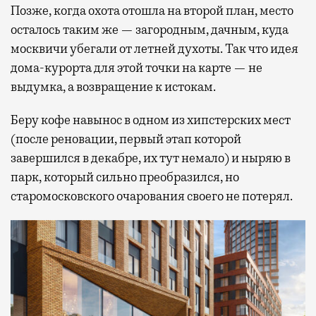
Позже, когда охота отошла на второй план, место
осталось таким же — загородным, дачным, куда
москвичи убегали от летней духоты. Так что идея
дома-курорта для этой точки на карте — не
выдумка, а возвращение к истокам.
Беру кофе навынос в одном из хипстерских мест
(после реновации, первый этап которой
завершился в декабре, их тут немало) и ныряю в
парк, который сильно преобразился, но
старомосковского очарования своего не потерял.