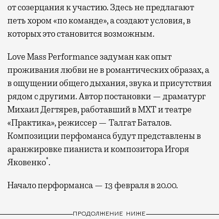
от созерцания к участию. Здесь не предлагают
петь хором «по команде», а создают условия, в
которых это становится возможным.
Love Mass Performance задуман как опыт
проживания любви не в романтических образах, а
в ощущении общего дыхания, звука и присутствия
рядом с другими. Автор постановки — драматург
Михаил Дегтярев, работавший в МХТ и театре
«Практика», режиссер — Талгат Баталов.
Композиции перфоманса будут представлены в
аранжировке пианиста и композитора Игоря
*
Яковенко
.
Начало перформанса — 13 февраля в 20.00.
ПРОДОЛЖЕНИЕ НИЖЕ