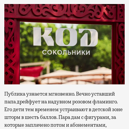
Публика узнается мгновенно. Вечно уставший
папа дрейфует на надувном розовом фламинго.
Его дети тем временем устраивают в детской зоне
шторм в шесть баллов. Пара дам с фигурами, за
которые заплачено потом и абонементами,