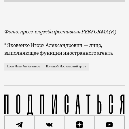
Фото: пресс-служба фестиваля PERFORMA(R)
* Яковенко Игорь Александрович — лицо,
выполняющее функции иностранного агента
В Большом Московском цирке редко поют хором, тем 
Love Mass Performance
Большой Московский цирк