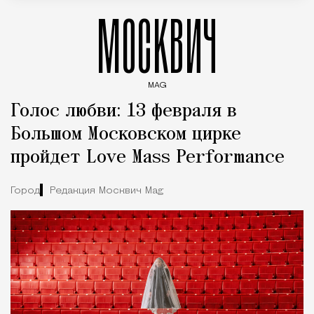
МОСКВИЧ
MAG
Введите ключевые слова для поиска статей
Голос любви: 13 февраля в
Большом Московском цирке
пройдет Love Mass Performance
Город
Редакция Москвич Mag