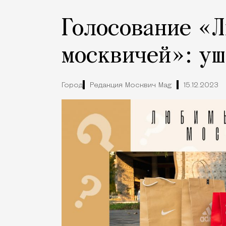
Голосование «
москвичей»: у
Город
Редакция Москвич Mag
15.12.2023