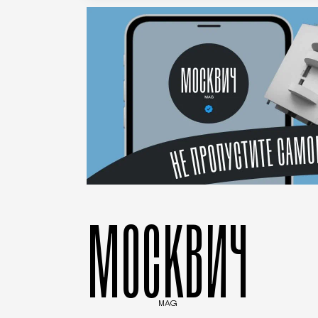
МОСКВИЧ
MAG