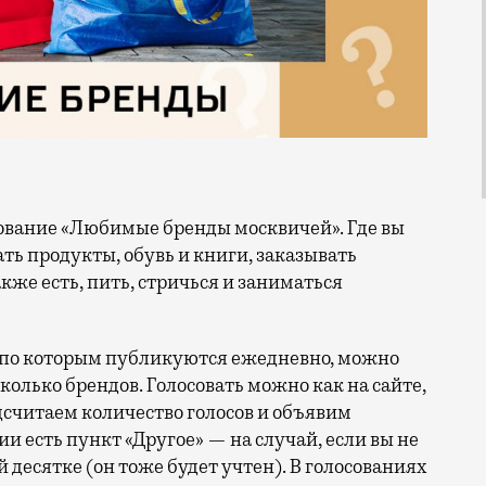
ть продукты, обувь и книги, заказывать
акже есть, пить, стричься и заниматься
я по которым публикуются ежедневно, можно
колько брендов. Голосовать можно как на сайте,
дсчитаем количество голосов и объявим
 есть пункт «Другое» — на случай, если вы не
есятке (он тоже будет учтен). В голосованиях