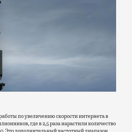
ллионников, где в 2,5 раза нарастили количество
0. Это дополнительный частотный диапазон,