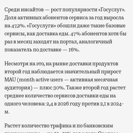
Среди инсайтов — рост популярности «Госуслуг».
Доля активных абонентов сервиса за год выросла
на 47,2%. «Госуслуги» обошли даже такие базовые
сервисы, как доставка еды. 47% абонентов хотя бы
раз в месяц заходят на портал, аналогичный
показатель по доставке — 16%.
Несмотря на это, на рынке доставки продуктов
второй год наблюдается значительный прирост
MAU (month active users — активная месячная
аудитория) — плюс 30%. Также второй год растет
среднее количество сервисов доставки еды на
одного человека: 2,4 в 2026 году против 2,1 в 2024-
м.
Растет количество трафика и по банковским