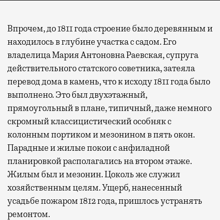
Впрочем, до 1811 года строение было деревянным и
находилось в глубине участка с садом. Его
владелица Мария Антоновна Раевская, супруга
действительного статского советника, затеяла
перевод дома в камень, что к исходу 1811 года было
выполнено. Это был двухэтажный,
прямоугольный в плане, типичный, даже немного
скромный классицистический особняк с
колонным портиком и мезонином в пять окон.
Парадные и жилые покои с анфиладной
планировкой располагались на втором этаже.
Жилым был и мезонин. Цоколь же служил
хозяйственным целям. Ущерб, нанесенный
усадьбе пожаром 1812 года, пришлось устранять
ремонтом.