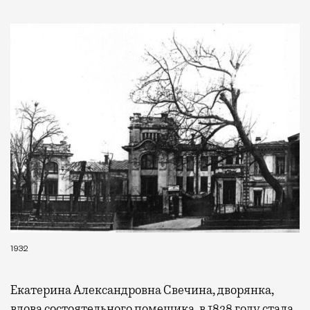
1932
Екатерина Александровна Свечина, дворянка,
вдова состоятельного помещика, в 1828 году стала