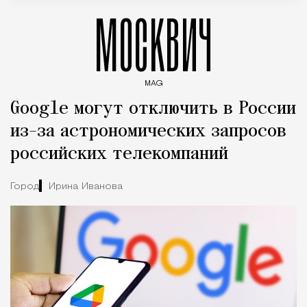
МОСКВИЧ
MAG
Введите ключевые слова для поиска статей
Google могут отключить в России
из-за астрономических запросов
российских телекомпаний
Город
Ирина Иванова