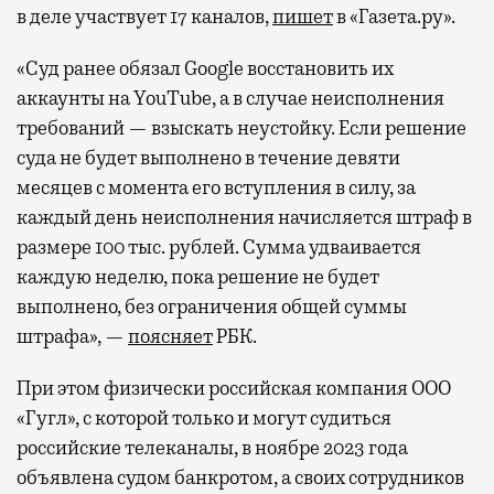
в деле участвует 17 каналов,
пишет
в «Газета.ру».
«Суд ранее обязал Google восстановить их
аккаунты на YouTube, а в случае неисполнения
требований — взыскать неустойку. Если решение
суда не будет выполнено в течение девяти
месяцев с момента его вступления в силу, за
каждый день неисполнения начисляется штраф в
размере 100 тыс. рублей. Сумма удваивается
каждую неделю, пока решение не будет
выполнено, без ограничения общей суммы
штрафа», —
поясняет
РБК.
При этом физически российская компания ООО
«Гугл», с которой только и могут судиться
российские телеканалы, в ноябре 2023 года
объявлена судом банкротом, а своих сотрудников