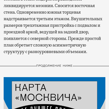
ликвидируется мезонин. Сносится восточная
стена. Одновременно южная торцевая
надстраивается третьим этажом. Внушительных
размеров трехэтажная пристройка с подвалом и
проездной аркой, ведущей на задний двор,
появляется с северной стороны. Прежде простой
план обретает сложную асимметричную
структуру с разноуровневыми объемами.
ПРОДОЛЖЕНИЕ НИЖЕ