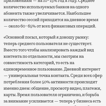
приложениям — на 10−15% год к году. Среднее
количество используемых банков на одного
абонента также увеличивается. Наибольшее
количество сессий приходится на дневное время
— около 60−65% от всех финансовых операций.
«Основной посыл, который я доношу рынку:
теперь среднего пользователя не существует.
Вместо того чтобы анализировать каждый вид
контента по отдельности, мы смотрим на
совместимость категорий, то есть на
единовременное пользование. Дневной интернет
— универсальная точка контакта. Среди всех сфер
потребления более 50% активности происходит
именно днем: общение, просмотр видео, платежи,
карты. Время пользователя ограничено, и борьба
за внимание усиливается — теперь у бизнеса есть