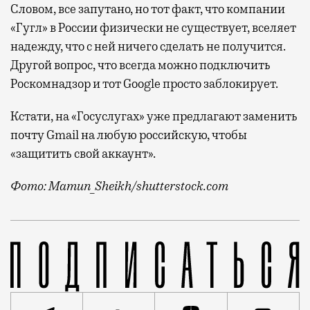
Словом, все запутано, но тот факт, что компании
«Гугл» в России физически не существует, вселяет
надежду, что с ней ничего сделать не получится.
Другой вопрос, что всегда можно подключить
Роскомнадзор и тот Google просто заблокирует.
Кстати, на «Госуслугах» уже предлагают заменить
почту Gmail на любую российскую, чтобы
«защитить свой аккаунт».
Фото: Mamun_Sheikh/shutterstock.com
Как бы ни хотелось российским властям всегда во вс