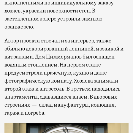
выполненными по индивидуальному заказу
хозяев, украсили поверхности стен. В
застекленном эркере устроили зимнюю
оранжерею.
Автор проекта отвечал и за интерьер, также
обильно декорированный лепниной, мозаикой и
витражами. Дом Циммерманов был оснащен
водяным отоплением. На первом этаже
предусмотрели прачечную, кухню и даже
фотографическую комнату. Хозяева занимали
второй этаж и антресоль. В третьем находились
апартаменты, сдававшиеся внаем. В дворовых
строениях — склад мануфактуры, конюшня,
гараж и погреба.