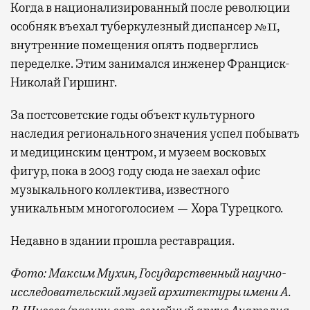
Когда в национализированный после революции
особняк въехал туберкулезный диспансер №11,
внутренние помещения опять подверглись
переделке. Этим занимался инженер Франциск-
Николай Гиршинг.
За постсоветские годы объект культурного
наследия регионального значения успел побывать
и медицинским центром, и музеем восковых
фигур, пока в 2003 году сюда не заехал офис
музыкального коллектива, известного
уникальным многоголосием — Хора Турецкого.
Недавно в здании прошла реставрация.
Фото: Максим Мухин, Государственный научно-
исследовательский музей архитектуры имени А.