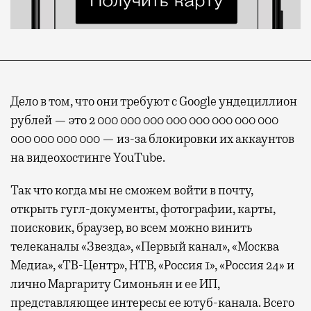
Дело в том, что они требуют с Google ундециллион
рублей — это 2 000 000 000 000 000 000 000 000
000 000 000 000 — из-за блокировки их аккаунтов
на видеохостинге YouTube.
Так что когда мы не сможем войти в почту,
открыть гугл-документы, фотографии, карты,
поисковик, браузер, во всем можно винить
телеканалы «Звезда», «Первый канал», «Москва
Медиа», «ТВ-Центр», НТВ, «Россия 1», «Россия 24» и
лично Маргариту Симоньян и ее ИП,
представляющее интересы ее ютуб-канала. Всего