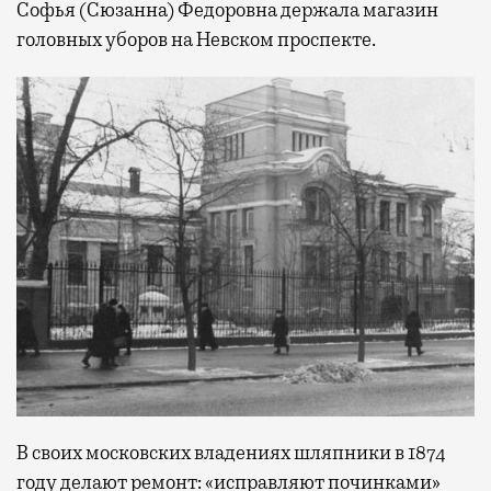
Софья (Сюзанна) Федоровна держала магазин
головных уборов на Невском проспекте.
В своих московских владениях шляпники в 1874
году делают ремонт: «исправляют починками»