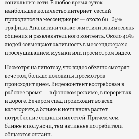
социальные сети. В любое время суток
наибольшее количество интернет-сессий
приходится на мессенджеры — около 60−65%
трафика. Аналитики также заметили взаимосвязь
общения и развлекательного контента. Около 40%
людей совмещают активность в мессенджерах с
прослушиванием музыки или просмотром видео.
Несмотря на гипотезу, что видео обычно смотрят
вечером, больше половины просмотров
происходит днем. Видеоконтент востребован в
рабочее время — в фоновом режиме, в перерывах
и дороге. Вечером спад происходит во всех
категориях, а ближе к ночи вновь растет
потребление социальных сетей. Причем чем
ближе к полуночи, тем активнее потребители
общаются онлайн.