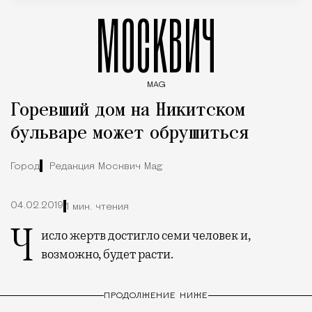
МОСКВИЧ
MAG
Введите ключевые слова для поиска статей
Горевший дом на Никитском
бульваре может обрушиться
Город
Редакция Москвич Mag
04.02.2019
1 мин. чтения
Число жертв достигло семи человек и,
возможно, будет расти.
ПРОДОЛЖЕНИЕ НИЖЕ