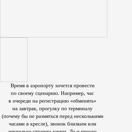
Время в аэропорту хочется провести
по своему сценарию. Например, час
в очереди на регистрацию «обменять»
на завтрак, прогулку по терминалу
(почему бы не размяться перед несколькими
часами в кресле), звонок близким или
несколько страниц книги. Да и просто