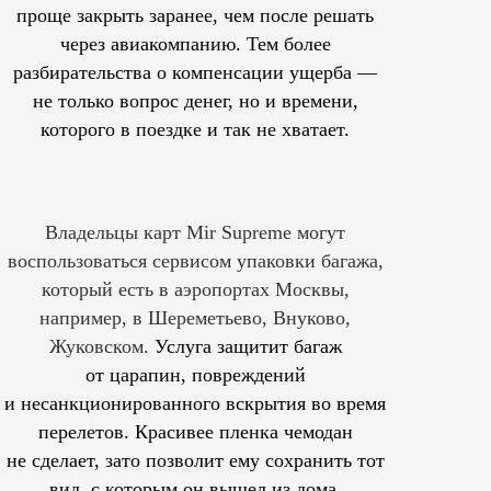
проще закрыть заранее, чем после решать
через авиакомпанию. Тем более
разбирательства о компенсации ущерба —
не только вопрос денег, но и времени,
которого в поездке и так не хватает.
Владельцы карт Mir Supreme могут
воспользоваться сервисом упаковки багажа,
который есть в аэропортах Москвы,
например, в Шереметьево, Внуково,
Жуковском.
Услуга защитит багаж
от царапин, повреждений
и несанкционированного вскрытия во время
перелетов. Красивее пленка чемодан
не сделает, зато позволит ему сохранить тот
вид, с которым он вышел из дома.