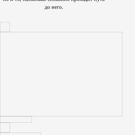
до него.