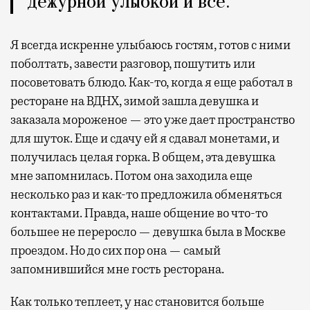
дежурной улыбкой и все.
Я всегда искренне улыбаюсь гостям, готов с ними
поболтать, завести разговор, пошутить или
посоветовать блюдо. Как-то, когда я еще работал в
ресторане на ВДНХ, зимой зашла девушка и
заказала мороженое — это уже дает пространство
для шуток. Еще и сдачу ей я сдавал монетами, и
получилась целая горка. В общем, эта девушка
мне запомнилась. Потом она заходила еще
несколько раз и как-то предложила обменяться
контактами. Правда, наше общение во что-то
большее не переросло — девушка была в Москве
проездом. Но до сих пор она — самый
запомнившийся мне гость ресторана.
Как только теплеет, у нас становится больше