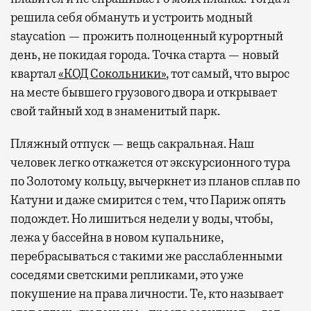
решила себя обмануть и устроить модный
staycation — прожить полноценный курортный
день, не покидая города. Точка старта — новый
квартал
«КОД Сокольники»
, тот самый, что вырос
на месте бывшего грузового двора и открывает
свой тайный ход в знаменитый парк.
Пляжный отпуск — вещь сакральная. Наш
человек легко откажется от экскурсионного тура
по Золотому кольцу, вычеркнет из планов сплав по
Катуни и даже смирится с тем, что Париж опять
подождет. Но лишиться недели у воды, чтобы,
лежа у бассейна в новом купальнике,
перебрасываться с такими же расслабленными
соседями светскими репликами, это уже
покушение на права личности. Те, кто называет