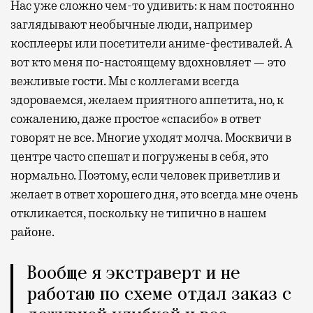
Нас уже сложно чем-то удивить: к нам постоянно
заглядывают необычные люди, например
косплееры или посетители аниме-фестивалей. А
вот кто меня по-настоящему вдохновляет — это
вежливые гости. Мы с коллегами всегда
здороваемся, желаем приятного аппетита, но, к
сожалению, даже простое «спасибо» в ответ
говорят не все. Многие уходят молча. Москвичи в
центре часто спешат и погружены в себя, это
нормально. Поэтому, если человек приветлив и
желает в ответ хорошего дня, это всегда мне очень
откликается, поскольку не типично в нашем
районе.
Вообще я экстраверт и не
работаю по схеме отдал заказ с