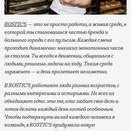
ROSTIC′S
— это не просто работа, а живая среда, в
которой ты становишься частью бренда и
большого города с его пульсом. Каждая смена
проходит динамично: никаких монотонных часов
за столом. Ты всегда в движении, общаешься с
людьми, решаешь задачи на ходу. Такая среда
заряжает — и день пролетает незаметно.
В ROSTIC′S работают люди разных возрастов, с
разными интересами и историями. Но всех их
объединяет одно: это те, кто любит свое дело и
готов делать каждый день гостей особенным.
Чтобы подчеркнуть вклад каждого человека в
команде, в ROSTIC′S придумали новую