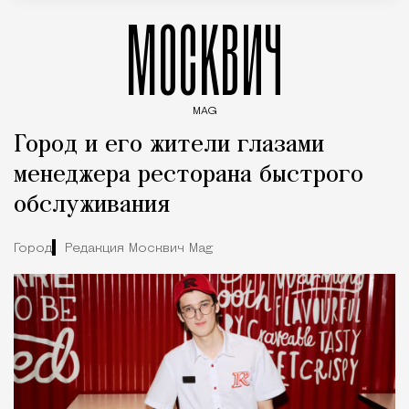
МОСКВИЧ
MAG
Введите ключевые слова для поиска статей
Город и его жители глазами
менеджера ресторана быстрого
обслуживания
Город
Редакция Москвич Mag