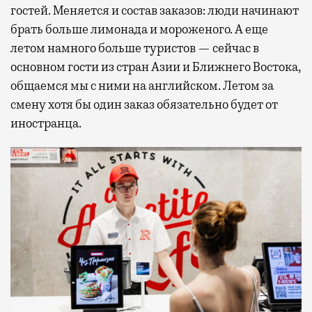
гостей. Меняется и состав заказов: люди начинают
брать больше лимонада и мороженого. А еще
летом намного больше туристов — сейчас в
основном гости из стран Азии и Ближнего Востока,
общаемся мы с ними на английском. Летом за
смену хотя бы один заказ обязательно будет от
иностранца.