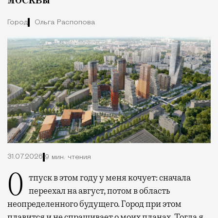
Город
Ольга Распопова
31.07.2026
9 мин. чтения
Отпуск в этом году у меня кочует: сначала
переехал на август, потом в область
неопределенного будущего. Город при этом
плавится и не спрашивает о моих планах. Тогда я