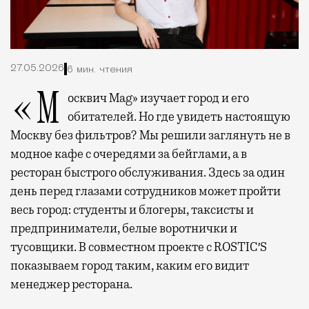
27.05.2026
6 мин. чтения
«Москвич Mag» изучает город и его
обитателей. Но где увидеть настоящую
Москву без фильтров? Мы решили заглянуть не в
модное кафе с очередями за бейглами, а в
ресторан быстрого обслуживания. Здесь за один
день перед глазами сотрудников может пройти
весь город: студенты и блогеры, таксисты и
предприниматели, белые воротнички и
тусовщики. В совместном проекте с ROSTIC′S
показываем город таким, каким его видит
менеджер ресторана.