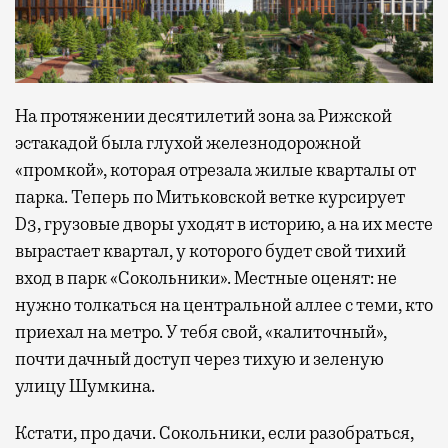
На протяжении десятилетий зона за Рижской
эстакадой была глухой железнодорожной
«промкой», которая отрезала жилые кварталы от
парка. Теперь по Митьковской ветке курсирует
D3, грузовые дворы уходят в историю, а на их месте
вырастает квартал, у которого будет свой тихий
вход в парк «Сокольники». Местные оценят: не
нужно толкаться на центральной аллее с теми, кто
приехал на метро. У тебя свой, «калиточный»,
почти дачный доступ через тихую и зеленую
улицу Шумкина.
Кстати, про дачи. Сокольники, если разобраться,