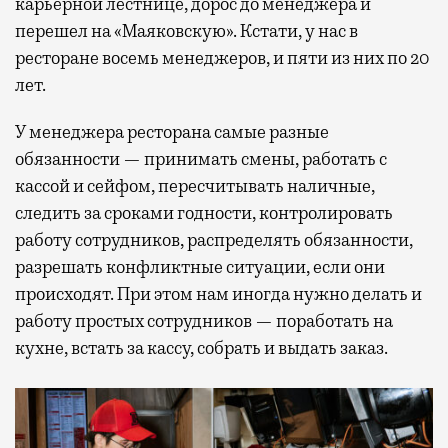
карьерной лестнице, дорос до менеджера и
перешел на «Маяковскую». Кстати, у нас в
ресторане восемь менеджеров, и пяти из них по 20
лет.
У менеджера ресторана самые разные
обязанности — принимать смены, работать с
кассой и сейфом, пересчитывать наличные,
следить за сроками годности, контролировать
работу сотрудников, распределять обязанности,
разрешать конфликтные ситуации, если они
происходят. При этом нам иногда нужно делать и
работу простых сотрудников — поработать на
кухне, встать за кассу, собрать и выдать заказ.