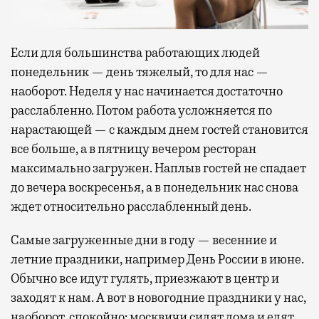
Если для большинства работающих людей
понедельник — день тяжелый, то для нас —
наоборот. Неделя у нас начинается достаточно
расслабленно. Потом работа усложняется по
нарастающей — с каждым днем гостей становится
все больше, а в пятницу вечером ресторан
максимально загружен. Наплыв гостей не спадает
до вечера воскресенья, а в понедельник нас снова
ждет относительно расслабленный день.
Самые загруженные дни в году — весенние и
летние праздники, например День России в июне.
Обычно все идут гулять, приезжают в центр и
заходят к нам. А вот в новогодние праздники у нас,
наоборот, спокойно: москвичи сидят дома и едят