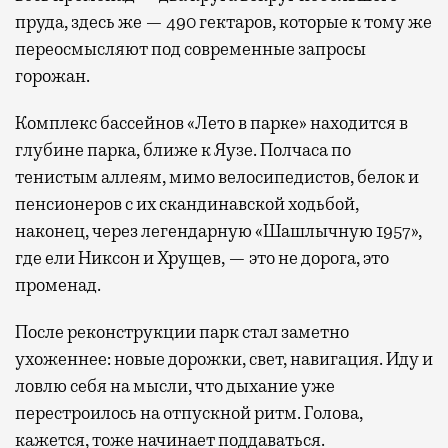
пруда, здесь же — 490 гектаров, которые к тому же
переосмысляют под современные запросы
горожан.
Комплекс бассейнов «Лето в парке» находится в
глубине парка, ближе к Яузе. Полчаса по
тенистым аллеям, мимо велосипедистов, белок и
пенсионеров с их скандинавской ходьбой,
наконец, через легендарную «Шашлычную 1957»,
где ели Никсон и Хрущев, — это не дорога, это
променад.
После реконструкции парк стал заметно
ухоженнее: новые дорожки, свет, навигация. Иду и
ловлю себя на мысли, что дыхание уже
перестроилось на отпускной ритм. Голова,
кажется, тоже начинает поддаваться.