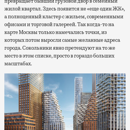
превращает бывший грузовой двор в семейный
жилой квартал. Здесь появится не «еще один ЖК»,
а полноценный кластер с жильем, современными
офисами и торговой галереей. Так когда-то на
карте Москвы только намечались точки, из
которых потом выросли самые желанные адреса
города. Сокольники явно претендуют на то же
место в этом списке, просто в гораздо больших
масштабах.