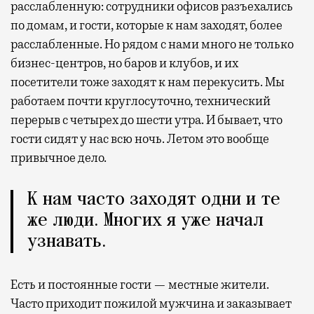
расслабленную: сотрудники офисов разъехались
по домам, и гости, которые к нам заходят, более
расслабленные. Но рядом с нами много не только
бизнес-центров, но баров и клубов, и их
посетители тоже заходят к нам перекусить. Мы
работаем почти круглосуточно, технический
перерыв с четырех до шести утра. И бывает, что
гости сидят у нас всю ночь. Летом это вообще
привычное дело.
К нам часто заходят одни и те
же люди. Многих я уже начал
узнавать.
Есть и постоянные гости — местные жители.
Часто приходит пожилой мужчина и заказывает