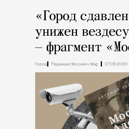
«Город сдавлен
унижен вездес
— фрагмент «Мо
Город
Редакция Москвич Mag
27.08.2020