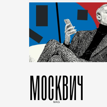
МОСКВИЧ
MAG