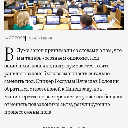
14.07.2023
1 мин. чтения
В Думе закон принимали со словами о том, что
мы теперь «осознаем ошибки». Под
ошибками, конечно, подразумевается то, что
раньше в законе была возможность легально
сменить пол. Спикер Госдумы Вячеслав Володин
обратился с претензией к Минздраву, но в
министерстве не растерялись и тут же пообещали
отменить подзаконные акты, регулирующие
процесс смены пола.