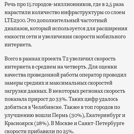
Речь про 15 городов-миллионников, где в 2,5 раза
нарастили количество инфраструктуры со слоем
LTE2300. Это дополнительный частотный
диапазон, который используется для расширения
емкости сети и увеличения скорости мобильного
интернета.
Всего в рамках проекта Т2 увеличил скорость
интернета в среднем на четверть. Для оценки
качества проведенной работы оператор проводил
замеры средних и максимальных скоростей
загрузки данных. В некоторых регионах скорость
показала прирост до 33%. Таких цифр удалось
добиться в Челябинске. Также в топ городов по
улучшению вошли Пермь (30%), Екатеринбург и
Красноярск (28%). В Москве и Санкт-Петербурге
скорости прибавили по 25%.