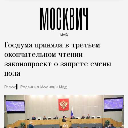
МОСКВИЧ
MAG
Введите ключевые слова для поиска статей
Госдума приняла в третьем
окончательном чтении
законопроект о запрете смены
пола
Город
Редакция Москвич Mag