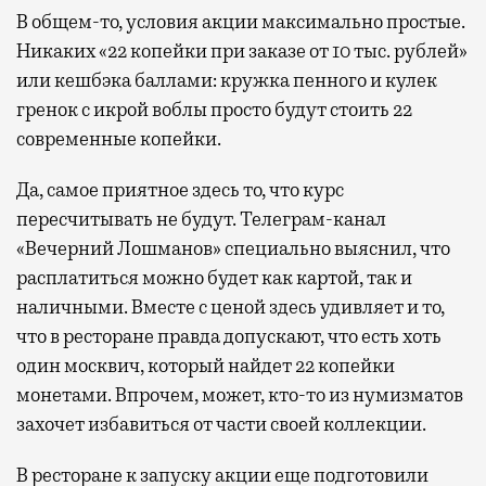
В общем-то, условия акции максимально простые.
Никаких «22 копейки при заказе от 10 тыс. рублей»
или кешбэка баллами: кружка пенного и кулек
гренок с икрой воблы просто будут стоить 22
современные копейки.
Да, самое приятное здесь то, что курс
пересчитывать не будут. Телеграм-канал
«Вечерний Лошманов» специально выяснил, что
расплатиться можно будет как картой, так и
наличными. Вместе с ценой здесь удивляет и то,
что в ресторане правда допускают, что есть хоть
один москвич, который найдет 22 копейки
монетами. Впрочем, может, кто-то из нумизматов
захочет избавиться от части своей коллекции.
В ресторане к запуску акции еще подготовили