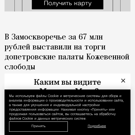
В Замоскворечье за 67 млн
рублей выставили на торги
допетровские палаты Кожевенной
слободы
×
Город
Николай Спиридонов
Мы используем файлы Сookie и метрические системы для сбора и
Уведомление 
анализа информации о производительности и использовании сайта,
а также для улучшения и индивидуальной настройки
предоставления информации. Нажимая кнопку «Принять» или
продолжая пользоваться сайтом, вы соглашаетесь на обработку
файлов Cookie и данных метрических систем.
Принять
Подробнее