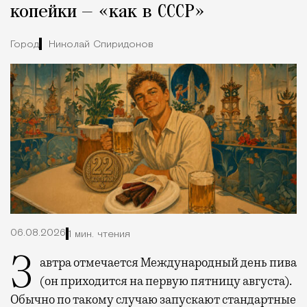
копейки — «как в СССР»
Город
Николай Спиридонов
06.08.2026
1 мин. чтения
Завтра отмечается Международный день пива
(он приходится на первую пятницу августа).
Обычно по такому случаю запускают стандартные