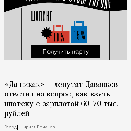
«Да никак» — депутат Даванков
ответил на вопрос, как взять
ипотеку с зарплатой 60–70 тыс.
рублей
Город
Кирилл Романов