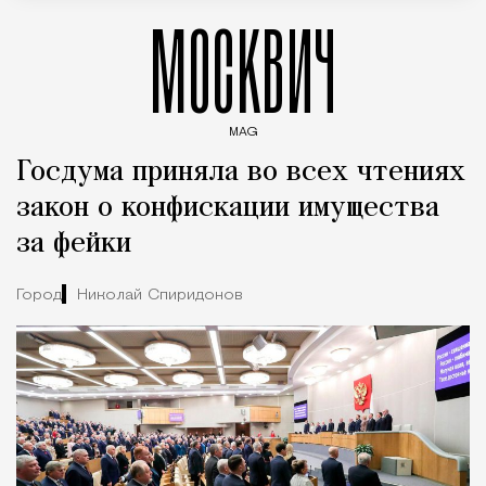
МОСКВИЧ
MAG
Введите ключевые слова для поиска статей
Госдума приняла во всех чтениях
закон о конфискации имущества
за фейки
Город
Николай Спиридонов