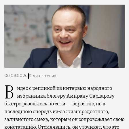
06.08.2026
2 мин. чтения
Видео с репликой из интервью народного
избранника блогеру Амирану Сардарову
быстро
разошлось
по сети — вероятно, не в
последнюю очередь из-за жизнерадостного,
заливистого смеха, которым он сопровождает свою
констатацию. Отсмеявшись, он уточняет, что это