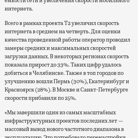
емкости сети и увеличения скорости мобильного
интернета.
Всего в рамках проекта Т2 увеличил скорость
интернета в среднем на четверть. Для оценки
качества проведенной работы оператор проводил
замеры средних и максимальных скоростей
загрузки данных. В некоторых регионах скорость
показала прирост до 33%. Таких цифр удалось
добиться в Челябинске. Также в топ городов по
улучшению вошли Пермь (30%), Екатеринбург и
Красноярск (28%). В Москве и Санкт-Петербурге
скорости прибавили по 25%.
«Мы завершили один из самых масштабных
инфраструктурных проектов последних лет —
массовый вывод нового частотного диапазона в
эксплуатацию. Это потребовало перенастройки