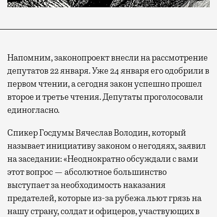
Напомним, законопроект внесли на рассмотрение
депутатов 22 января. Уже 24 января его одобрили в
первом чтении, а сегодня закон успешно прошел
второе и третье чтения. Депутаты проголосовали
единогласно.
Спикер Госдумы Вячеслав Володин, который
называет инициативу законом о негодяях, заявил
на заседании: «Неоднократно обсуждали с вами
этот вопрос — абсолютное большинство
выступает за необходимость наказания
предателей, которые из-за рубежа льют грязь на
нашу страну, солдат и офицеров, участвующих в