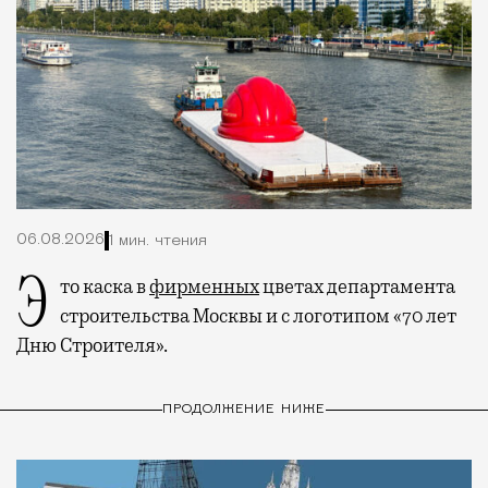
06.08.2026
1 мин. чтения
Это каска в
фирменных
цветах департамента
строительства Москвы и с логотипом «70 лет
Дню Строителя».
ПРОДОЛЖЕНИЕ НИЖЕ