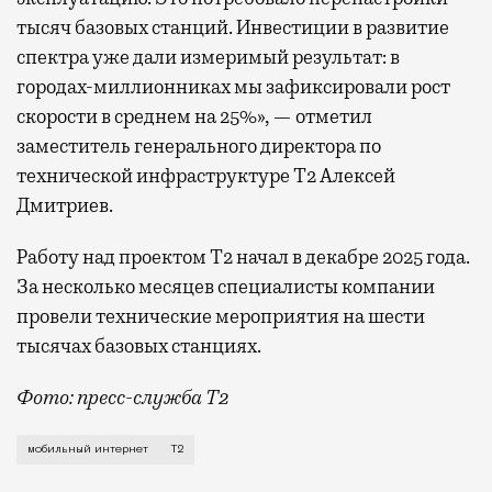
тысяч базовых станций. Инвестиции в развитие
спектра уже дали измеримый результат: в
городах-миллионниках мы зафиксировали рост
скорости в среднем на 25%», — отметил
заместитель генерального директора по
технической инфраструктуре Т2 Алексей
Дмитриев.
Работу над проектом Т2 начал в декабре 2025 года.
За несколько месяцев специалисты компании
провели технические мероприятия на шести
тысячах базовых станциях.
Фото: пресс-служба Т2
Мобильный оператор Т2 завершил работы по увеличе
мобильный интернет
Т2