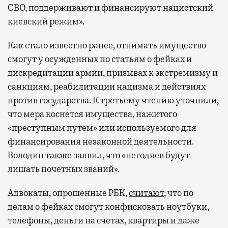
СВО, поддерживают и финансируют нацистский
киевский режим».
Как стало известно ранее, отнимать имущество
смогут у осужденных по статьям о фейках и
дискредитации армии, призывах к экстремизму и
санкциям, реабилитации нацизма и действиях
против государства. К третьему чтению уточнили,
что мера коснется имущества, нажитого
«преступным путем» или используемого для
финансирования незаконной деятельности.
Володин также заявил, что «негодяев будут
лишать почетных званий».
Адвокаты, опрошенные РБК,
считают
, что по
делам о фейках смогут конфисковать ноутбуки,
телефоны, деньги на счетах, квартиры и даже