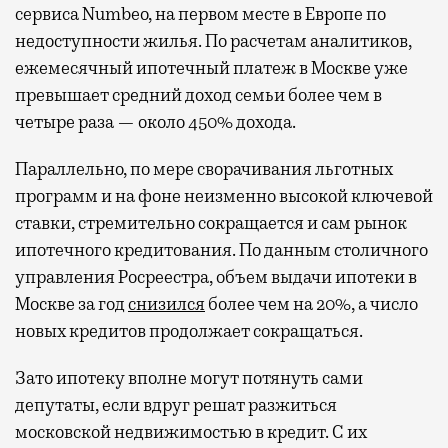
сервиса Numbeo, на первом месте в Европе по
недоступности жилья. По расчетам аналитиков,
ежемесячный ипотечный платеж в Москве уже
превышает средний доход семьи более чем в
четыре раза — около 450% дохода.
Параллельно, по мере сворачивания льготных
программ и на фоне неизменно высокой ключевой
ставки, стремительно сокращается и сам рынок
ипотечного кредитования. По данным столичного
управления Росреестра, объем выдачи ипотеки в
Москве за год
снизился
более чем на 20%, а число
новых кредитов продолжает сокращаться.
Зато ипотеку вполне могут потянуть сами
депутаты, если вдруг решат разжиться
московской недвижимостью в кредит. С их