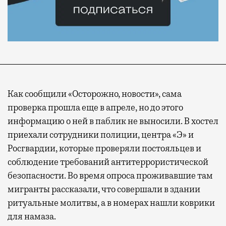
Как сообщили «Осторожно, новости», сама
проверка прошла еще в апреле, но до этого
информацию о ней в паблик не выносили. В хостел
приехали сотрудники полиции, центра «Э» и
Росгвардии, которые проверяли постояльцев и
соблюдение требований антитеррористической
безопасности. Во время опроса проживавшие там
мигранты рассказали, что совершали в здании
ритуальные молитвы, а в номерах нашли коврики
для намаза.