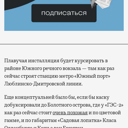
Плавучая инсталляция будет курсировать в
районе Южного речного вокзала — там как раз
сейчас строят станцию метро «Южный порт»
Люблинско-Дмитровской линии.
Еще концептуальней было бы, если бы каску
добуксировали до Болотного острова, где у «ГЭС-2»
как раз сейчас стоит
очень похожая
и по цветовой
гамме, и по габаритам «Садовая лопатка» Класа