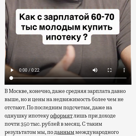
В Москве, конечно, даже средняя зарплата давно
выше, но и цены на недвижимость более чем не
отстают. По последним подсчетам, даже на
однушку ипотеку
оформят
лишь при доходе
почти 350 тыс. рублей в месяц. С таким
результатом мы, по
данным
международного