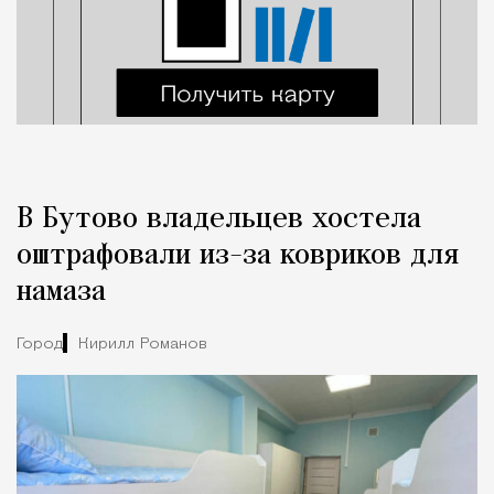
В Бутово владельцев хостела
оштрафовали из-за ковриков для
намаза
Город
Кирилл Романов