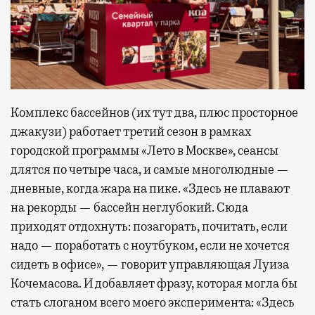
Комплекс бассейнов (их тут два, плюс просторное
джакузи) работает третий сезон в рамках
городской программы «Лето в Москве», сеансы
длятся по четыре часа, и самые многолюдные —
дневные, когда жара на пике. «Здесь не плавают
на рекорды — бассейн неглубокий. Сюда
приходят отдохнуть: позагорать, почитать, если
надо — поработать с ноутбуком, если не хочется
сидеть в офисе», — говорит управляющая Луиза
Кочемасова. И добавляет фразу, которая могла бы
стать слоганом всего моего эксперимента: «Здесь