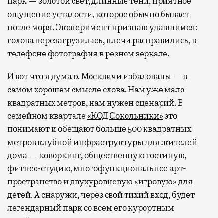
парк — золотой свет, длинные тени, приятное
ощущение усталости, которое обычно бывает
после моря. Эксперимент признаю удавшимся:
голова перезагрузилась, плечи расправились, в
телефоне фотография в резном зеркале.
И вот что я думаю. Москвичи избалованы — в
самом хорошем смысле слова. Нам уже мало
квадратных метров, нам нужен сценарий. В
семейном квартале
«КОД Сокольники»
это
понимают и обещают больше 500 квадратных
метров клубной инфраструктуры для жителей
дома — коворкинг, общественную гостиную,
фитнес-студию, многофункциональное арт-
пространство и двухуровневую «игровую» для
детей. А снаружи, через свой тихий вход, будет
легендарный парк со всем его курортным