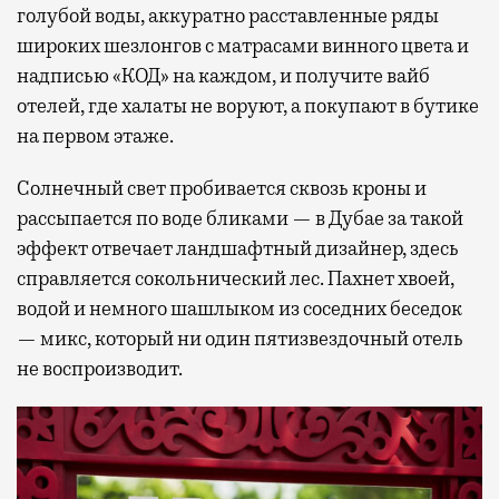
голубой воды, аккуратно расставленные ряды
широких шезлонгов с матрасами винного цвета и
надписью «КОД» на каждом, и получите вайб
отелей, где халаты не воруют, а покупают в бутике
на первом этаже.
Солнечный свет пробивается сквозь кроны и
рассыпается по воде бликами — в Дубае за такой
эффект отвечает ландшафтный дизайнер, здесь
справляется сокольнический лес. Пахнет хвоей,
водой и немного шашлыком из соседних беседок
— микс, который ни один пятизвездочный отель
не воспроизводит.