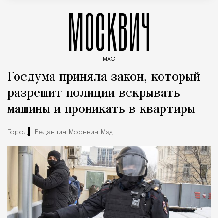
МОСКВИЧ
MAG
Введите ключевые слова для поиска статей
Госдума приняла закон, который
разрешит полиции вскрывать
машины и проникать в квартиры
Город
Редакция Москвич Mag