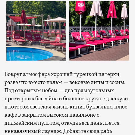
Вокруг атмосфера хорошей турецкой пятерки,
разве что вместо пальм — вековые липы и сосны.
Под открытым небом — два прямоугольных
просторных бассейна и большое круглое джакузи,
в котором светская жизнь кипит буквально, плюс
кафе в закрытом высоком павильоне с
диджейским пультом, откуда весь день льется
ненавязчивый лаундж. Добавьте сюда рябь