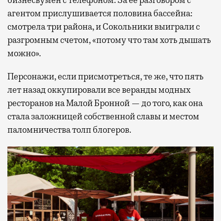
агентом прислушивается половина бассейна:
смотрела три района, и Сокольники выиграли с
разгромным счетом, «потому что там хоть дышать
можно».
Персонажи, если присмотреться, те же, что пять
лет назад оккупировали все веранды модных
ресторанов на Малой Бронной — до того, как она
стала заложницей собственной славы и местом
паломничества толп блогеров.