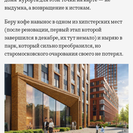
выдумка, а возвращение к истокам.
Беру кофе навынос в одном из хипстерских мест
(после реновации, первый этап которой
завершился в декабре, их тут немало) и ныряю в
парк, который сильно преобразился, но
старомосковского очарования своего не потерял.