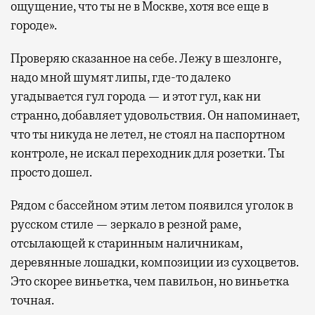
ощущение, что ты не в Москве, хотя все еще в
городе».
Проверяю сказанное на себе. Лежу в шезлонге,
надо мной шумят липы, где-то далеко
угадывается гул города — и этот гул, как ни
странно, добавляет удовольствия. Он напоминает,
что ты никуда не летел, не стоял на паспортном
контроле, не искал переходник для розетки. Ты
просто дошел.
Рядом с бассейном этим летом появился уголок в
русском стиле — зеркало в резной раме,
отсылающей к старинным наличникам,
деревянные лошадки, композиции из сухоцветов.
Это скорее виньетка, чем павильон, но виньетка
точная.