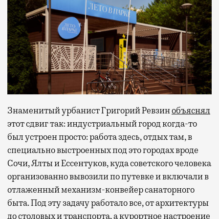
Знаменитый урбанист Григорий Ревзин
объяснял
этот сдвиг так: индустриальный город когда-то
был устроен просто: работа здесь, отдых там, в
специально выстроенных под это городах вроде
Сочи, Ялты и Ессентуков, куда советского человека
организованно вывозили по путевке и включали в
отлаженный механизм-конвейер санаторного
быта. Под эту задачу работало все, от архитектуры
до столовых и транспорта, а курортное настроение