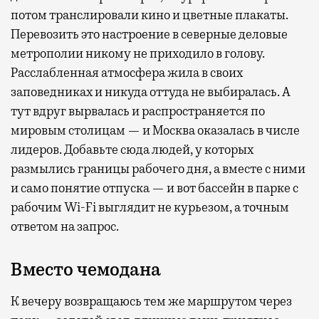
потом транслировали кино и цветные плакаты.
Перевозить это настроение в северные деловые
метрополии никому не приходило в голову.
Расслабленная атмосфера жила в своих
заповедниках и никуда оттуда не выбиралась. А
тут вдруг вырвалась и распространяется по
мировым столицам — и Москва оказалась в числе
лидеров. Добавьте сюда людей, у которых
размылись границы рабочего дня, а вместе с ними
и само понятие отпуска — и вот бассейн в парке с
рабочим Wi-Fi выглядит не курьезом, а точным
ответом на запрос.
Вместо чемодана
К вечеру возвращаюсь тем же маршрутом через