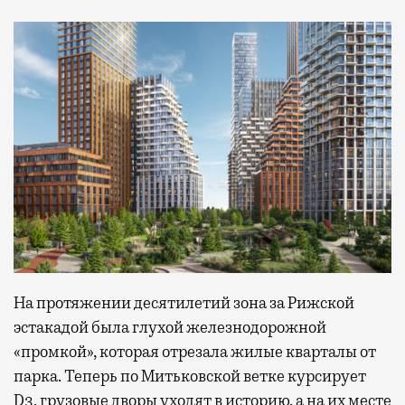
На протяжении десятилетий зона за Рижской
эстакадой была глухой железнодорожной
«промкой», которая отрезала жилые кварталы от
парка. Теперь по Митьковской ветке курсирует
D3, грузовые дворы уходят в историю, а на их месте