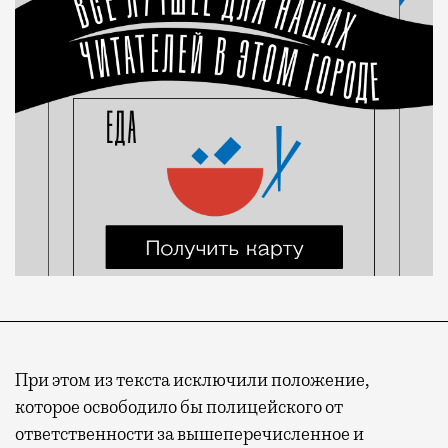
При этом из текста исключили положение,
которое освободило бы полицейского от
ответственности за вышеперечисленное и