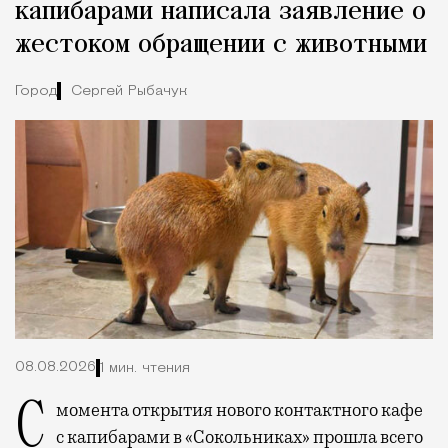
капибарами написала заявление о
жестоком обращении с животными
Город
Сергей Рыбачук
08.08.2026
1 мин. чтения
С момента открытия нового контактного кафе
с капибарами в «Сокольниках» прошла всего