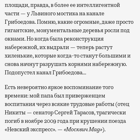
площади, правда, в более ее интеллигентной
части — у Львиного мостика на канале
Грибоедова. Помню, какие огромные, даже просто
гигантские, монументальные деревья росли под
окнами. Но когда была реконструкция
набережной, их выдрали — теперь растут
хиленькие, которые когда-то станут большими и
снова начнут разрушать корнями набережную.
Подопустел канал Грибоедова…
Есть невероятно яркое воспоминание того
времени: мой папа был приверженцем
воспитания через всякие трудовые работы (отец
Никиты — сенатор Сергей Тарасов, трагически
погиб в ноябре 2009 года при крушении поезда
«Невский экспресс». —
«Москвич Mag»
).