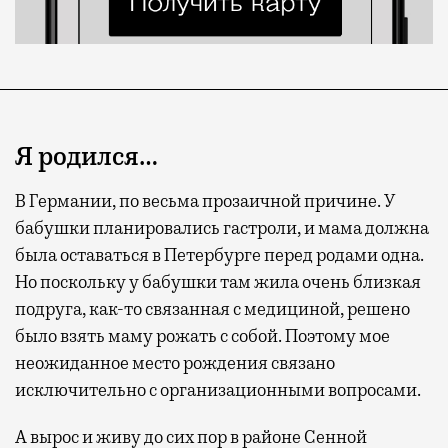
Я родился…
В Германии, по весьма прозаичной причине. У
бабушки планировались гастроли, и мама должна
была оставаться в Петербурге перед родами одна.
Но поскольку у бабушки там жила очень близкая
подруга, как-то связанная с медициной, решено
было взять маму рожать с собой. Поэтому мое
неожиданное место рождения связано
исключительно с организационными вопросами.
А вырос и живу до сих пор в районе Сенной