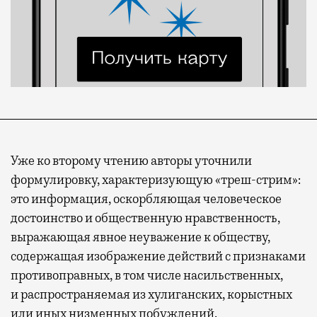
Уже ко второму чтению авторы уточнили
формулировку, характеризующую «треш-стрим»:
это информация, оскорбляющая человеческое
достоинство и общественную нравственность,
выражающая явное неуважение к обществу,
содержащая изображение действий с признаками
противоправных, в том числе насильственных,
и распространяемая из хулиганских, корыстных
или иных низменных побуждений.