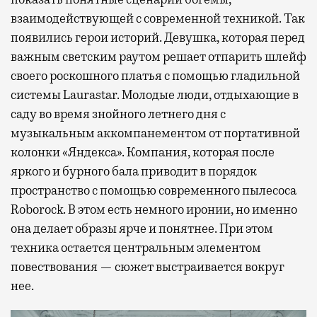
взаимодействующей с современной техникой. Так
появились герои историй. Девушка, которая перед
важным светским раутом решает отпарить шлейф
своего роскошного платья с помощью гладильной
системы Laurastar. Молодые люди, отдыхающие в
саду во время знойного летнего дня с
музыкальным аккомпанементом от портативной
колонки «Яндекса». Компания, которая после
яркого и бурного бала приводит в порядок
пространство с помощью современного пылесоса
Roborock. В этом есть немного иронии, но именно
она делает образы ярче и понятнее. При этом
техника остается центральным элементом
повествования — сюжет выстраивается вокруг
нее.