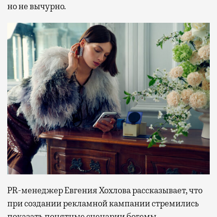
но не вычурно.
PR-менеджер Евгения Хохлова рассказывает, что
при создании рекламной кампании стремились
показать понятные сценарии богемы,