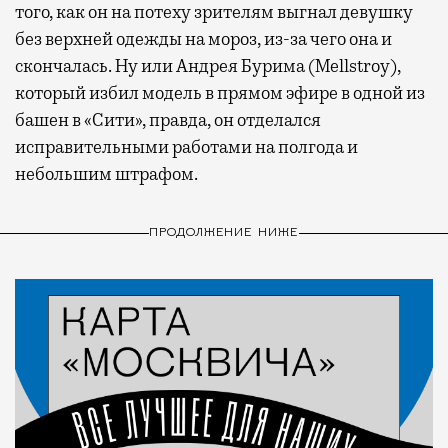
того, как он на потеху зрителям выгнал девушку
без верхней одежды на мороз, из-за чего она и
скончалась.
Ну или Андрея Бурима (Mellstroy),
который избил модель в прямом эфире в одной из
башен в «Сити», правда, он отделался
исправительными работами на полгода и
небольшим штрафом.
ПРОДОЛЖЕНИЕ НИЖЕ