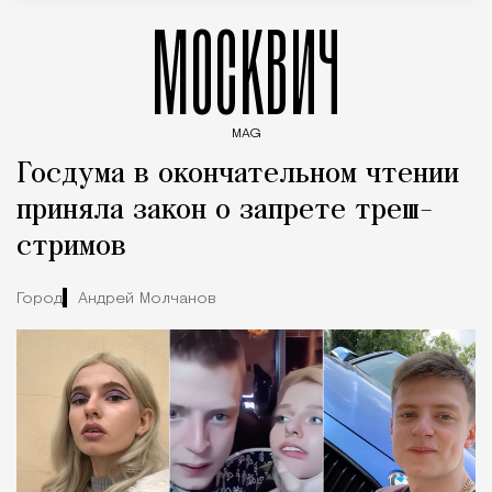
МОСКВИЧ
MAG
Введите ключевые слова для поиска статей
Госдума в окончательном чтении
приняла закон о запрете треш-
стримов
Город
Андрей Молчанов