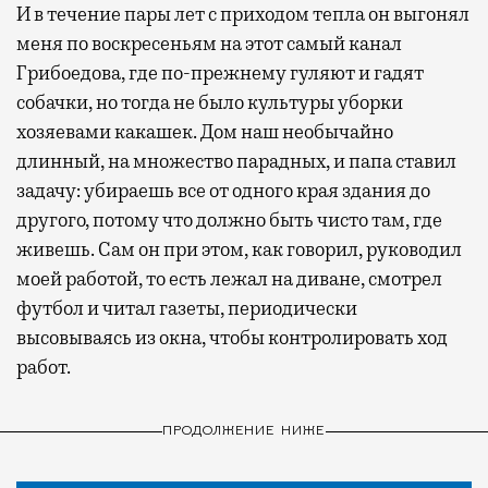
И в течение пары лет с приходом тепла он выгонял
меня по воскресеньям на этот самый канал
Грибоедова, где по-прежнему гуляют и гадят
собачки, но тогда не было культуры уборки
хозяевами какашек. Дом наш необычайно
длинный, на множество парадных, и папа ставил
задачу: убираешь все от одного края здания до
другого, потому что должно быть чисто там, где
живешь. Сам он при этом, как говорил, руководил
моей работой, то есть лежал на диване, смотрел
футбол и читал газеты, периодически
высовываясь из окна, чтобы контролировать ход
работ.
ПРОДОЛЖЕНИЕ НИЖЕ