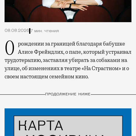
08.08.2026
7 мин. чтения
О рождении за границей благодаря бабушке
Алисе Фрейндлих, о папе, который устраивал
трудотерапию, заставляя убирать за собаками на
улице, об изменениях в театре «На Страстном» и о
своем настоящем семейном кино.
ПРОДОЛЖЕНИЕ НИЖЕ