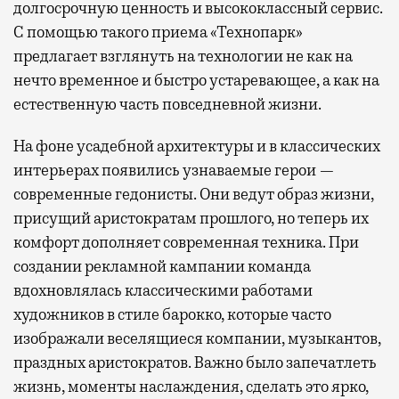
долгосрочную ценность и высококлассный сервис.
С помощью такого приема «Технопарк»
предлагает взглянуть на технологии не как на
нечто временное и быстро устаревающее, а как на
естественную часть повседневной жизни.
На фоне усадебной архитектуры и в классических
интерьерах появились узнаваемые герои —
современные гедонисты. Они ведут образ жизни,
присущий аристократам прошлого, но теперь их
комфорт дополняет современная техника. При
создании рекламной кампании команда
вдохновлялась классическими работами
художников в стиле барокко, которые часто
изображали веселящиеся компании, музыкантов,
праздных аристократов. Важно было запечатлеть
жизнь, моменты наслаждения, сделать это ярко,