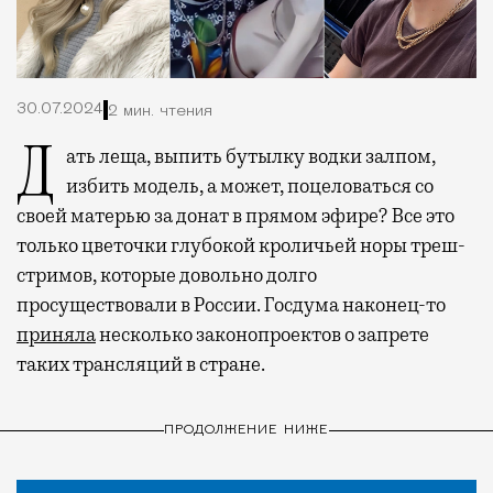
30.07.2024
2 мин. чтения
Дать леща, выпить бутылку водки залпом,
избить модель, а может, поцеловаться со
своей матерью за донат в прямом эфире? Все это
только цветочки глубокой кроличьей норы треш-
стримов, которые довольно долго
просуществовали в России. Госдума наконец-то
приняла
несколько законопроектов о запрете
таких трансляций в стране.
ПРОДОЛЖЕНИЕ НИЖЕ