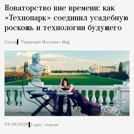
Новаторство вне времени: как
«Технопарк» соединил усадебную
роскошь и технологии будущего
Город
Редакция Москвич Mag
04.08.2026
3 мин. чтения