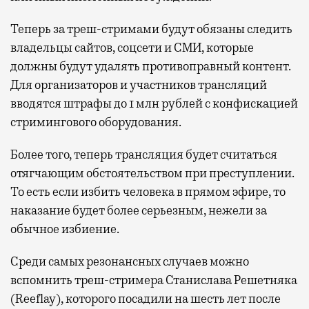
Теперь за треш-стримами будут обязаны следить
владельцы сайтов, соцсети и СМИ, которые
должны будут удалять противоправный контент.
Для организаторов и участников трансляций
вводятся штрафы до 1 млн рублей с конфискацией
стримингового оборудования.
Более того, теперь трансляция будет считаться
отягчающим обстоятельством при преступлении.
То есть если избить человека в прямом эфире, то
наказание будет более серьезным, нежели за
обычное избиение.
Среди самых резонансных случаев можно
вспомнить т
реш-стримера Станислава Решетняка
(Reeflay), которого посадили на шесть лет после