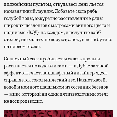
диджейским пультом, откуда весь день льется
ненавязчивый лаундж. Добавьте сюда рябь
голубой воды, аккуратно расставленные ряды
широких шезлонгов с матрасами винного цвета и
надписью «КОД» на каждом, и получите вайб
отелей, где халаты не воруют, а покупают в бутике
на первом этаже.
Солнечный свет пробивается сквозь кроны и
рассыпается по воде бликами — в Дубае за такой
эффект отвечает ландшафтный дизайнер, здесь
справляется сокольнический лес. Пахнет хвоей,
водой и немного шашлыком из соседних беседок
— микс, который ни один пятизвездочный отель
не воспроизводит.