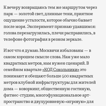
К вечеру возвращаюсь тем же маршрутом через
парк — золотой свет, длинные тени, приятное
ощущение усталости, которое обычно бывает
после моря. Эксперимент признаю удавшимся:
голова перезагрузилась, плечи расправились, в
телефоне фотография в резном зеркале.
И вот что я думаю. Москвичи избалованы — в
самом хорошем смысле слова. Нам уже мало
квадратных метров, нам нужен сценарий. В
семейном квартале
«КОД Сокольники»
это
понимают и обещают больше 500 квадратных
метров клубной инфраструктуры для жителей
дома — коворкинг, общественную гостиную,
фитнес-студию, многофункциональное арт-
пространство и двухуровневую «игровую» для