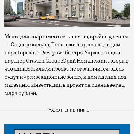
Место для апартаментов, конечно, крайне удачное
— Садовое кольцо, Ленинский проспект, рядом
парк Горького. Раскупят быстро. Управляющий
партнер Gravion Group Юрий Неманежин говорит,
что одним жильем проект не ограничится: здесь
будут и «рекреационные зоны», и помещения под
магазины. Инвестиции в проект он оценивает в 4
млрд рублей.
ПРОДОЛЖЕНИЕ НИЖЕ