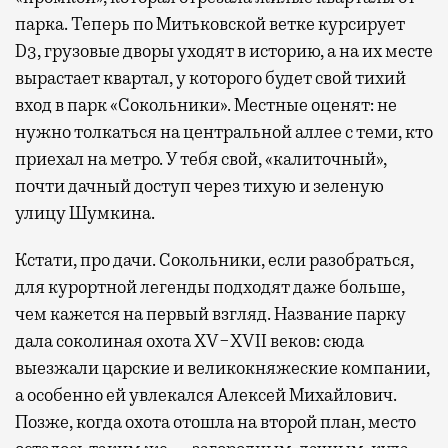
парка. Теперь по Митьковской ветке курсирует
D3, грузовые дворы уходят в историю, а на их месте
вырастает квартал, у которого будет свой тихий
вход в парк «Сокольники». Местные оценят: не
нужно толкаться на центральной аллее с теми, кто
приехал на метро. У тебя свой, «калиточный»,
почти дачный доступ через тихую и зеленую
улицу Шумкина.
Кстати, про дачи. Сокольники, если разобраться,
для курортной легенды подходят даже больше,
чем кажется на первый взгляд. Название парку
дала соколиная охота XV−XVII веков: сюда
выезжали царские и великокняжеские компании,
а особенно ей увлекался Алексей Михайлович.
Позже, когда охота отошла на второй план, место