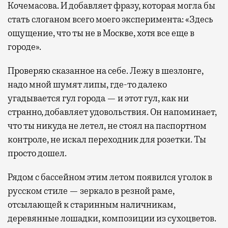
Кочемасова. И добавляет фразу, которая могла бы
стать слоганом всего моего эксперимента: «Здесь
ощущение, что ты не в Москве, хотя все еще в
городе».
Проверяю сказанное на себе. Лежу в шезлонге,
надо мной шумят липы, где-то далеко
угадывается гул города — и этот гул, как ни
странно, добавляет удовольствия. Он напоминает,
что ты никуда не летел, не стоял на паспортном
контроле, не искал переходник для розетки. Ты
просто дошел.
Рядом с бассейном этим летом появился уголок в
русском стиле — зеркало в резной раме,
отсылающей к старинным наличникам,
деревянные лошадки, композиции из сухоцветов.