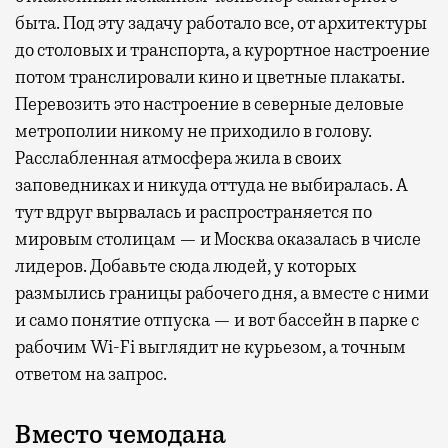
быта. Под эту задачу работало все, от архитектуры
до столовых и транспорта, а курортное настроение
потом транслировали кино и цветные плакаты.
Перевозить это настроение в северные деловые
метрополии никому не приходило в голову.
Расслабленная атмосфера жила в своих
заповедниках и никуда оттуда не выбиралась. А
тут вдруг вырвалась и распространяется по
мировым столицам — и Москва оказалась в числе
лидеров. Добавьте сюда людей, у которых
размылись границы рабочего дня, а вместе с ними
и само понятие отпуска — и вот бассейн в парке с
рабочим Wi-Fi выглядит не курьезом, а точным
ответом на запрос.
Вместо чемодана