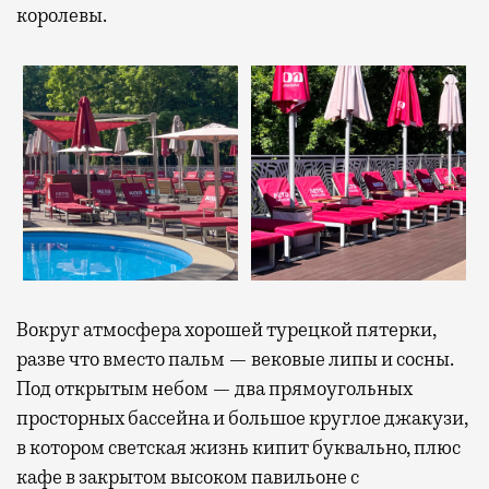
королевы.
Вокруг атмосфера хорошей турецкой пятерки,
разве что вместо пальм — вековые липы и сосны.
Под открытым небом — два прямоугольных
просторных бассейна и большое круглое джакузи,
в котором светская жизнь кипит буквально, плюс
кафе в закрытом высоком павильоне с