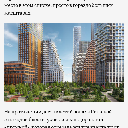
место в этом списке, просто в гораздо больших
масштабах.
На протяжении десятилетий зона за Рижской
эстакадой была глухой железнодорожной
«промкой», которая отрезала жилые кварталы от