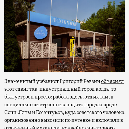
Знаменитый урбанист Григорий Ревзин
объяснял
этот сдвиг так: индустриальный город когда-то
был устроен просто: работа здесь, отдых там, в
специально выстроенных под это городах вроде
Сочи, Ялты и Ессентуков, куда советского человека
организованно вывозили по путевке и включали в
отлаженный механизм-конвейер санаторного