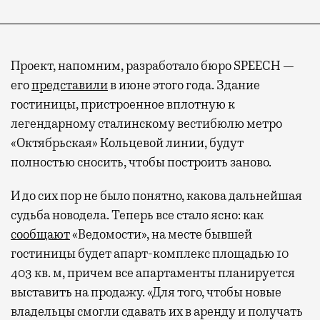
Проект, напомним, разработало бюро SPEECH —
его
представили
в июне этого года. Здание
гостиницы, пристроенное вплотную к
легендарному сталинскому вестибюлю метро
«Октябрьская» Кольцевой линии, будут
полностью сносить, чтобы построить заново.
И до сих пор не было понятно, какова дальнейшая
судьба новодела. Теперь все стало ясно: как
сообщают
«Ведомости», на месте бывшей
гостиницы будет апарт-комплекс площадью 10
403 кв. м, причем все апартаменты планируется
выставить на продажу. «Для того, чтобы новые
владельцы смогли сдавать их в аренду и получать