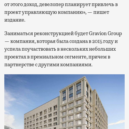
от этого доход, девелопер планирует привлечь в
проект управляющую компанию», — пишет
издание.
Заниматься реконструкцией будет Gravion Group
— компания, которая была создана в 2015 году и
успела поучаствовать в нескольких небольших
проектах в премиальном сегменте, причем в
партнерстве с другими компаниями.