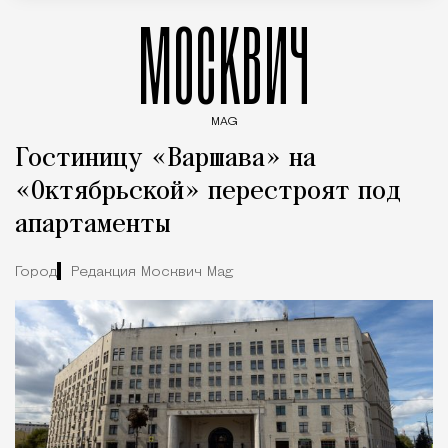
МОСКВИЧ
MAG
Введите ключевые слова для поиска статей
Гостиницу «Варшава» на
«Октябрьской» перестроят под
апартаменты
Город
Редакция Москвич Mag