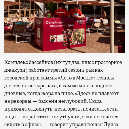
Комплекс бассейнов (их тут два, плюс просторное
джакузи) работает третий сезон в рамках
городской программы «Лето в Москве», сеансы
длятся по четыре часа, и самые многолюдные —
дневные, когда жара на пике. «Здесь не плавают
на рекорды — бассейн неглубокий. Сюда
приходят отдохнуть: позагорать, почитать, если
надо — поработать с ноутбуком, если не хочется
сидеть в офисе», — говорит управляющая Луиза