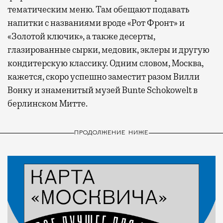
тематическим меню. Там обещают подавать
напитки с названиями вроде «Рот Фронт» и
«Золотой ключик», а также десерты,
глазированные сырки, медовик, эклеры и другую
кондитерскую классику. Одним словом, Москва,
кажется, скоро успешно заместит разом Вилли
Вонку и знаменитый музей Bunte Schokowelt в
берлинском Митте.
ПРОДОЛЖЕНИЕ НИЖЕ