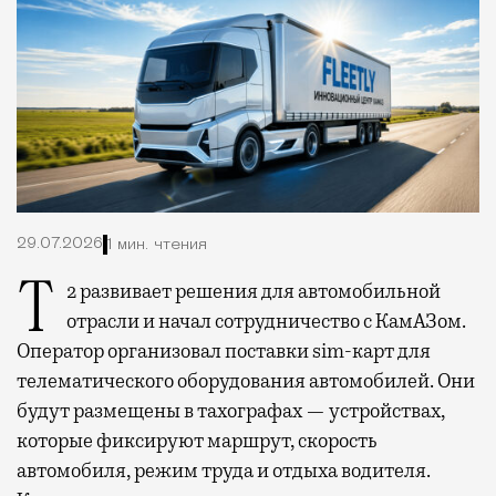
29.07.2026
1 мин. чтения
Т2 развивает решения для автомобильной
отрасли и начал сотрудничество с КамАЗом.
Оператор организовал поставки sim-карт для
телематического оборудования автомобилей. Они
будут размещены в тахографах — устройствах,
которые фиксируют маршрут, скорость
автомобиля, режим труда и отдыха водителя.