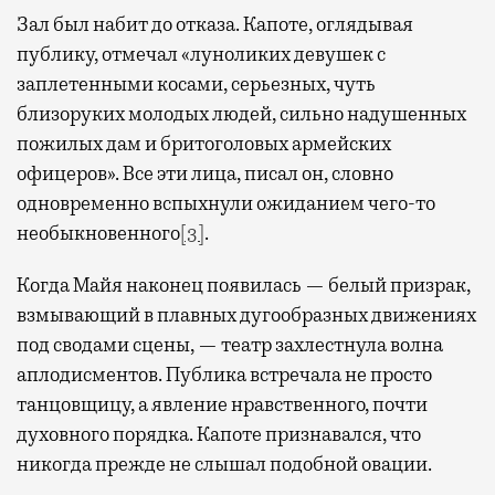
Зал был набит до отказа. Капоте, оглядывая
публику, отмечал «луноликих девушек с
заплетенными косами, серьезных, чуть
близоруких молодых людей, сильно надушенных
пожилых дам и бритоголовых армейских
офицеров». Все эти лица, писал он, словно
одновременно вспыхнули ожиданием чего-то
необыкновенного
[3]
.
Когда Майя наконец появилась — белый призрак,
взмывающий в плавных дугообразных движениях
под сводами сцены, — театр захлестнула волна
аплодисментов. Публика встречала не просто
танцовщицу, а явление нравственного, почти
духовного порядка. Капоте признавался, что
никогда прежде не слышал подобной овации.