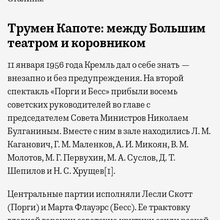
Трумен
Капоте: между Большим
театром
и коровником
11 января 1956 года Кремль дал о себе знать —
внезапно и без предупреждения. На второй
спектакль «Порги и Бесс» прибыли восемь
советских руководителей во главе с
председателем Совета Министров Николаем
Булганиным. Вместе с ним в зале находились Л. М.
Каганович, Г. М. Маленков, А. И. Микоян, В. М.
Молотов, М. Г. Первухин, М. А. Суслов, Д. Т.
Шепилов и Н. С. Хрущев[1].
Центральные партии исполняли Лесли Скотт
(Порги) и Марта Флауэрс (Бесс). Ее трактовку