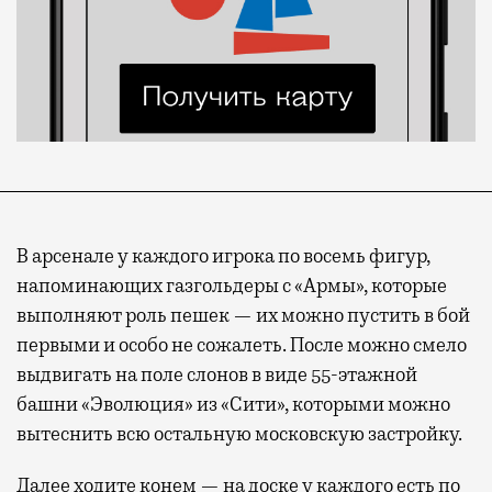
В арсенале у каждого игрока по восемь фигур,
напоминающих газгольдеры с «Армы», которые
выполняют роль пешек — их можно пустить в бой
первыми и особо не сожалеть. После можно смело
выдвигать на поле слонов в виде 55-этажной
башни «Эволюция» из «Сити», которыми можно
вытеснить всю остальную московскую застройку.
Далее ходите конем — на доске у каждого есть по