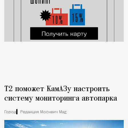
Т2 поможет КамАЗу настроить
систему мониторинга автопарка
Город
Редакция Москвич Mag