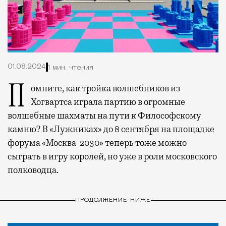
01.08.2024
1 мин. чтения
Помните, как тройка волшебников из
Хогвартса играла партию в огромные
волшебные шахматы на пути к Философскому
камню? В «Лужниках» до 8 сентября на площадке
форума «Москва-2030» теперь тоже можно
сыграть в игру королей, но уже в роли московского
полководца.
ПРОДОЛЖЕНИЕ НИЖЕ