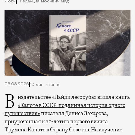
Люди
Редакция Москвич Mag
05.08.2026
10 мин. чтения
В издательстве «Найди лесоруба» вышла книга
«Капоте в СССР: подлинная история одного
путешествия»
писателя Дениса Захарова,
приуроченная к 70-летию первого визита
Трумена Капоте в Страну Советов. На изучение