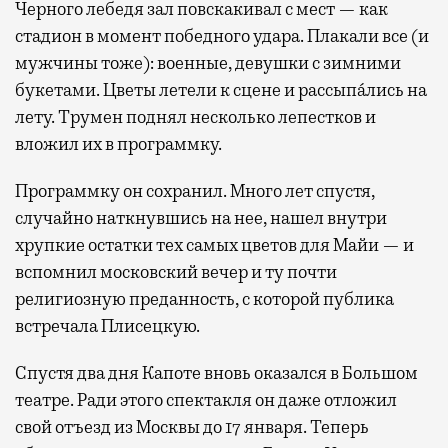
Черного лебедя зал повскакивал с мест — как
стадион в момент победного удара. Плакали все (и
мужчины тоже): военные, девушки с зимними
букетами. Цветы летели к сцене и рассыпа́лись на
лету. Трумен поднял несколько лепестков и
вложил их в программку.
Программку он сохранил. Много лет спустя,
случайно наткнувшись на нее, нашел внутри
хрупкие остатки тех самых цветов для Майи — и
вспомнил московский вечер и ту почти
религиозную преданность, с которой публика
встречала Плисецкую.
Спустя два дня Капоте вновь оказался в Большом
театре. Ради этого спектакля он даже отложил
свой отъезд из Москвы до 17 января. Теперь