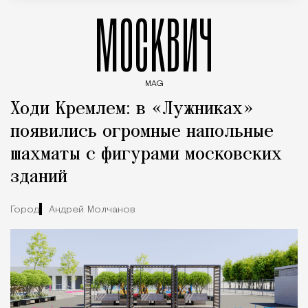
МОСКВИЧ
MAG
Введите ключевые слова для поиска статей
Ходи Кремлем: в «Лужниках»
появились огромные напольные
шахматы с фигурами московских
зданий
Город
Андрей Молчанов