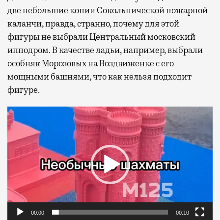
две небольшие копии Сокольнической пожарной
каланчи, правда, странно, почему для этой
фигуры не выбрали Центральный московский
ипподром. В качестве ладьи, например, выбрали
особняк Морозовых на Воздвиженке с его
мощными башнями, что как нельзя подходит
фигуре.
Видеоплеер
00:00
00:10