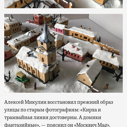
Алексей Микулин восстановил прежний образ
улицы по старым фотографиям: «Кирха и
трамвайная линия достоверны. А домики
фантазийные», — пояснил он «Москвич Mag».