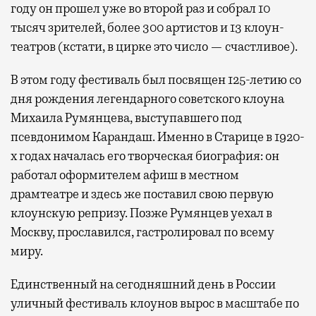
году он прошел уже во второй раз и собрал 10
тысяч зрителей, более 300 артистов и 13 клоун-
театров (кстати, в цирке это число — счастливое).
В этом году фестиваль был посвящен 125-летию со
дня рождения легендарного советского клоуна
Михаила Румянцева, выступавшего под
псевдонимом Карандаш. Именно в Старице в 1920-
х годах началась его творческая биография: он
работал оформителем афиш в местном
драмтеатре и здесь же поставил свою первую
клоунскую репризу. Позже Румянцев уехал в
Москву, прославился, гастролировал по всему
миру.
Единственный на сегодняшний день в России
уличный фестиваль клоунов вырос в масштабе по