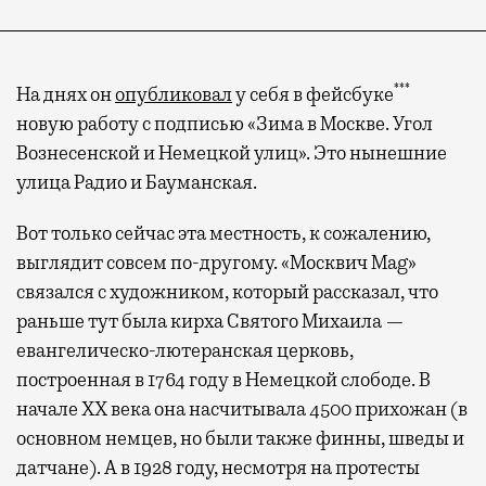
***
На днях он
опубликовал
у себя в фейсбуке
новую работу с подписью «Зима в Москве. Угол
Вознесенской и Немецкой улиц». Это нынешние
улица Радио и Бауманская.
Вот только сейчас эта местность, к сожалению,
выглядит совсем по-другому. «Москвич Mag»
связался с художником, который рассказал, что
раньше тут была кирха Святого Михаила —
евангелическо-лютеранская церковь,
построенная в 1764 году в Немецкой слободе. В
начале XX века она насчитывала 4500 прихожан (в
основном немцев, но были также финны, шведы и
датчане). А в 1928 году, несмотря на протесты