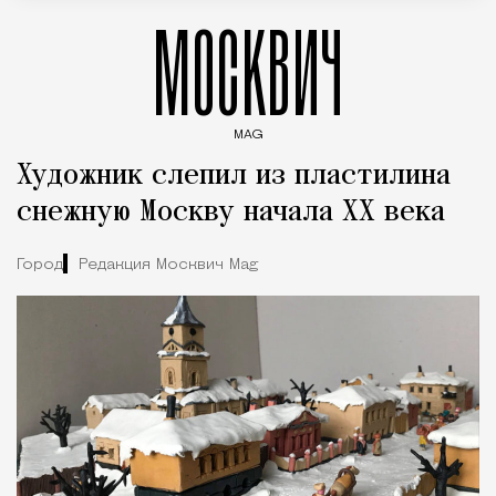
МОСКВИЧ
MAG
Введите ключевые слова для поиска статей
Художник слепил из пластилина
снежную Москву начала XX века
Город
Редакция Москвич Mag