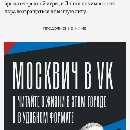
время очередной игры, и Лонни понимает, что
пора возвращаться в высшую лигу.
ПРОДОЛЖЕНИЕ НИЖЕ