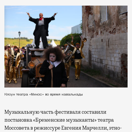
Клоун театра «Микос» во время кавалькады
Музыкальную часть фестиваля составили
постановка «Бременские музыканты» театра
Моссовета в режиссуре Евгения Марчелли, этно-