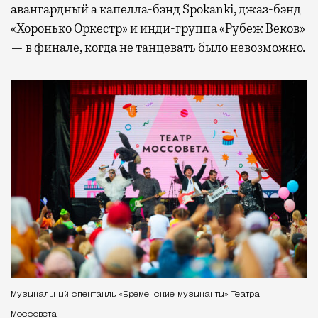
авангардный а капелла-бэнд Spokanki, джаз-бэнд
«Хоронько Оркестр» и инди-группа «Рубеж Веков»
— в финале, когда не танцевать было невозможно.
Музыкальный спектакль «Бременские музыканты» Театра
Моссовета