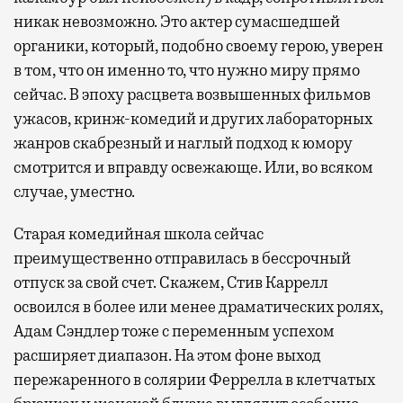
никак невозможно. Это актер сумасшедшей
органики, который, подобно своему герою, уверен
в том, что он именно то, что нужно миру прямо
сейчас. В эпоху расцвета возвышенных фильмов
ужасов, кринж-комедий и других лабораторных
жанров скабрезный и наглый подход к юмору
смотрится и вправду освежающе. Или, во всяком
случае, уместно.
Старая комедийная школа сейчас
преимущественно отправилась в бессрочный
отпуск за свой счет. Скажем, Стив Каррелл
освоился в более или менее драматических ролях,
Адам Сэндлер тоже с переменным успехом
расширяет диапазон. На этом фоне выход
пережаренного в солярии Феррелла в клетчатых