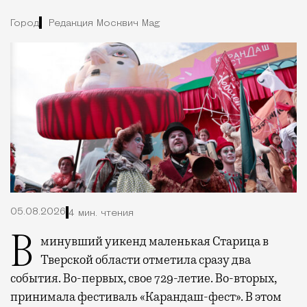
Город
Редакция Москвич Mag
05.08.2026
4 мин. чтения
В минувший уикенд маленькая Старица в
Тверской области отметила сразу два
события. Во-первых, свое 729-летие. Во-вторых,
принимала фестиваль «Карандаш-фест». В этом