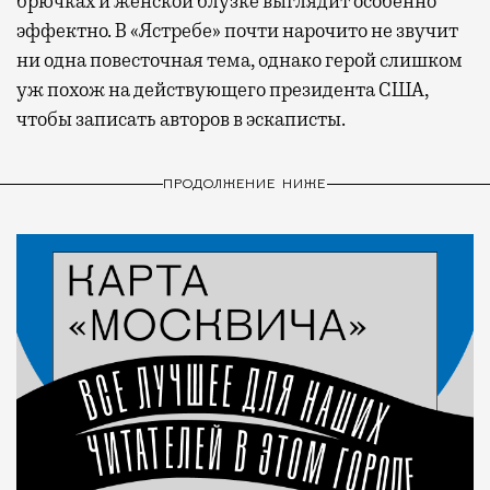
брючках и женской блузке выглядит особенно
эффектно. В «Ястребе» почти нарочито не звучит
ни одна повесточная тема, однако герой слишком
уж похож на действующего президента США,
чтобы записать авторов в эскаписты.
ПРОДОЛЖЕНИЕ НИЖЕ