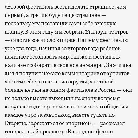
«Второй фестиваль всегда делать страшнее, чем
первый, а третий будет еще страшнее —
поскольку мы поставили сами себе высокую
планку. В этом году мы собрали 13 клоун-театров
— счастливое число в цирке. Нашему фестивалю
уже два года, начиная со второго года ребенок
начинает осознавать мир, так же и фестиваль
начинает собирать в себе новые жанры. За эти два
дня я получил немало комментариев от артистов,
что атмосфера настолько крутая, что такой
больше нет ни на одном фестивале в России — они
не только вместе выходили на сцену во время
клоунского дивертисмента, но и могли общаться
каждое утро за завтраком, вместе гулять по
Старице, заряжаться ее энергией», — рассказал
генеральный продюсер «Карандаш-феста»