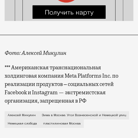
Фото: Алексей Микулин
*** Американская транснациональная
холдинговая компания Meta Platforms Inc. по
реализации продуктов ‒ социальных сетей
Facebook и Instagram — экстремистская
организация, запрещенная в РФ
Художника Алексея Микулина все помнят по его наст
Алексей Микулин
Зима в Москве. Угол Вознесенской и Немецкой улиц
Немецкая слобода
пластилиновая Москва