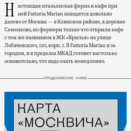
Настоящая итальянская ферма и кафе при
ней Fattoria Marian находятся довольно
далеко от Москвы — в Клинском районе, в деревне
Семенково, но фермеры только что открыли кафе
с тем же названием в ЖК «Крылья» на улице
Лобачевского, 120, корп. 1. В Fattoria Marian и за
городом, и в пределах МКАД готовят настолько
основательно, что надо ехать немедленно.
ПРОДОЛЖЕНИЕ НИЖЕ