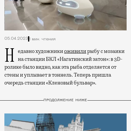
05.04.2023
1 мин. чтения
Недавно художники
оживили
рыбу с мозаики
на станции БКЛ «Нагатинский затон»: в 3D-
ролике было видно, как эта рыба отделяется от
стены и уплывает в тоннель. Теперь пришла
очередь станции «Кленовый бульвар».
ПРОДОЛЖЕНИЕ НИЖЕ