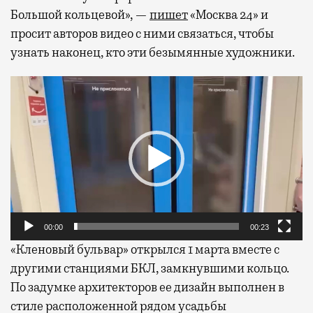
Большой кольцевой», —
пишет
«Москва 24» и
просит авторов видео с ними связаться, чтобы
узнать наконец, кто эти безымянные художники.
Видеоплеер
00:00
00:23
«Кленовый бульвар» открылся 1 марта вместе с
другими станциями БКЛ, замкнувшими кольцо.
По задумке архитекторов ее дизайн выполнен в
стиле расположенной рядом усадьбы