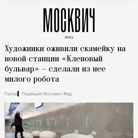
МОСКВИЧ
MAG
Введите ключевые слова для поиска статей
Художники оживили скамейку на
новой станции «Кленовый
бульвар» — сделали из нее
милого робота
Город
Редакция Москвич Mag