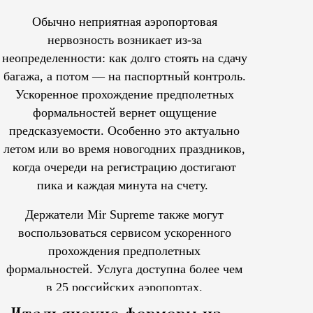
Обычно неприятная аэропортовая
нервозность возникает из-за
неопределенности: как долго стоять на сдачу
багажа, а потом — на паспортный контроль.
Ускоренное прохождение предполетных
формальностей вернет ощущение
предсказуемости. Особенно это актуально
летом или во время новогодних праздников,
когда очереди на регистрацию достигают
пика и каждая минута на счету.
Держатели Mir Supreme также могут
воспользоваться сервисом ускоренного
прохождения предполетных
формальностей.
Услуга доступна более чем
в 25 российских аэропортах.
Tcпециальный проектКаждый москвич знает — отпуск нач