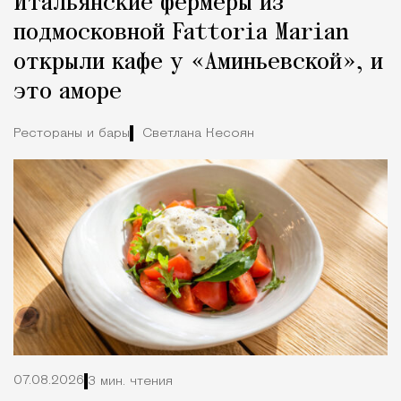
Итальянские фермеры из
подмосковной Fattoria Marian
открыли кафе у «Аминьевской», и
это аморе
Рестораны и бары
Светлана Кесоян
07.08.2026
3 мин. чтения