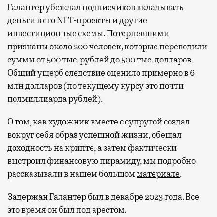
Галантер убеждал подписчиков вкладывать
деньги в его NFT-проекты и другие
инвестиционные схемы. Потерпевшими
признаны около 200 человек, которые переводили
суммы от 500 тыс. рублей до 500 тыс. долларов.
Общий ущерб следствие оценило примерно в 6
млн долларов (по текущему курсу это почти
полмиллиарда рублей).
О том, как художник вместе с супругой создал
вокруг себя образ успешной жизни, обещал
доходность на крипте, а затем фактически
выстроил финансовую пирамиду, мы подробно
рассказывали в нашем большом
материале
.
Задержан Галантер был в декабре 2023 года. Все
это время он был под арестом.