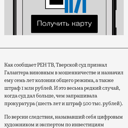
Как сообщает РЕН ТВ, Тверской суд признал
Галантера виновным в мошенничестве и назначил
ему семь лет колонии общего режима, а также
штраф 1 млн рублей. И это весьма редкий случай,
когда суд дал больше, чем запрашивала
прокуратура (шесть лет и штраф 500 тыс. рублей).
По версии следствия, называвший себя цифровым
художником и экспертом по инвестициям