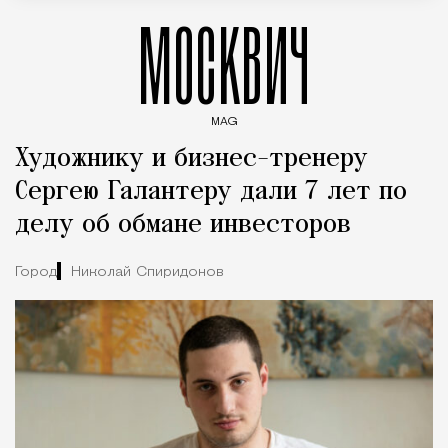
МОСКВИЧ
MAG
Введите ключевые слова для поиска статей
Художнику и бизнес-тренеру
Сергею Галантеру дали 7 лет по
делу об обмане инвесторов
Город
Николай Спиридонов