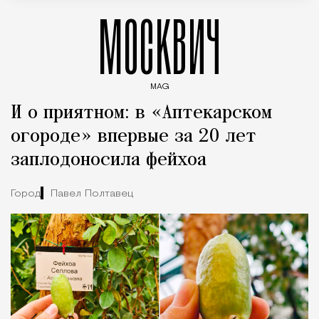
МОСКВИЧ
MAG
Введите ключевые слова для поиска статей
И о приятном: в «Аптекарском
огороде» впервые за 20 лет
заплодоносила фейхоа
Город
Павел Полтавец