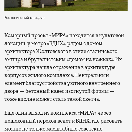
Ростокинский акведук
Камерный проект «МИРА» находится в культовой
локации: у метро «ВДНХ», рядом с домом
архитектора Жолтовского в стиле сталинского
ампира и бруталистским «домом на ножках». Их
архитектура нашла отражение в архитектуре
корпусов жилого комплекса. Центральный
элемент благоустройства уютного внутреннего
двора — бетонный навес изогнутой формы —
тоже вполне может стать темой скетча.
Еще один выход из комплекса «МИРА» через
пешеходный переход ведет к ВДНХ, где рисовать
можно не только масштабные советские