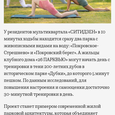
У резидентов мультиквартала «СИТИДЗЕН» в 10
минутах ходьбы находится сразу два парка с
живописными видами на воду: «Покровское-
Стрешнево» и «Покровский берег». А жильцы
клубного дома «26 ПАРКВЬЮ» могут начать день с
тренировки в тени 200-летних дубов в
историческом парке «Дубки», до которого 5 минут
пешком. По данным исследований, для
повышения настроения и самооценки достаточно
30-минутной тренировки в день.
Проект станет примером современной жилой
парковой архитектуры, которая объединяет