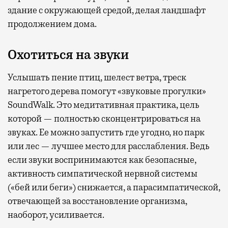
здание с окружающей средой, делая ландшафт
продолжением дома.
Охотиться на звуки
Услышать пение птиц, шелест ветра, треск
нагретого дерева помогут «звуковые прогулки»
SoundWalk. Это медитативная практика, цель
которой — полностью сконцентрироваться на
звуках. Ее можно запустить где угодно, но парк
или лес — лучшее место для расслабления. Ведь
если звуки воспринимаются как безопасные,
активность симпатической нервной системы
(«бей или беги») снижается, а парасимпатической,
отвечающей за восстановление организма,
наоборот, усиливается.