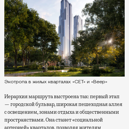
Экотропа в жилых кварталах «СЕТ» и «Веер»
Иерархия маршрута выстроена так: первый этап
— городской бульвар, широкая пешеходная аллея
с освещением, зонами отдыха и общественными
пространствами. Она станет «социальной
артерией» кварталов, позволяя жителям