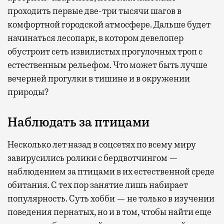
проходить первые две-три тысячи шагов в
комфортной городской атмосфере. Дальше будет
начинаться лесопарк, в котором девелопер
обустроит сеть извилистых прогулочных троп с
естественным рельефом. Что может быть лучше
вечерней прогулки в тишине и в окружении
природы?
Наблюдать за птицами
Несколько лет назад в соцсетях по всему миру
завирусились ролики с бердвотчингом —
наблюдением за птицами в их естественной среде
обитания. С тех пор занятие лишь набирает
популярность. Суть хобби — не только в изучении
поведения пернатых, но и в том, чтобы найти еще