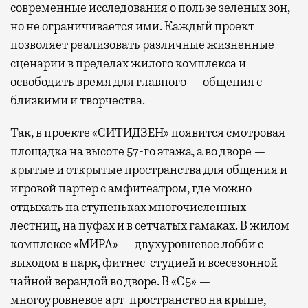
современные исследования о пользе зеленых зон,
но не ограничивается ими. Каждый проект
позволяет реализовать различные жизненные
сценарии в пределах жилого комплекса и
освободить время для главного — общения с
близкими и творчества.
Так, в проекте «СИТИДЗЕН» появится смотровая
площадка на высоте 57-го этажа, а во дворе —
крытые и открытые пространства для общения и
игровой партер с амфитеатром, где можно
отдыхать на ступеньках многочисленных
лестниц, на пуфах и в сетчатых гамаках. В жилом
комплексе «МИРА» — двухуровневое лобби с
выходом в парк, фитнес-студией и всесезонной
чайной верандой во дворе. В «С5» —
многоуровневое арт-пространство на крыше,