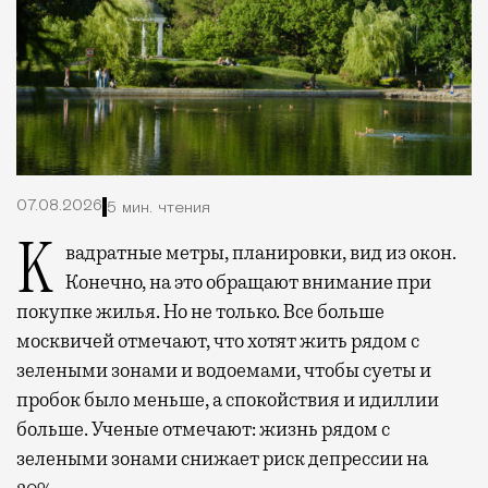
07.08.2026
5 мин. чтения
Квадратные метры, планировки, вид из окон.
Конечно, на это обращают внимание при
покупке жилья. Но не только. Все больше
москвичей отмечают, что хотят жить рядом с
зелеными зонами и водоемами, чтобы суеты и
пробок было меньше, а спокойствия и идиллии
больше. Ученые отмечают: жизнь рядом с
зелеными зонами снижает риск депрессии на