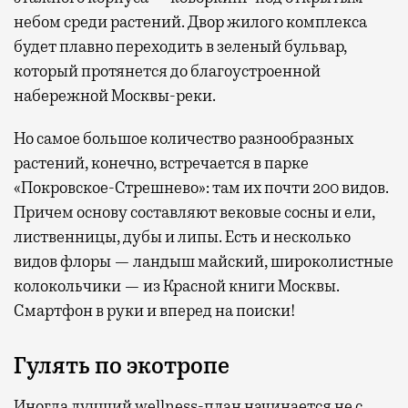
небом среди растений. Двор жилого комплекса
будет плавно переходить в зеленый бульвар,
который протянется до благоустроенной
набережной Москвы-реки.
Но самое большое количество разнообразных
растений, конечно, встречается в парке
«Покровское-Стрешнево»: там их
почти 200 видов.
Причем основу составляют вековые сосны и ели,
лиственницы, дубы и липы. Есть и несколько
видов флоры — ландыш майский, широколистные
колокольчики — из Красной книги Москвы.
Смартфон в руки и вперед на поиски!
Гулять по экотропе
Иногда лучший wellness-план начинается не с