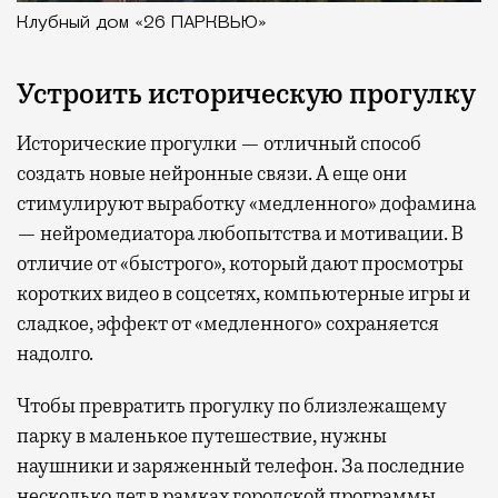
Клубный дом «26 ПАРКВЬЮ»
Устроить историческую прогулку
Исторические прогулки — отличный способ
создать новые нейронные связи. А еще они
стимулируют выработку «медленного» дофамина
— нейромедиатора любопытства и мотивации. В
отличие от «быстрого», который дают просмотры
коротких видео в соцсетях, компьютерные игры и
сладкое, эффект от «медленного» сохраняется
надолго.
Чтобы превратить прогулку по близлежащему
парку в маленькое путешествие, нужны
наушники и заряженный телефон. За последние
несколько лет в рамках городской программы