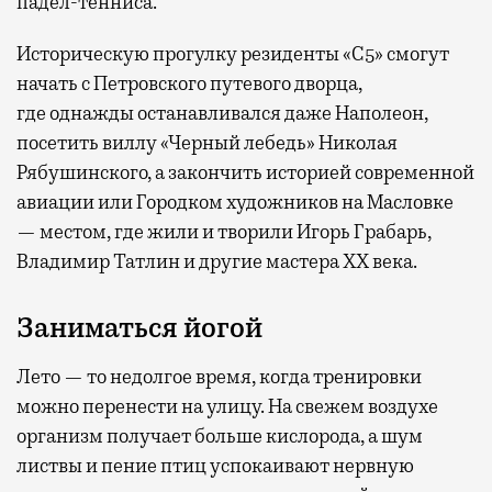
падел-тенниса.
Историческую прогулку резиденты «С5» смогут
начать с Петровского путевого дворца,
где
однажды останавливался даже Наполеон,
посетить виллу «Черный лебедь» Николая
Рябушинского, а закончить историей современной
авиации или Городком художников на Масловке
— местом, где жили и творили Игорь Грабарь,
Владимир Татлин и другие мастера XX века.
Заниматься йогой
Лето — то недолгое время, когда тренировки
можно перенести на улицу. На свежем воздухе
организм получает больше кислорода, а шум
листвы и пение птиц успокаивают нервную