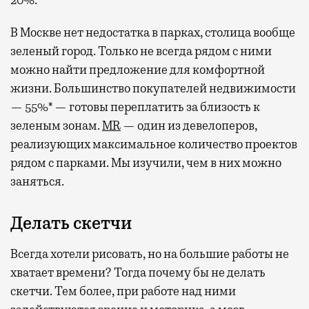
20%.
В Москве нет недостатка в парках, столица вообще
зеленый город. Только не всегда рядом с ними
можно найти предложение для комфортной
жизни. Большинство покупателей недвижимости
— 55%* — готовы переплатить за близость к
зеленым зонам.
MR
— один из девелоперов,
реализующих максимальное количество проектов
рядом с парками. Мы изучили, чем в них можно
заняться.
Делать скетчи
Всегда хотели рисовать, но на большие работы не
хватает времени? Тогда почему бы не делать
скетчи. Тем более, при работе над ними