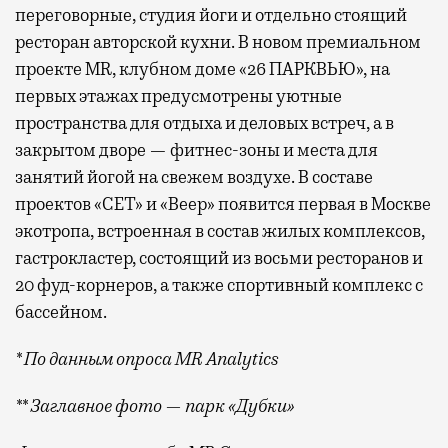
переговорные, студия йоги и отдельно стоящий
ресторан авторской кухни. В новом премиальном
проекте MR, клубном доме «26 ПАРКВЬЮ», на
первых этажах предусмотрены уютные
пространства для отдыха и деловых встреч, а в
закрытом дворе — фитнес-зоны и места для
занятий йогой на свежем воздухе. В составе
проектов «СЕТ» и «Веер»
появится
первая в Москве
экотропа, встроенная в состав жилых комплексов,
гастрокластер, состоящий из восьми ресторанов и
20 фуд-корнеров, а также спортивный комплекс с
бассейном.
* По данным опроса MR Analytics
** Заглавное фото — парк «Дубки»