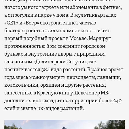
нового умного гаджета или абонемента в фитнес,
а с прогулки в парке у дома. В мультикварталах
«СЕТ» и «Веер» экотропа станет частью
благоустройства жилых комплексов — и это
первый подобный проект в Москве. Маршрут
протяженностью 8 км соединит городской
бульвар и внутренние дворы с природным
заказником «Долина реки Сетуни», где
насчитывается 384 вида растений. В разное время
года здесь можно увидеть первоцветы, ландыши,
колокольчики, орхидеи и другие растения,
занесенные в Красную книгу. Девелопер MR
дополнительно высадит на территории более 240
елей и свыше 100 видов растений.