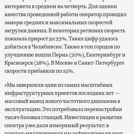
интернета в среднем на четверть. Для оценки
качества проведенной работы оператор проводил
замеры средних и максимальных скоростей
загрузки данных. В некоторых регионах скорость
показала прирост до 33%. Таких цифр удалось
добиться в Челябинске. Также в топ городов по
улучшению вошли Пермь (30%), Екатеринбург и
Красноярск (28%). В Москве и Санкт-Петербурге
скорости прибавили по 25%.
«Мы завершили один из самых масштабных
инфраструктурных проектов последних лет —
массовый вывод нового частотного диапазона в
эксплуатацию. Это потребовало перенастройки
тысяч базовых станций. Инвестиции в развитие
спектра уже дали измеримый результат: в
городах-миллионниках мы зафиксировали рост