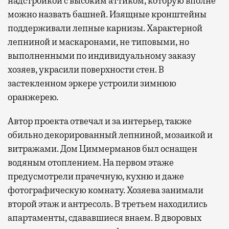
надстройкой с высоким аттиком, которую вполне
можно назвать башней. Изящные кронштейны
поддерживали лепные карнизы. Характерной
лепниной и маскаронами, не типовыми, но
выполненными по индивидуальному заказу
хозяев, украсили поверхности стен. В
застекленном эркере устроили зимнюю
оранжерею.
Автор проекта отвечал и за интерьер, также
обильно декорированный лепниной, мозаикой и
витражами. Дом Циммерманов был оснащен
водяным отоплением. На первом этаже
предусмотрели прачечную, кухню и даже
фотографическую комнату. Хозяева занимали
второй этаж и антресоль. В третьем находились
апартаменты, сдававшиеся внаем. В дворовых