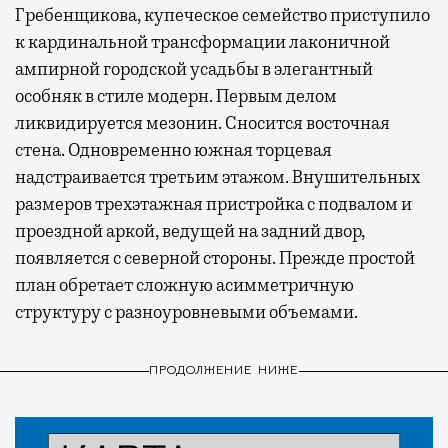
Гребенщикова, купеческое семейство приступило
к кардинальной трансформации лаконичной
ампирной городской усадьбы в элегантный
особняк в стиле модерн. Первым делом
ликвидируется мезонин. Сносится восточная
стена. Одновременно южная торцевая
надстраивается третьим этажом. Внушительных
размеров трехэтажная пристройка с подвалом и
проездной аркой, ведущей на задний двор,
появляется с северной стороны. Прежде простой
план обретает сложную асимметричную
структуру с разноуровневыми объемами.
ПРОДОЛЖЕНИЕ НИЖЕ