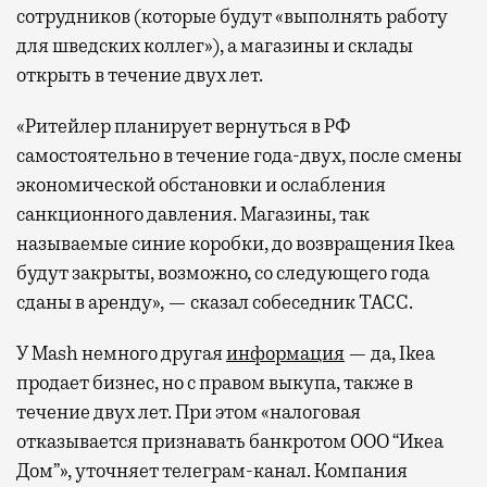
сотрудников (которые будут «выполнять работу
для шведских коллег»), а магазины и склады
открыть в течение двух лет.
«Ритейлер планирует вернуться в РФ
самостоятельно в течение года-двух, после смены
экономической обстановки и ослабления
санкционного давления. Магазины, так
называемые синие коробки, до возвращения Ikea
будут закрыты, возможно, со следующего года
сданы в аренду», — сказал собеседник ТАСС.
У Mash немного другая
информация
— да, Ikea
продает бизнес, но с правом выкупа, также в
течение двух лет. При этом «налоговая
отказывается признавать банкротом ООО “Икеа
Дом”», уточняет телеграм-канал. Компания