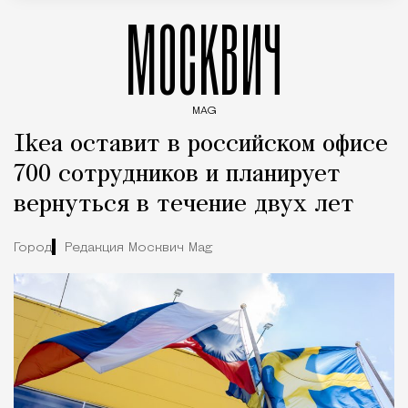
МОСКВИЧ
MAG
Введите ключевые слова для поиска статей
Ikea оставит в российском офисе
700 сотрудников и планирует
вернуться в течение двух лет
Город
Редакция Москвич Mag