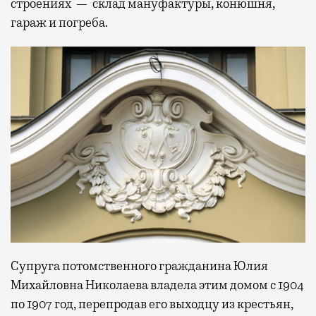
строениях — склад мануфактуры, конюшня,
гараж и погреба.
Супруга потомственного гражданина Юлия
Михайловна Николаева владела этим домом с 1904
по 1907 год, перепродав его выходцу из крестьян,