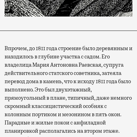
Впрочем, до 1811 года строение было деревянным и
находилось в глубине участка с садом. Его
владелица Мария Антоновна Раевская, супруга
действительного статского советника, затеяла
перевод дома в камень, что к исходу 1811 года было
выполнено. Это был двухэтажный,
прямоугольный в плане, типичный, даже немного
скромный классицистический особняк с
колонным портиком и мезонином в пять окон.
Парадные и жилые покои с анфиладной
планировкой располагались на втором этаже.