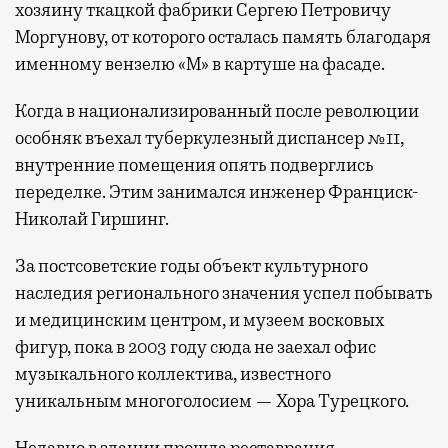
хозяину ткацкой фабрики Сергею Петровичу
Моргунову, от которого осталась память благодаря
именному вензелю «М» в картуше на фасаде.
Когда в национализированный после революции
особняк въехал туберкулезный диспансер №11,
внутренние помещения опять подверглись
переделке. Этим занимался инженер Франциск-
Николай Гиршинг.
За постсоветские годы объект культурного
наследия регионального значения успел побывать
и медицинским центром, и музеем восковых
фигур, пока в 2003 году сюда не заехал офис
музыкального коллектива, известного
уникальным многоголосием — Хора Турецкого.