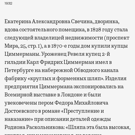
1932
Екатерина Александровна Свечина, дворянка,
вдова состоятельного помещика, в 1828 году стала
следующей владелицей недвижимости (проспект
Мира, 25, стр. 1), а в 1870-е годы дом купили купцы
Циммерманы. Уроженец Ревеля купец 2-й
гильдии Карл Фридрих Циммерман имел в
Петербурге на набережной Обводного канала
фабрику «круглых и форменных шляп». Изделия
предприятия Циммермана экспонировались на
Всемирной выставке в Лондоне и были
увековечены пером Федора Михайловича
Достоевского в романе «Преступление и
наказание» при описании деталей одежды
Родиона Раскольникова: «Шляпа эта была высокая,