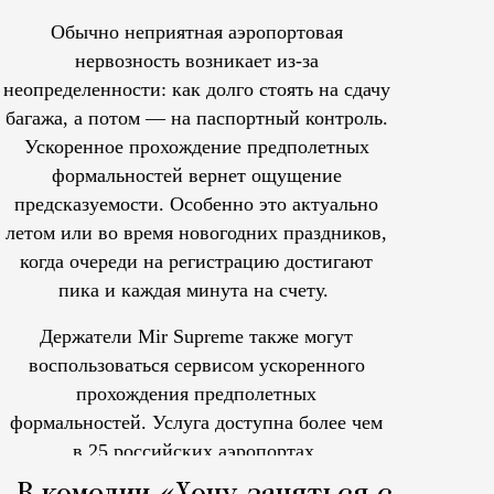
Обычно неприятная аэропортовая
нервозность возникает из-за
неопределенности: как долго стоять на сдачу
багажа, а потом — на паспортный контроль.
Ускоренное прохождение предполетных
формальностей вернет ощущение
предсказуемости. Особенно это актуально
летом или во время новогодних праздников,
когда очереди на регистрацию достигают
пика и каждая минута на счету.
Держатели Mir Supreme также могут
воспользоваться сервисом ускоренного
прохождения предполетных
формальностей.
Услуга доступна более чем
в 25 российских аэропортах.
Tcпециальный проектКаждый москвич знает — отпуск нач