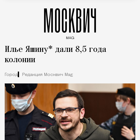
МОСКВИЧ
MAG
Введите ключевые слова для поиска статей
Илье Яшину* дали 8,5 года
колонии
Город
Редакция Москвич Mag