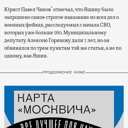
*
Юрист Павел Чиков
отмечал, что Яшину было
запрошено самое строгое наказание из всех дел о
военных фейках, расследуемых с начала СВО,
которых уже больше 160. Муниципальному
депутату Алексею Горинову дали 7 лет, но он
обвинялся по трем пунктам той же статьи, а не по
одному, как Яшин.
ПРОДОЛЖЕНИЕ НИЖЕ