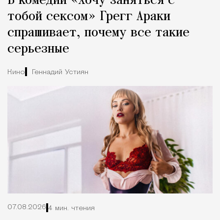
В комедии «Хочу заняться с
тобой сексом» Грегг Араки
спрашивает, почему все такие
серьезные
Кино
Геннадий Устиян
07.08.2026
4 мин. чтения