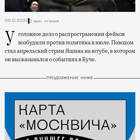
09.12.2022
2 мин. чтения
Уголовное дело о распространении фейков
возбудили против политика в июле. Поводом
стал апрельский стрим Яшина на ютубе, в котором
он высказывался о событиях в Буче.
ПРОДОЛЖЕНИЕ НИЖЕ