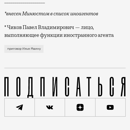
*внесен Минюстом в список иноагентов
* Чиков Павел Владимирович — лицо,
выполняющее функции иностранного агента
Уголовное дело о распространении фейков возбудили
приговор Илье Яшину