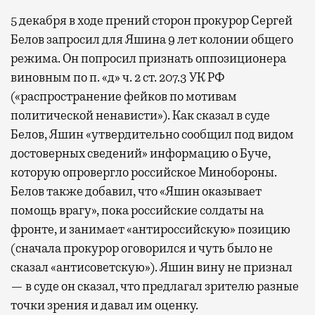
5 декабря в ходе прений сторон прокурор Сергей
Белов запросил для Яшина 9 лет колонии общего
режима. Он попросил признать оппозиционера
виновным по п. «д» ч. 2 ст. 207.3 УК РФ
(«распространение фейков по мотивам
политической ненависти»). Как сказал в суде
Белов, Яшин «утвердительно сообщил под видом
достоверных сведений» информацию о Буче,
которую опровергло российское Минобороны.
Белов также добавил, что «Яшин оказывает
помощь врагу», пока российские солдаты на
фронте, и занимает «антироссийскую» позицию
(сначала прокурор оговорился и чуть было не
сказал «антисоветскую»). Яшин вину не признал
— в суде он сказал, что предлагал зрителю разные
точки зрения и давал им оценку.