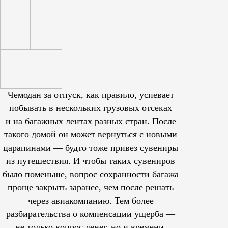
Чемодан за отпуск, как правило, успевает
побывать в нескольких грузовых отсеках
и на багажных лентах разных стран. После
такого домой он может вернуться с новыми
царапинами — будто тоже привез сувениры
из путешествия. И чтобы таких сувениров
было поменьше, вопрос сохранности багажа
проще закрыть заранее, чем после решать
через авиакомпанию. Тем более
разбирательства о компенсации ущерба —
не только вопрос денег, но и времени,