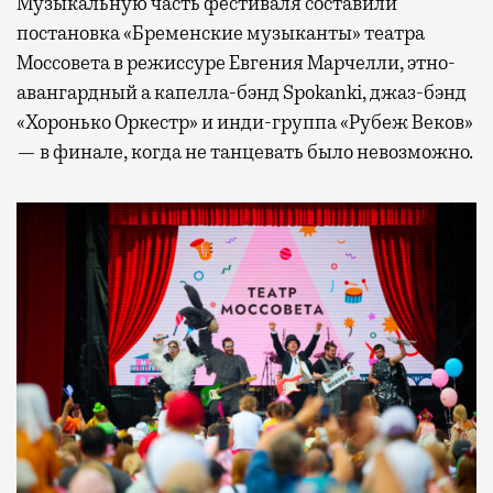
Музыкальную часть фестиваля составили
постановка «Бременские музыканты» театра
Моссовета в режиссуре Евгения Марчелли, этно-
авангардный а капелла-бэнд Spokanki, джаз-бэнд
«Хоронько Оркестр» и инди-группа «Рубеж Веков»
— в финале, когда не танцевать было невозможно.