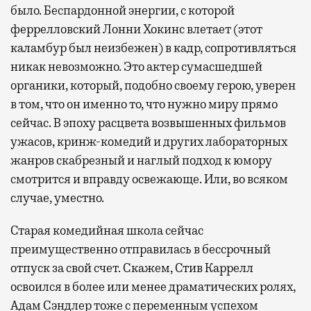
было. Беспардонной энергии, с которой
феррелловский Лонни Хокинс влетает (этот
каламбур был неизбежен) в кадр, сопротивляться
никак невозможно. Это актер сумасшедшей
органики, который, подобно своему герою, уверен
в том, что он именно то, что нужно миру прямо
сейчас. В эпоху расцвета возвышенных фильмов
ужасов, кринж-комедий и других лабораторных
жанров скабрезный и наглый подход к юмору
смотрится и вправду освежающе. Или, во всяком
случае, уместно.
Старая комедийная школа сейчас
преимущественно отправилась в бессрочный
отпуск за свой счет. Скажем, Стив Каррелл
освоился в более или менее драматических ролях,
Адам Сэндлер тоже с переменным успехом