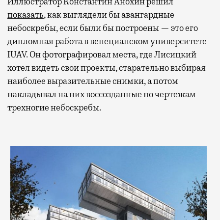
Иллюстратор Константин Анохин решил
показать
, как выглядели бы авангардные
небоскребы, если были бы построены — это его
дипломная работа в венецианском университете
IUAV. Он фотографировал места, где Лисицкий
хотел видеть свои проекты, старательно выбирая
наиболее выразительные снимки, а потом
накладывал на них воссозданные по чертежам
трехногие небоскребы.