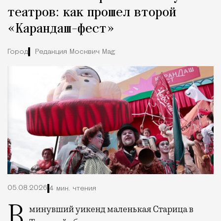
театров: как прошел второй
«Карандаш-фест»
Город
Редакция Москвич Mag
05.08.2026
4 мин. чтения
В минувший уикенд маленькая Старица в