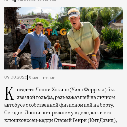
09.08.2026
3 мин. чтения
Когда-то Лонни Хокинс (Уилл Феррелл) был
звездой гольфа, разъезжавшей на личном
автобусе с собственной физиономией на борту.
Сегодня Лонни по-прежнему в деле, как и его
клюшконосец-кедди Старый Генри (Кит Дэвид),