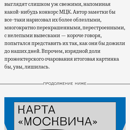
выглядят слишком уж свежими, напоминая
какой-нибудь конкорс МЦК. Автор заметки бы
все-таки нарисовал их более облезлыми,
многократно перекрашенными, перестроенными,
с нелепыми вывесками — короче говоря,
попытался представить их так, как они бы дожили
до наших дней. Впрочем, изрядной доли
прожектерского очарования итоговая картинка
бы, увы, лишилась.
ПРОДОЛЖЕНИЕ НИЖЕ