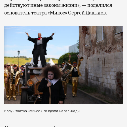
действуют иные законы жизни», — поделился
основатель театра «Микос» Сергей Давыдов.
Клоун театра «Микос» во время кавалькады