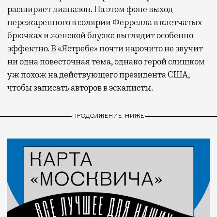
расширяет диапазон. На этом фоне выход
пережаренного в солярии Феррелла в клетчатых
брючках и женской блузке выглядит особенно
эффектно. В «Ястребе» почти нарочито не звучит
ни одна повесточная тема, однако герой слишком
уж похож на действующего президента США,
чтобы записать авторов в эскаписты.
ПРОДОЛЖЕНИЕ НИЖЕ