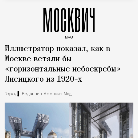
МОСКВИЧ
MAG
Введите ключевые слова для поиска статей
Иллюстратор показал, как в
Москве встали бы
«горизонтальные небоскребы»
Лисицкого из 1920-х
Город
Редакция Москвич Mag