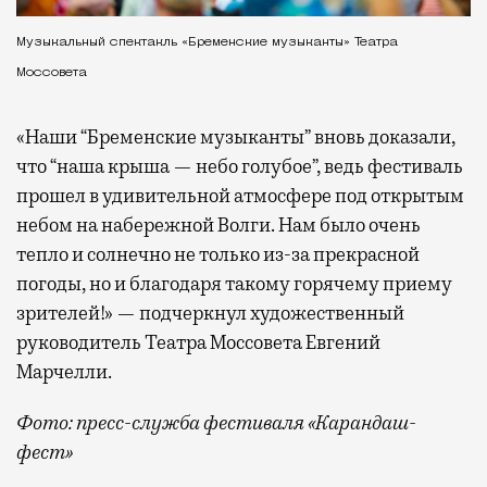
Музыкальный спектакль «Бременские музыканты» Театра
Моссовета
«Наши “Бременские музыканты” вновь доказали,
что “наша крыша — небо голубое”, ведь фестиваль
прошел в удивительной атмосфере под открытым
небом на набережной Волги. Нам было очень
тепло и солнечно не только из-за прекрасной
погоды, но и благодаря такому горячему приему
зрителей!» — подчеркнул художественный
руководитель Театра Моссовета Евгений
Марчелли.
Фото: пресс-служба фестиваля «Карандаш-
фест»