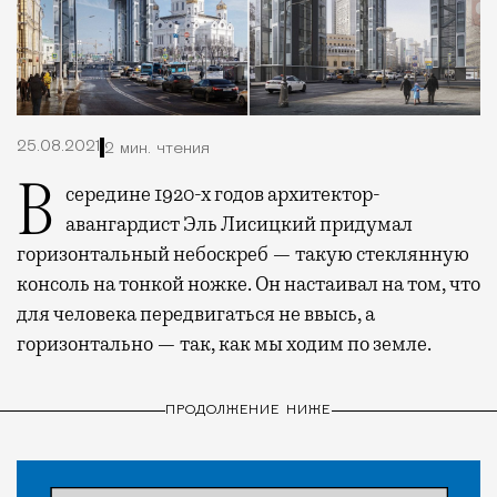
25.08.2021
2 мин. чтения
В середине 1920-х годов архитектор-
авангардист Эль Лисицкий придумал
горизонтальный небоскреб — такую стеклянную
консоль на тонкой ножке. Он настаивал на том, что
для человека передвигаться не ввысь, а
горизонтально — так, как мы ходим по земле.
ПРОДОЛЖЕНИЕ НИЖЕ