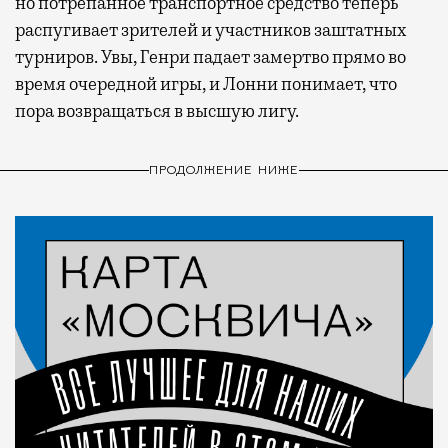
но потрепанное транспортное средство теперь
распугивает зрителей и участников заштатных
турниров. Увы, Генри падает замертво прямо во
время очередной игры, и Лонни понимает, что
пора возвращаться в высшую лигу.
ПРОДОЛЖЕНИЕ НИЖЕ