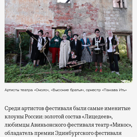
Артисты театра «Около», «Высокие братья», оркестр «Пакава Ить»
Среди артистов фестиваля были самые именитые
клоуны России: золотой состав «Лицедеев»,
любимцы Авиньонского фестиваля театр «Микос»,
обладатель премии Эдинбургского фестиваля