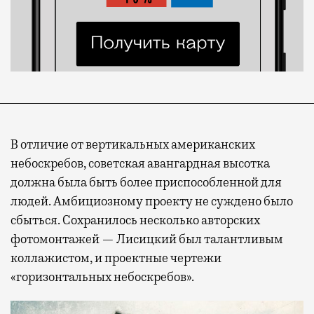
В отличие от вертикальных американских
небоскребов, советская авангардная высотка
должна была быть более приспособленной для
людей. Амбициозному проекту не суждено было
сбыться. Сохранилось несколько авторских
фотомонтажей — Лисицкий был талантливым
коллажистом, и проектные чертежи
«горизонтальных небоскребов».