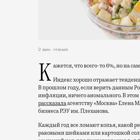
2 мин. чтения
Кажется, что всего-то 6%, но на са
Индекс хорошо отражает тенденц
В прошлом году, если верить данным Ро
инфляции, ничего аномального. В этом 
рассказала
агентству «Москва» Елена М
бизнеса РЭУ им. Плеханова.
Каждый год все ломают копья, какой ре
раковыми шейками или картошкой солом