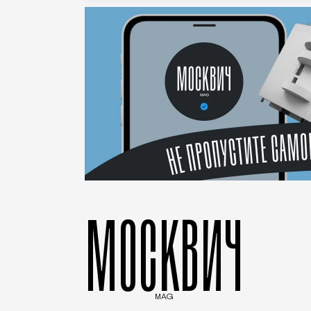
МОСКВИЧ
MAG