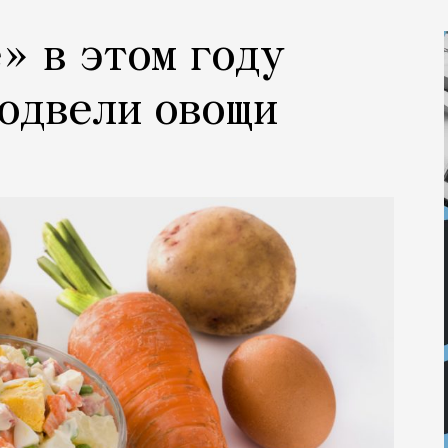
» в этом году
подвели овощи