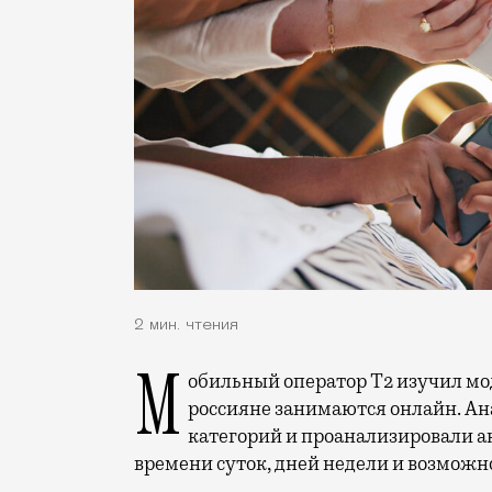
2 мин. чтения
Мобильный оператор Т2 изучил модели интернет-потребления и выяснил, чем
россияне занимаются онлайн. Ана
категорий и проанализировали а
времени суток, дней недели и возможн