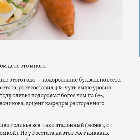
мом деле это много.
ию этого года — подорожание буквально всего.
сстата, рост составил 4%: чуть выше уровня
году оливье подорожал более чем на 6%,
ясникова, доцент кафедры ресторанного
цепт оливье все-таки эталонный (может, с
кой). Но у Росстата на этот счет никаких