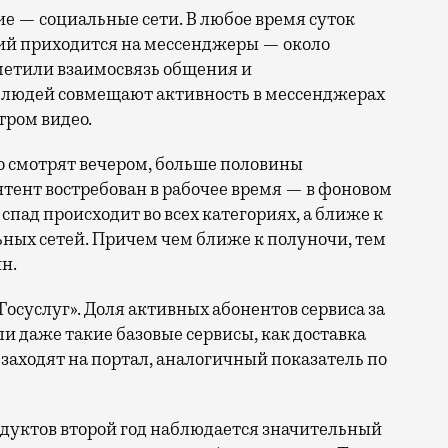
ие — социальные сети. В любое время суток
ий приходится на мессенджеры — около
метили взаимосвязь общения и
% людей совмещают активность в мессенджерах
ром видео.
но смотрят вечером, больше половины
тент востребован в рабочее время — в фоновом
спад происходит во всех категориях, а ближе к
ьных сетей. Причем чем ближе к полуночи, тем
н.
осуслуг». Доля активных абонентов сервиса за
ли даже такие базовые сервисы, как доставка
ц заходят на портал, аналогичный показатель по
родуктов второй год наблюдается значительный