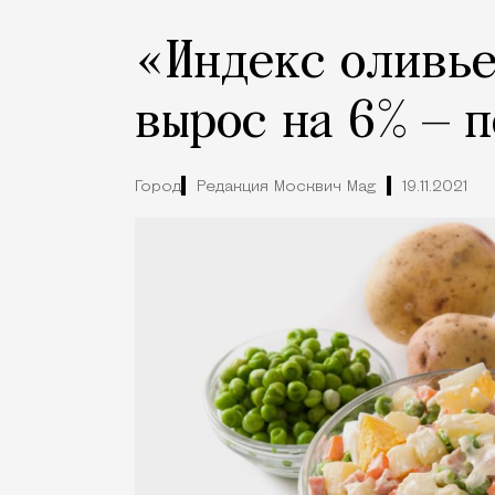
«Индекс оливье
вырос на 6% — 
Город
Редакция Москвич Mag
19.11.2021