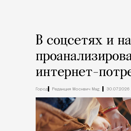
В соцсетях и н
проанализиров
интернет-потр
Город
Редакция Москвич Mag
30.07.2026