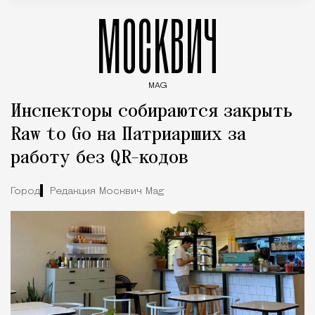
МОСКВИЧ
MAG
Введите ключевые слова для поиска статей
Инспекторы собираются закрыть
Raw to Go на Патриарших за
работу без QR-кодов
Город
Редакция Москвич Mag