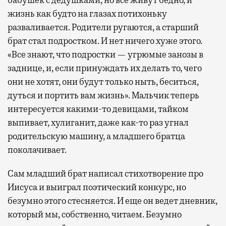
жизнь как будто на глазах потихоньку
разваливается. Родители ругаются, а старший
брат стал подростком. И нет ничего хуже этого.
«Все знают, что подростки — угрюмые занозы в
заднице, и, если принуждать их делать то, чего
они не хотят, они будут только ныть, беситься,
дуться и портить вам жизнь». Мальчик теперь
интересуется какими-то девицами, тайком
выпивает, хулиганит, даже как-то раз угнал
родительскую машину, а младшего братца
поколачивает.
Сам младший брат написал стихотворение про
Иисуса и выиграл поэтический конкурс, но
безумно этого стесняется. И еще он ведет дневник,
который мы, собственно, читаем. Безумно