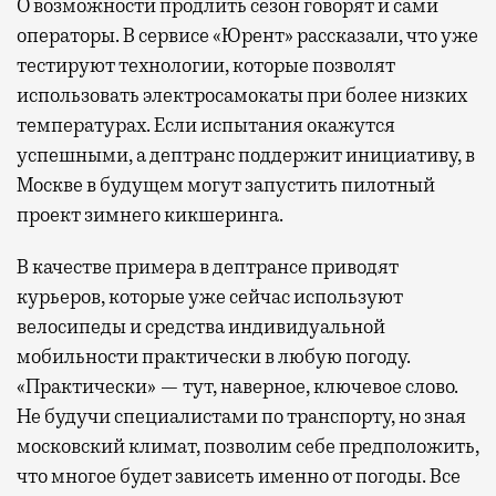
О возможности продлить сезон говорят и сами
операторы. В сервисе «Юрент» рассказали, что уже
тестируют технологии, которые позволят
использовать электросамокаты при более низких
температурах. Если испытания окажутся
успешными, а дептранс поддержит инициативу, в
Москве в будущем могут запустить пилотный
проект зимнего кикшеринга.
В качестве примера в дептрансе приводят
курьеров, которые уже сейчас используют
велосипеды и средства индивидуальной
мобильности практически в любую погоду.
«Практически» — тут, наверное, ключевое слово.
Не будучи специалистами по транспорту, но зная
московский климат, позволим себе предположить,
что многое будет зависеть именно от погоды. Все