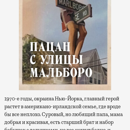
1970-е годы, окраина Нью-Йорка, главный герой
растет в американо-ирландской семье, где вроде
бы все неплохо. Суровый, но любящий папа, мама
добрая и красивая, есть старший брат и набор
бабушек с дедушками, но все живут бедно, и