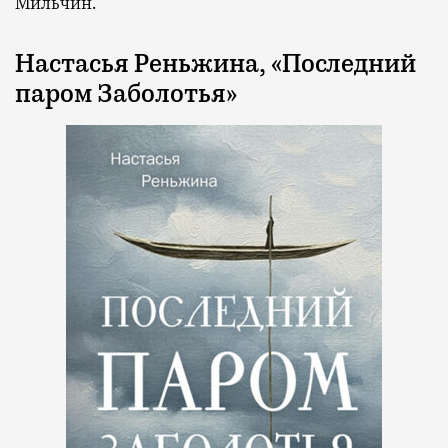
Мильчин.
Настасья Реньжина, «Последний
паром Заболотья»