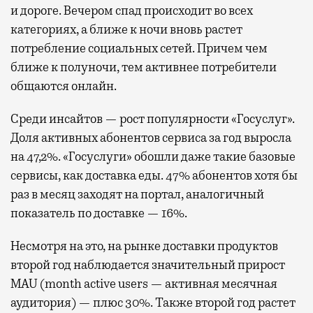
и дороге. Вечером спад происходит во всех
категориях, а ближе к ночи вновь растет
потребление социальных сетей. Причем чем
ближе к полуночи, тем активнее потребители
общаются онлайн.
Среди инсайтов — рост популярности «Госуслуг».
Доля активных абонентов сервиса за год выросла
на 47,2%. «Госуслуги» обошли даже такие базовые
сервисы, как доставка еды. 47% абонентов хотя бы
раз в месяц заходят на портал, аналогичный
показатель по доставке — 16%.
Несмотря на это, на рынке доставки продуктов
второй год наблюдается значительный прирост
MAU (month active users — активная месячная
аудитория) — плюс 30%. Также второй год растет