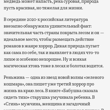
медведь может напасть, река суровая, природа
пусть красивая, но тяжелая для жизни.
В середине 2020-х российская литература
внезапно обнаружила удивительный факт:
значительная часть страны покрыта лесом и он —
идеальное место, чтобы размещать действие
романов в жанре хоррор. Дикая природа пугает
как сама по себе, так и выявляет в людях что-то
лихое и особенно нехорошее. Ну и всякая
магическая хтонь тоже в лесах и болотах водится.
Реньжина — одна из звезд новой волны «зеленого
кошмара», она пишет уже третий хоррор про
жизнь на краю леса. В книге «Бабушка сказала
сидеть тихо» старушка умучивала ребенка. В
«Сгинь» мужчина, женщина и загадочный