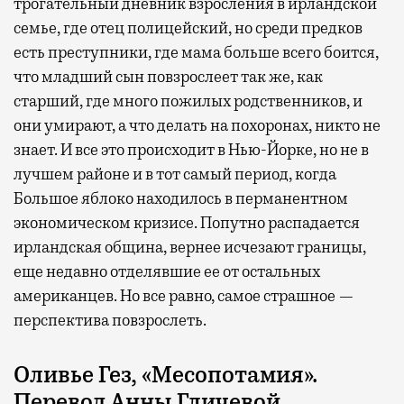
трогательный дневник взросления в ирландской
семье, где отец полицейский, но среди предков
есть преступники, где мама больше всего боится,
что младший сын повзрослеет так же, как
старший, где много пожилых родственников, и
они умирают, а что делать на похоронах, никто не
знает. И все это происходит в Нью-Йорке, но не в
лучшем районе и в тот самый период, когда
Большое яблоко находилось в перманентном
экономическом кризисе. Попутно распадается
ирландская община, вернее исчезают границы,
еще недавно отделявшие ее от остальных
американцев. Но все равно, самое страшное —
перспектива повзрослеть.
Оливье Гез, «Месопотамия».
Перевод Анны Гличевой