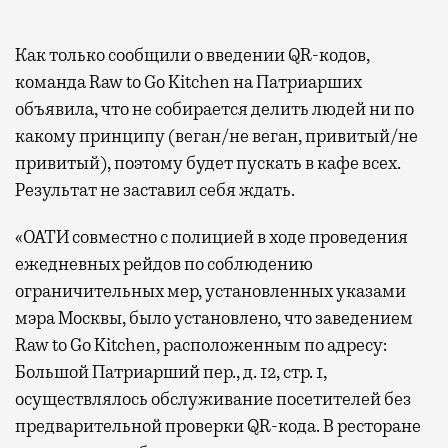
Как только сообщили о введении QR-кодов,
команда Raw to Go Kitchen на Патриарших
объявила, что не собирается делить людей ни по
какому принципу (веган/не веган, привитый/не
привитый), поэтому будет пускать в кафе всех.
Результат не заставил себя ждать.
«ОАТИ совместно с полицией в ходе проведения
ежедневных рейдов по соблюдению
ограничительных мер, установленных указами
мэра Москвы, было установлено, что заведением
Raw to Go Kitchen, расположенным по адресу:
Большой Патриарший пер., д. 12, стр. 1,
осуществлялось обслуживание посетителей без
предварительной проверки QR-кода. В ресторане