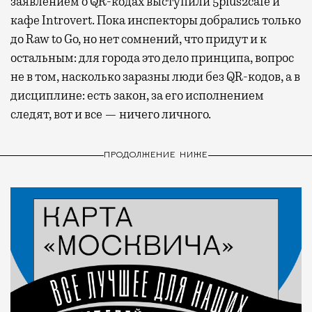
заявлением о QR-кодах выступили 5plus2cafe и
кафе Introvert. Пока инспекторы добрались только
до Raw to Go, но нет сомнений, что придут и к
остальным: для города это дело принципа, вопрос
не в том, насколько заразны люди без QR-кодов, а в
дисциплине: есть закон, за его исполнением
следят, вот и все — ничего личного.
ПРОДОЛЖЕНИЕ НИЖЕ