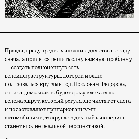
Правда, предупредил чиновник, для этого городу
сначала придется решить одну важную проблему
— создать полноценную сеть
велоинфраструктуры, которой можно
пользоваться круглый год. По словам Федорова,
если от дома можно будет сразу выехать на
веломаршрут, который регулярно чистят от снега
и не заставляют припаркованными
автомобилями, то круглогодичный кикшеринг
станет вполне реальной перспективой.