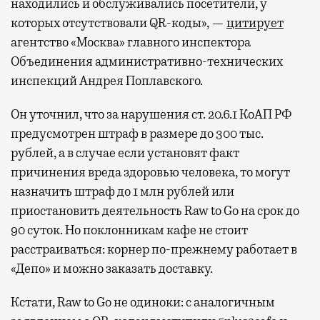
находились и обслуживались посетители, у
которых отсутствовали QR-коды», —
цитирует
агентство «Москва» главного инспектора
Объединения административно-технических
инспекций Андрея Поплавского.
Он уточнил, что за нарушения ст. 20.6.1 КоАП РФ
предусмотрен штраф в размере до 300 тыс.
рублей, а в случае если установят факт
причинения вреда здоровью человека, то могут
назначить штраф до 1 млн рублей или
приостановить деятельность Raw to Go на срок до
90 суток. Но поклонникам кафе не стоит
расстраиваться: корнер по-прежнему работает в
«Депо» и можно заказать доставку.
Кстати, Raw to Go не одиноки: с аналогичным