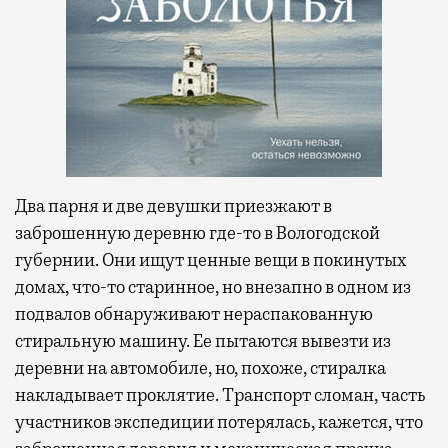
Два парня и две девушки приезжают в
заброшенную деревню где-то в Вологодской
губернии. Они ищут ценные вещи в покинутых
домах, что-то старинное, но внезапно в одном из
подвалов обнаруживают нераспакованную
стиральную машину. Ее пытаются вывезти из
деревни на автомобиле, но, похоже, стиралка
накладывает проклятие. Транспорт сломан, часть
участников экспедиции потерялась, кажется, что