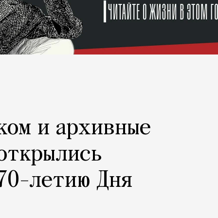
ком и архивные
 открылись
70-летию Дня