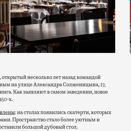
ным на улице Александра Солженицына, 17,
инга. Как заявляют в самом заведении, новое
50-х.
овлены
: на столах появились скатерти, которых
рами. Пространство стало более уютным и
поставили большой дубовый стол.