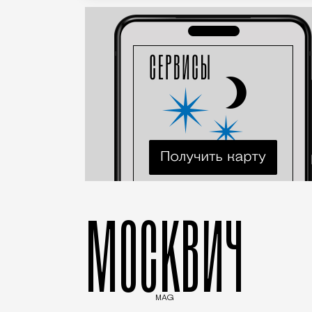
МОСКВИЧ
MAG