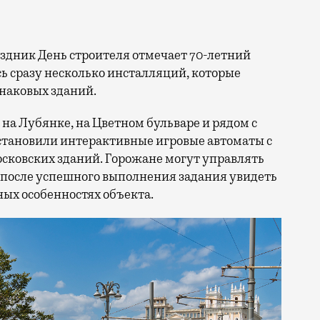
сь сразу несколько инсталляций, которые
знаковых зданий.
на Лубянке, на Цветном бульваре и рядом с
становили интерактивные игровые автоматы с
ковских зданий. Горожане могут управлять
 после успешного выполнения задания увидеть
ых особенностях объекта.