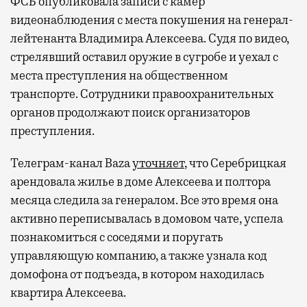
ФСБ опубликовала записи с камер
видеонаблюдения с места покушения на генерал-
лейтенанта Владимира Алексеева. Судя по видео,
стрелявший оставил оружие в сугробе и уехал с
места преступления на общественном
транспорте. Сотрудники правоохранительных
органов продолжают поиск организаторов
преступления.
Телеграм-канал Baza
уточняет
, что Серебрицкая
арендовала жилье в доме Алексеева и полтора
месяца следила за генералом. Все это время она
активно переписывалась в домовом чате, успела
познакомиться с соседями и поругать
управляющую компанию, а также узнала код
домофона от подъезда, в котором находилась
квартира Алексеева.