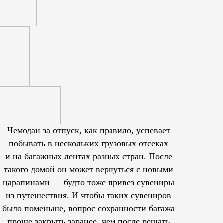
Чемодан за отпуск, как правило, успевает
побывать в нескольких грузовых отсеках
и на багажных лентах разных стран. После
такого домой он может вернуться с новыми
царапинами — будто тоже привез сувениры
из путешествия. И чтобы таких сувениров
было поменьше, вопрос сохранности багажа
проще закрыть заранее, чем после решать