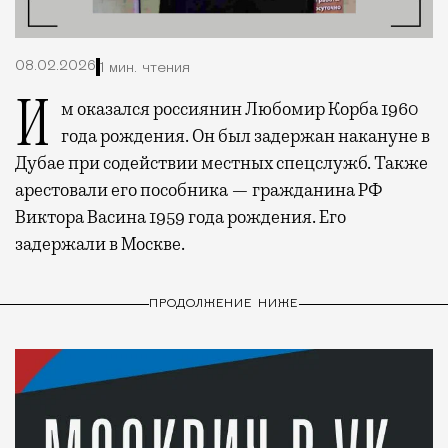
08.02.2026
1 мин. чтения
Им оказался россиянин Любомир Корба 1960
года рождения. Он был задержан накануне в
Дубае при содействии местных спецслужб. Также
арестовали его пособника — гражданина РФ
Виктора Васина 1959 года рождения. Его
задержали в Москве.
ПРОДОЛЖЕНИЕ НИЖЕ