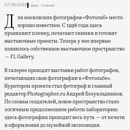
07.08.2026
1 мин. чтения
Для московских фотографов «Фотолаб» место
хорошо известное. С 1998 года здесь
проявляют пленку, печатают снимки и готовят
выставочные проекты. Теперь у нее впервые
появилось собственное выставочное пространство
— FL Gallery.
В галерее проходят выставки работ фотографов,
печатающих свои фотографии в «Фотолабе».
Куратором проекта стал фотограф и главный
редактор Photographer.ru Андрей Безукладников.
По словам создателей, новое пространство стало
логичным продолжением работы лаборатории:
здесь фотография проходит весь путь — от печати
и оформления до музейной экспозиции.