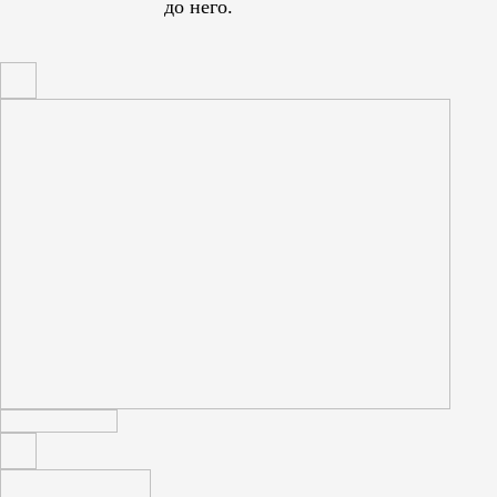
до него.