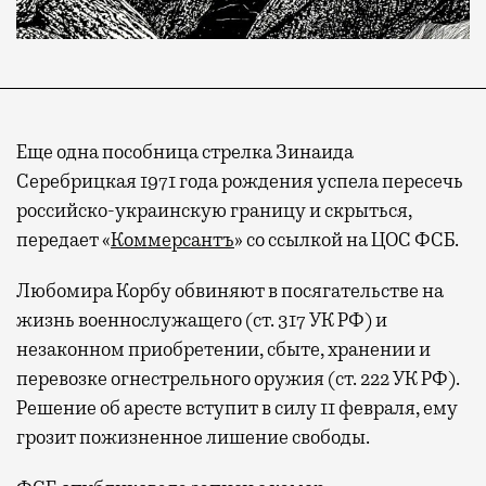
Еще одна пособница стрелка Зинаида
Серебрицкая 1971 года рождения успела пересечь
российско-украинскую границу и скрыться,
передает «
Коммерсантъ
» со ссылкой на ЦОС ФСБ.
Любомира Корбу обвиняют в посягательстве на
жизнь военнослужащего (ст. 317 УК РФ) и
незаконном приобретении, сбыте, хранении и
перевозке огнестрельного оружия (ст. 222 УК РФ).
Решение об аресте вступит в силу 11 февраля, ему
грозит пожизненное лишение свободы.