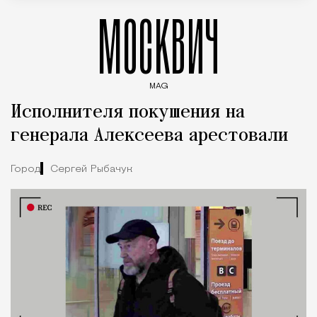
МОСКВИЧ
MAG
Введите ключевые слова для поиска статей
Исполнителя покушения на
генерала Алексеева арестовали
Город
Сергей Рыбачук