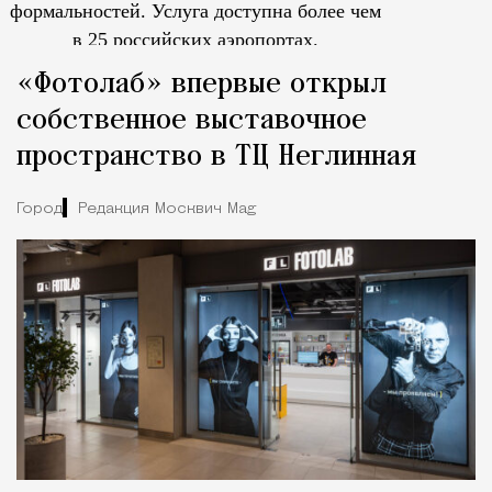
формальностей.
Услуга доступна более чем
в 25 российских аэропортах.
Tcпециальный проектКаждый москвич знает — отпуск нач
«Фотолаб» впервые открыл
собственное выставочное
пространство в ТЦ Неглинная
Город
Редакция Москвич Mag