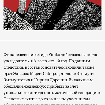
Финансовая пирамида Finiko действовала не так
уж и долго с 2018-го по 2021-й год. По данным
следствия, в состав основателей входили также
брат Эдварда Марат Сабиров, а также Зыгмунт
Зыгмунтович и Кирилл Доронин. Вкладчикам
обещали ежедневную прибыль за счет
уникального метода «автоматической генерации».
Следствие считает, что выплаты участникам