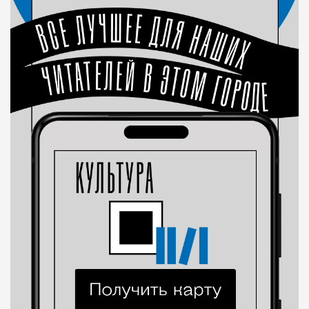
Современный путешественник часто берет