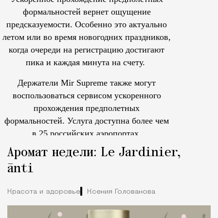
формальностей вернет ощущение
предсказуемости. Особенно это актуально
летом или во время новогодних праздников,
когда очереди на регистрацию достигают
пика и каждая минута на счету.
Держатели Mir Supreme также могут
воспользоваться сервисом ускоренного
прохождения предполетных
формальностей.
Услуга доступна более чем
в 25 российских аэропортах.
Tcпециальный проектКаждый москвич знает — отпуск нач
Аромат недели: Le Jardinier,
ānti
Красота и здоровье
Ксения Голованова