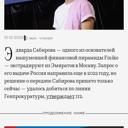
10.12.2025
2 мин. чтения
Эдварда Сабирова — одного из основателей
нашумевшей финансовой пирамиды Finiko
— экстрадируют из Эмиратов в Москву. Запрос о
его выдаче Россия направила еще в 2022 году, но
решение о передаче Сабирова принято только
сейчас — удалось добиться по линии
Генпрокуратуры,
утверждает
112.
ПРОДОЛЖЕНИЕ НИЖЕ