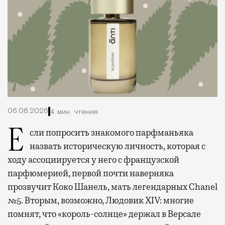
06.08.2026
4 мин. чтения
Если попросить знакомого парфманьяка
назвать историческую личность, которая с
ходу ассоциируется у него с французской
парфюмерией, первой почти наверняка
прозвучит Коко Шанель, мать легендарных Chanel
№5. Вторым, возможно, Людовик XIV: многие
помнят, что «король-солнце» держал в Версале