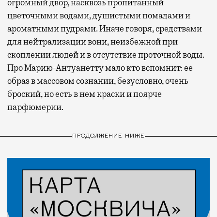
огромный двор, насквозь пропитанный
цветочными водами, душистыми помадами и
ароматными пудрами. Иначе говоря, средствами
для нейтрализации вони, неизбежной при
скоплении людей и в отсутствие проточной воды.
Про Марию-Антуанетту мало кто вспомнит: ее
образ в массовом сознании, безусловно, очень
броский, но есть в нем краски и поярче
парфюмерии.
ПРОДОЛЖЕНИЕ НИЖЕ