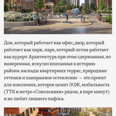
Дом, который работает как офис, двор, который
работает как парк, парк, который летом работает
как курорт. Архитектура при этом сдержанная, но
выверенная, искусно вписанная в историю
района: каскады квартирных террас, природные
оттенки и панорамное остекление — это проект
для поколения, которое ценит ЗОЖ, мобильность
(ТТК и метро «Сокольники» рядом, в паре минут)
и не любит лишнего пафоса.