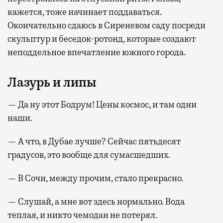
кажется, тоже начинает поддаваться.
Окончательно сдаюсь в Сиреневом саду посреди
скульптур и беседок-ротонд, которые создают
неподдельное впечатление южного города.
Лазурь и липы
— Да ну этот Бодрум! Цены космос, и там одни
наши.
— А что, в Дубае лучше? Сейчас пятьдесят
градусов, это вообще для сумасшедших.
— В Сочи, между прочим, стало прекрасно.
— Слушай, а мне вот здесь нормально. Вода
теплая, и никто чемодан не потерял.