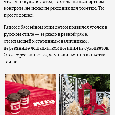
что ты никуда не летел, не стоял на паспортном
контроле, не искал переходник для розетки. Ты
просто дошел.
Рядом с бассейном этим летом появился уголок в
русском стиле — зеркало в резной раме,
отсылающей к старинным наличникам,
деревянные лошадки, композиции из сухоцветов.
Это скорее виньетка, чем павильон, но виньетка
точная.