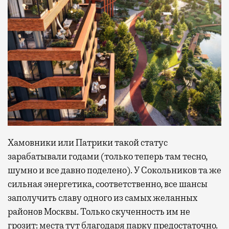
Хамовники или Патрики такой статус
зарабатывали годами (только теперь там тесно,
шумно и все давно поделено). У Сокольников та же
сильная энергетика, соответственно, все шансы
заполучить славу одного из самых желанных
районов Москвы. Только скученность им не
грозит: места тут благодаря парку предостаточно.