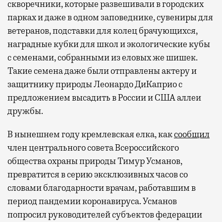
скворечники, которые развешивали в городских
парках и даже в одном заповеднике, сувениры для
ветеранов, подставки для колец брачующихся,
наградные кубки для школ и экологические кубы
с семенами, собранными из еловых же шишек.
Такие семена даже были отправлены актеру и
защитнику природы Леонардо ДиКаприо с
предложением высадить в России и США аллеи
дружбы.
В нынешнем году кремлевская елка, как
сообщил
член центрального совета Всероссийского
общества охраны природы Тимур Усманов,
превратится в серию эксклюзивных часов со
словами благодарности врачам, работавшим в
период пандемии коронавируса. Усманов
попросил руководителей субъектов федерации