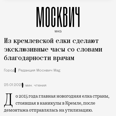
МОСКВИЧ
MAG
Введите ключевые слова для поиска статей
Из кремлевской елки сделают
эксклюзивные часы со словами
благодарности врачам
Город
Редакция Москвич Mag
25.01.2021
1 мин. чтения
До 2015 года главная новогодняя елка страны,
стоявшая в каникулы в Кремле, после
демонтажа отправлялась на утилизацию.