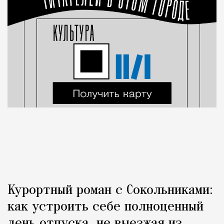
Курортный роман с Сокольниками:
как устроить себе полноценный
день отпуска, не выезжая из