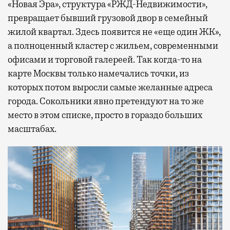
«Новая Эра», структура «РЖД-Недвижимости»,
превращает бывший грузовой двор в семейный
жилой квартал. Здесь появится не «еще один ЖК»,
а полноценный кластер с жильем, современными
офисами и торговой галереей. Так когда-то на
карте Москвы только намечались точки, из
которых потом выросли самые желанные адреса
города. Сокольники явно претендуют на то же
место в этом списке, просто в гораздо больших
масштабах.