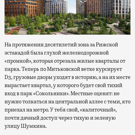
На протяжении десятилетий зона за Рижской
эстакадой была глухой железнодорожной
«промкой», которая отрезала жилые кварталы от
парка. Теперь по Митьковской ветке курсирует
D3, грузовые дворы уходят в историю, а на их месте
вырастает квартал, у которого будет свой тихий
вход в парк «Сокольники». Местные оценят: не
нужно толкаться на центральной аллее с теми, кто
приехал на метро. У тебя свой, «калиточный»,
почти дачный доступ через тихую и зеленую
улицу Шумкина.