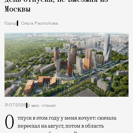
Москвы
Город
Ольга Распопова
31.07.2026
9 мин. чтения
Отпуск в этом году у меня кочует: сначала
переехал на август, потом в область