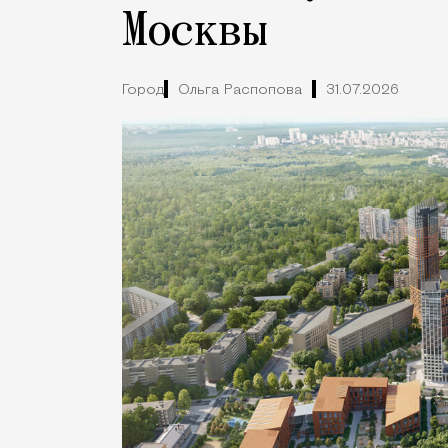
Москвы
Город
Ольга Распопова
31.07.2026