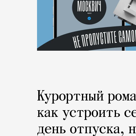
Курортный рома
как устроить с
день отпуска, 