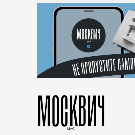
МОСКВИЧ
MAG