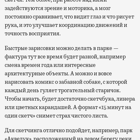
задействуются зрение и моторика, а мозг
постоянно сравнивает, что видит глаз и что рисует
рука, и это улучшает координацию движений и
точность восприятия.
Быстрые зарисовки можно делать в парке —
фактура тут все время будет разной, например
смена времен года или интересные
архитектурные объекты. А можно и вовсе
нарисовать комикс о забавной собаке, с которой
каждый день гуляет трогательный старичок.
Чтобы начать, будет достаточно скетчбука, линера
или цветных карандашей. А формат «15 минут на
один скетч» снимет страх чистого листа.
Для скетчинга отлично подойдет, например, парк
«Акведук», расположенный на левом берегу реки