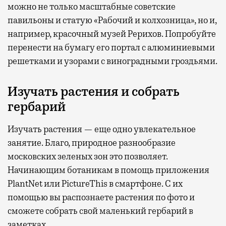
можно не только масштабные советские
павильоны и статую «Рабочий и колхозница», но и,
например, красочный музей Рерихов. Попробуйте
перенести на бумагу его портал с алюминиевыми
решетками и узорами с виноградными гроздьями.
Изучать растения и собрать
гербарий
Изучать растения — еще одно увлекательное
занятие. Благо, природное разнообразие
московских зеленых зон это позволяет.
Начинающим ботаникам в помощь приложения
PlantNet или PictureThis в смартфоне. С их
помощью вы распознаете растения по фото и
сможете собрать свой маленький гербарий в
заметках.