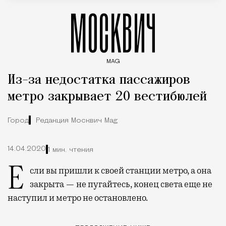
МОСКВИЧ
MAG
Введите ключевые слова для поиска статей
Из-за недостатка пассажиров
метро закрывает 20 вестибюлей
Город
Редакция Москвич Mag
14.04.2020
1 мин. чтения
Если вы пришли к своей станции метро, а она
закрыта — не пугайтесь, конец света еще не
наступил и метро не остановлено.