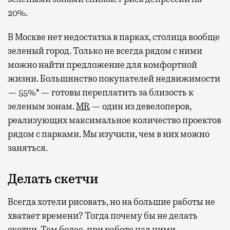
20%.
В Москве нет недостатка в парках, столица вообще
зеленый город. Только не всегда рядом с ними
можно найти предложение для комфортной
жизни. Большинство покупателей недвижимости
— 55%* — готовы переплатить за близость к
зеленым зонам.
MR
— один из девелоперов,
реализующих максимальное количество проектов
рядом с парками. Мы изучили, чем в них можно
заняться.
Делать скетчи
Всегда хотели рисовать, но на большие работы не
хватает времени? Тогда почему бы не делать
скетчи. Тем более, при работе над ними