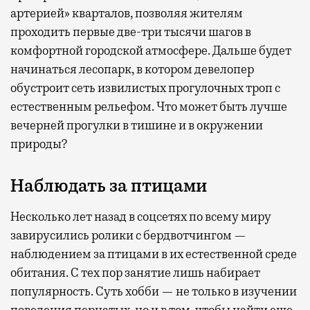
артерией» кварталов, позволяя жителям
проходить первые две-три тысячи шагов в
комфортной городской атмосфере. Дальше будет
начинаться лесопарк, в котором девелопер
обустроит сеть извилистых прогулочных троп с
естественным рельефом. Что может быть лучше
вечерней прогулки в тишине и в окружении
природы?
Наблюдать за птицами
Несколько лет назад в соцсетях по всему миру
завирусились ролики с бердвотчингом —
наблюдением за птицами в их естественной среде
обитания. С тех пор занятие лишь набирает
популярность. Суть хобби — не только в изучении