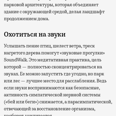
парковой архитектуры, которая объединяет
здание с окружающей средой, делая ландшафт
продолжением дома.
Охотиться на звуки
Услышать пение птиц, шелест ветра, треск
нагретого дерева помогут «звуковые прогулки»
SoundWalk. Это медитативная практика, цель
которой — полностью сконцентрироваться на
звуках. Ее можно запустить где угодно, но парк
или лес — лучшее место для расслабления. Ведь
если звуки воспринимаются как безопасные,
активность симпатической нервной системы
(«бей или беги») снижается, а парасимпатической,
отвечающей за восстановление организма,
наоборот, усиливается.