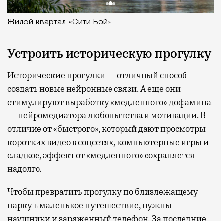
Жилой квартал «Сити Бэй»
Устроить историческую прогулку
Исторические прогулки — отличный способ
создать новые нейронные связи. А еще они
стимулируют выработку «медленного» дофамина
— нейромедиатора любопытства и мотивации. В
отличие от «быстрого», который дают просмотры
коротких видео в соцсетях, компьютерные игры и
сладкое, эффект от «медленного» сохраняется
надолго.
Чтобы превратить прогулку по близлежащему
парку в маленькое путешествие, нужны
наушники и заряженный телефон. За последние