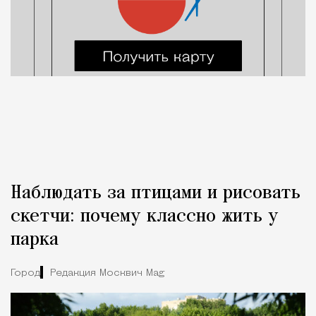
Наблюдать за птицами и рисовать
скетчи: почему классно жить у
парка
Город
Редакция Москвич Mag