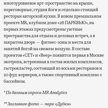
многоуровневое арт-пространство на крыше,
переговорные, студия йоги и отдельно стоящий
ресторан авторской кухни. В новом премиальном
проекте MR, клубном доме «26 ПАРКВЬЮ», на
первых этажах предусмотрены уютные
пространства для отдыха и деловых встреч, а в
закрытом дворе — фитнес-зоны и места для
занятий йогой на свежем воздухе. В составе
проектов «СЕТ» и «Веер»
появится
первая в Москве
экотропа, встроенная в состав жилых комплексов,
гастрокластер, состоящий из восьми ресторанов и
20 фуд-корнеров, а также спортивный комплекс с
бассейном.
* По данным опроса MR Analytics
** Заглавное фото — парк «Дубки»