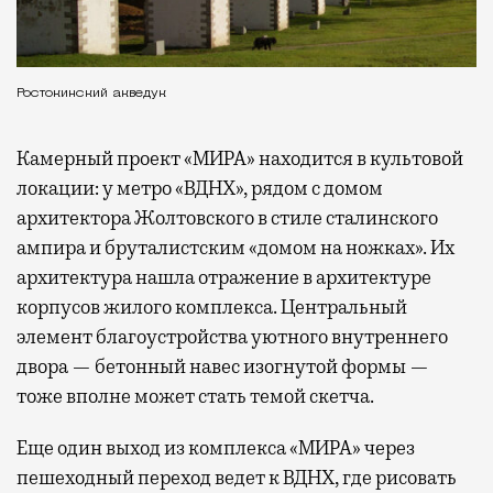
Ростокинский акведук
Камерный проект «МИРА» находится в культовой
локации: у метро «ВДНХ», рядом с домом
архитектора Жолтовского в стиле сталинского
ампира и бруталистским «домом на ножках». Их
архитектура нашла отражение в архитектуре
корпусов жилого комплекса. Центральный
элемент благоустройства уютного внутреннего
двора — бетонный навес изогнутой формы —
тоже вполне может стать темой скетча.
Еще один выход из комплекса «МИРА» через
пешеходный переход ведет к ВДНХ, где рисовать