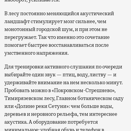
В лесу постоянно меняющийся акустический
ландшафт стимулирует мозг сильнее, чем
монотонный городской шум, и при этом не
перегружает. Так что именно это сочетание
помогает быстрее восстанавливаться после
умственного напряжения.
Для тренировки активного слушания по очереди
выбирайте один звук — птиц, воду, листву — и
удерживайте внимание на нем несколько минут.
Пробовать можно в «Покровском-Стрешнево»,
Тимирязевском лесу, Главном ботаническом саду
или «Долине реки Сетуни»: чем больше воды,
деревьев и неровного рельефа, тем интереснее
акустика. А оборудование потребуется
минимальное: удобная обувь и телефон в