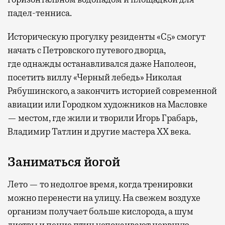
падел-тенниса.
Историческую прогулку резиденты «С5» смогут
начать с Петровского путевого дворца,
где
однажды останавливался даже Наполеон,
посетить виллу «Черный лебедь» Николая
Рябушинского, а закончить историей современной
авиации или Городком художников на Масловке
— местом, где жили и творили Игорь Грабарь,
Владимир Татлин и другие мастера XX века.
Заниматься йогой
Лето — то недолгое время, когда тренировки
можно перенести на улицу. На свежем воздухе
организм получает больше кислорода, а шум