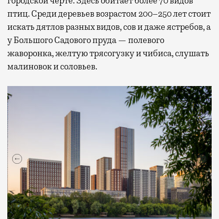
городской черте. Здесь обитает более 70 видов
птиц. Среди деревьев возрастом 200–250 лет стоит
искать дятлов разных видов, сов и даже ястребов, а
у Большого Садового пруда — полевого
жаворонка, желтую трясогузку и чибиса, слушать
малиновок и соловьев.