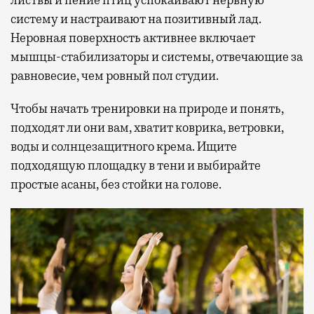
листвы и пение птиц успокаивают нервную
систему и настраивают на позитивный лад.
Неровная поверхность активнее включает
мышцы-стабилизаторы и системы, отвечающие за
равновесие, чем ровный пол студии.
Чтобы начать тренировки на природе и понять,
подходят ли они вам, хватит коврика, ветровки,
воды и солнцезащитного крема. Ищите
подходящую площадку в тени и выбирайте
простые асаны, без стойки на голове.