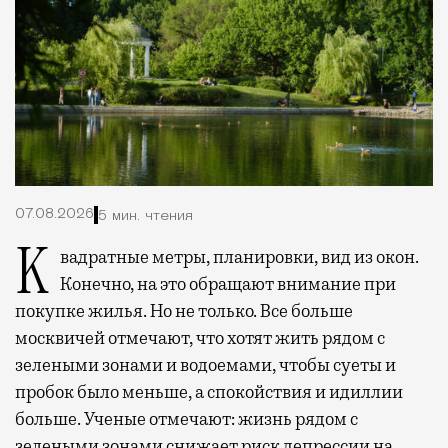
07.08.2026
5 мин. чтения
Квадратные метры, планировки, вид из окон.
Конечно, на это обращают внимание при
покупке жилья. Но не только. Все больше
москвичей отмечают, что хотят жить рядом с
зелеными зонами и водоемами, чтобы суеты и
пробок было меньше, а спокойствия и идиллии
больше. Ученые отмечают: жизнь рядом с
зелеными зонами снижает риск депрессии на