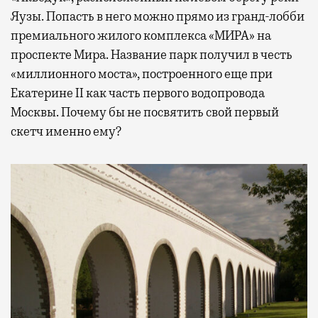
Яузы. Попасть в него можно прямо из гранд-лобби
премиального жилого комплекса «МИРА» на
проспекте Мира. Название парк получил в честь
«миллионного моста», построенного еще при
Екатерине II как часть первого водопровода
Москвы. Почему бы не посвятить свой первый
скетч именно ему?