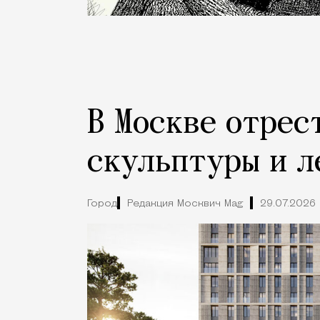
В Москве отрес
скульптуры и л
Город
Редакция Москвич Mag
29.07.2026