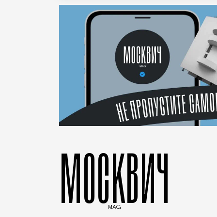
МОСКВИЧ
MAG