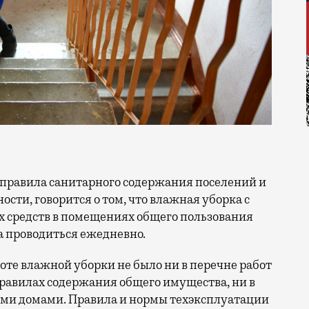
сти, говорится о том, что влажная уборка с
средств в помещениях общего пользования
 проводиться ежедневно.
оте влажной уборки не было ни в перечне работ
равилах содержания общего имущества, ни в
ми домами. Правила и нормы техэксплуатации