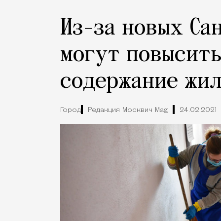
Из-за новых Са
могут повысить
содержание жи
Город
Редакция Москвич Mag
24.02.2021