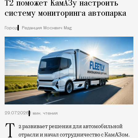
Т2 поможет КамАЗу настроить
систему мониторинга автопарка
Город
Редакция Москвич Mag
29.07.2026
1 мин. чтения
Т2 развивает решения для автомобильной
отрасли и начал сотрудничество с КамАЗом.