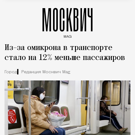
МОСКВИЧ
MAG
Введите ключевые слова для поиска статей
Из-за омикрона в транспорте
стало на 12% меньше пассажиров
Город
Редакция Москвич Mag