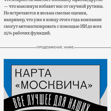
— что максимум избавят нас от скучной рутины.
Но встречаются и весьма смелые оценки,
например, что уже к концу этого года компании
смогут автоматизировать с помощью ИИ до всех
25% рабочих функций.
ПРОДОЛЖЕНИЕ НИЖЕ