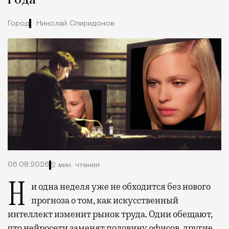
Город
Николай Спиридонов
06.08.2026
2 мин. чтения
Ни одна неделя уже не обходится без нового
прогноза о том, как искусственный
интеллект изменит рынок труда. Одни обещают,
что нейросети заменят половину офисов, другие