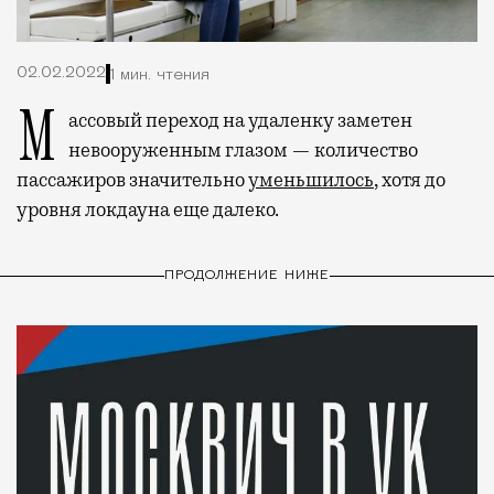
02.02.2022
1 мин. чтения
Массовый переход на удаленку заметен
невооруженным глазом — количество
пассажиров значительно
уменьшилось
, хотя до
уровня локдауна еще далеко.
ПРОДОЛЖЕНИЕ НИЖЕ