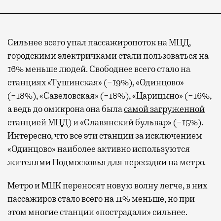
Сильнее всего упал пассажиропоток на МЦД,
городскими электричками стали пользоваться на
16% меньше людей. Свободнее всего стало на
станциях «Тушинская» (−19%), «Одинцово»
(−18%), «Савеловская» (−18%), «Царицыно» (−16%,
а ведь до омикрона она была
самой загруженной
станцией МЦД) и «Славянский бульвар» (−15%).
Интересно, что все эти станции за исключением
«Одинцово» наиболее активно используются
жителями Подмосковья для пересадки на метро.
Метро и МЦК переносят новую волну легче, в них
пассажиров стало всего на 11% меньше, но при
этом многие станции «пострадали» сильнее.