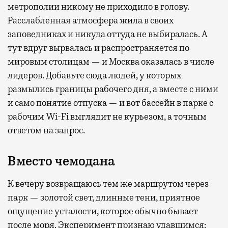
метрополии никому не приходило в голову.
Расслабленная атмосфера жила в своих
заповедниках и никуда оттуда не выбиралась. А
тут вдруг вырвалась и распространяется по
мировым столицам — и Москва оказалась в числе
лидеров. Добавьте сюда людей, у которых
размылись границы рабочего дня, а вместе с ними
и само понятие отпуска — и вот бассейн в парке с
рабочим Wi-Fi выглядит не курьезом, а точным
ответом на запрос.
Вместо чемодана
К вечеру возвращаюсь тем же маршрутом через
парк — золотой свет, длинные тени, приятное
ощущение усталости, которое обычно бывает
после моря. Эксперимент признаю удавшимся: