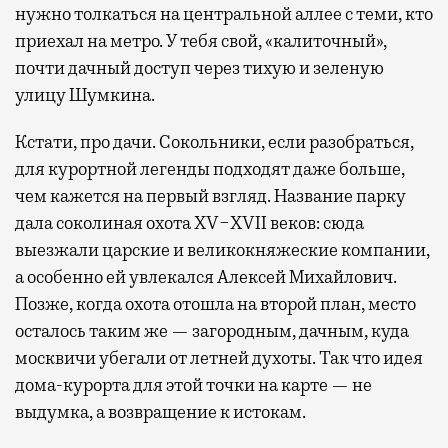
нужно толкаться на центральной аллее с теми, кто
приехал на метро. У тебя свой, «калиточный»,
почти дачный доступ через тихую и зеленую
улицу Шумкина.
Кстати, про дачи. Сокольники, если разобраться,
для курортной легенды подходят даже больше,
чем кажется на первый взгляд. Название парку
дала соколиная охота XV−XVII веков: сюда
выезжали царские и великокняжеские компании,
а особенно ей увлекался Алексей Михайлович.
Позже, когда охота отошла на второй план, место
осталось таким же — загородным, дачным, куда
москвичи убегали от летней духоты. Так что идея
дома-курорта для этой точки на карте — не
выдумка, а возвращение к истокам.