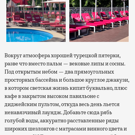
Вокруг атмосфера хорошей турецкой пятерки,
разве что вместо пальм — вековые липы и сосны.
Под открытым небом — два прямоугольных
просторных бассейна и большое круглое джакузи,
в котором светская жизнь кипит буквально, плюс
кафе в закрытом высоком павильоне с
диджейским пультом, откуда весь день льется
ненавязчивый лаундж. Добавьте сюда рябь
голубой воды, аккуратно расставленные ряды
широких шезлонгов с матрасами винного цвета и