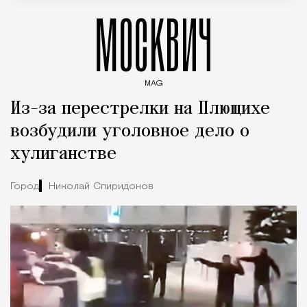
МОСКВИЧ
MAG
Введите ключевые слова для поиска статей
Из-за перестрелки на Плющихе
возбудили уголовное дело о
хулиганстве
Город
Николай Спиридонов