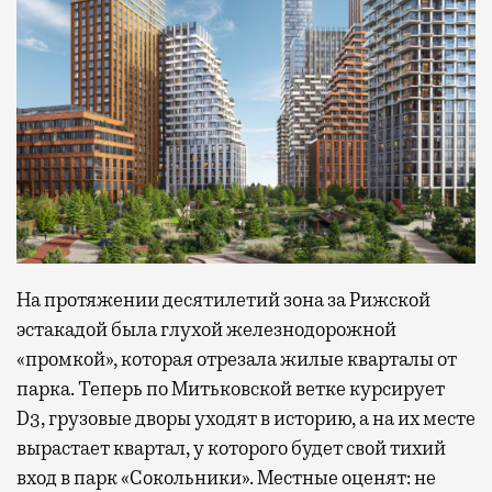
На протяжении десятилетий зона за Рижской
эстакадой была глухой железнодорожной
«промкой», которая отрезала жилые кварталы от
парка. Теперь по Митьковской ветке курсирует
D3, грузовые дворы уходят в историю, а на их месте
вырастает квартал, у которого будет свой тихий
вход в парк «Сокольники». Местные оценят: не