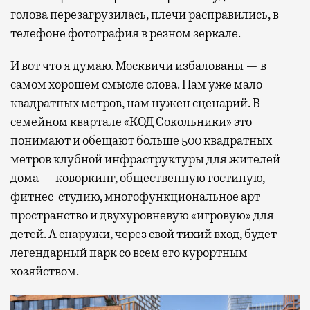
голова перезагрузилась, плечи расправились, в
телефоне фотография в резном зеркале.
И вот что я думаю. Москвичи избалованы — в
самом хорошем смысле слова. Нам уже мало
квадратных метров, нам нужен сценарий. В
семейном квартале
«КОД Сокольники»
это
понимают и обещают больше 500 квадратных
метров клубной инфраструктуры для жителей
дома — коворкинг, общественную гостиную,
фитнес-студию, многофункциональное арт-
пространство и двухуровневую «игровую» для
детей. А снаружи, через свой тихий вход, будет
легендарный парк со всем его курортным
хозяйством.