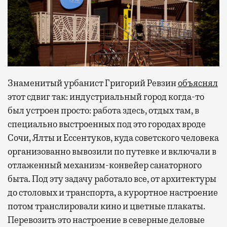
Знаменитый урбанист Григорий Ревзин
объяснял
этот сдвиг так: индустриальный город когда-то
был устроен просто: работа здесь, отдых там, в
специально выстроенных под это городах вроде
Сочи, Ялты и Ессентуков, куда советского человека
организованно вывозили по путевке и включали в
отлаженный механизм-конвейер санаторного
быта. Под эту задачу работало все, от архитектуры
до столовых и транспорта, а курортное настроение
потом транслировали кино и цветные плакаты.
Перевозить это настроение в северные деловые