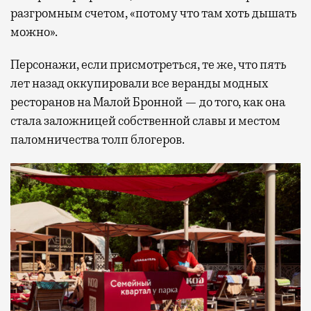
разгромным счетом, «потому что там хоть дышать
можно».
Персонажи, если присмотреться, те же, что пять
лет назад оккупировали все веранды модных
ресторанов на Малой Бронной — до того, как она
стала заложницей собственной славы и местом
паломничества толп блогеров.