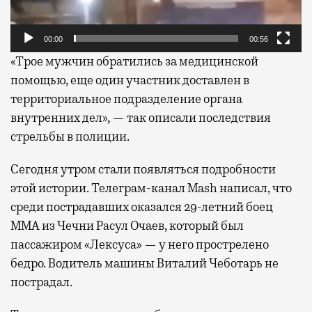
00:00
00:56
«Трое мужчин обратились за медицинской
помощью, еще один участник доставлен в
территориальное подразделение органа
внутренних дел», — так описали последствия
стрельбы в полиции.
Сегодня утром стали появляться подробности
этой истории. Телеграм-канал Mash написал, что
среди пострадавших оказался 29-летний боец
ММА из Чечни Расул Очаев, который был
пассажиром «Лексуса» — у него прострелено
бедро. Водитель машины Виталий Чеботарь не
пострадал.