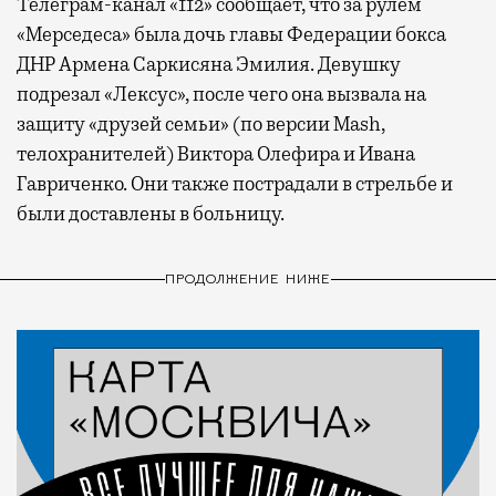
Телеграм-канал «112» сообщает, что за рулем
«Мерседеса» была дочь главы Федерации бокса
ДНР Армена Саркисяна Эмилия. Девушку
подрезал «Лексус», после чего она вызвала на
защиту «друзей семьи» (по версии Mash,
телохранителей) Виктора Олефира и Ивана
Гавриченко. Они также пострадали в стрельбе и
были доставлены в больницу.
ПРОДОЛЖЕНИЕ НИЖЕ