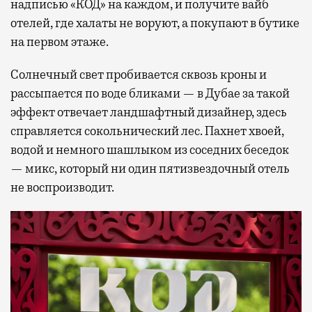
надписью «КОД» на каждом, и получите вайб
отелей, где халаты не воруют, а покупают в бутике
на первом этаже.
Солнечный свет пробивается сквозь кроны и
рассыпается по воде бликами — в Дубае за такой
эффект отвечает ландшафтный дизайнер, здесь
справляется сокольнический лес. Пахнет хвоей,
водой и немного шашлыком из соседних беседок
— микс, который ни один пятизвездочный отель
не воспроизводит.