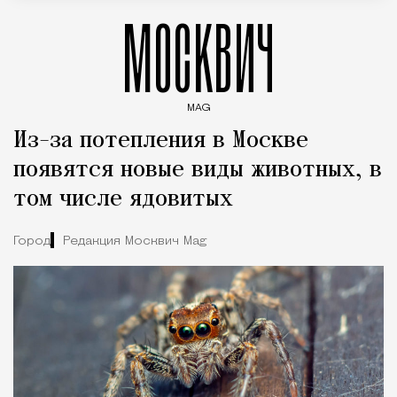
МОСКВИЧ
MAG
Введите ключевые слова для поиска статей
Из-за потепления в Москве
появятся новые виды животных, в
том числе ядовитых
Город
Редакция Москвич Mag