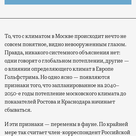
То, что с климатом в Москве происходит нечто не
совсем понятное, видно невооруженным глазом.
Правда, никакого системного объяснения нет:
одни говорят о глобальном потеплении, другие —
о влиянии определяющего климат в Европе
Гольфстрима. Но одно ясно — появляются
признаки того, что запланированное на 2040–
2050-е годы потепление московского климата до
показателей Ростова и Краснодара начинает
сбываться.
И эти признаки — перемены в фауне. По крайней
мере так считает член-корреспондент Российской