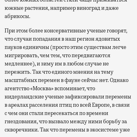
южные растения, например виноград и даже
абрикосы.
При этом более консервативные ученые говорят,
что случаи попадания в наш регион ядовитых
пауков единичны (просто этим существам легче
мигрировать, чем тем, что передвигаются
медленнее), и зиму им в любом случае не
пережить. Так что единого мнения на тему
масштабных перемен в фауне сейчас нет. Однако
агентство «Москва» вспоминает, что
нидерландские ученые зафиксировали перемены
в ареалах расселения птиц по всей Европе, в связи
с чем они стали пересекаться по времени
гнездования, что вызвало между ними борьбу за
скворечники. Так что перемены в экосистеме уже