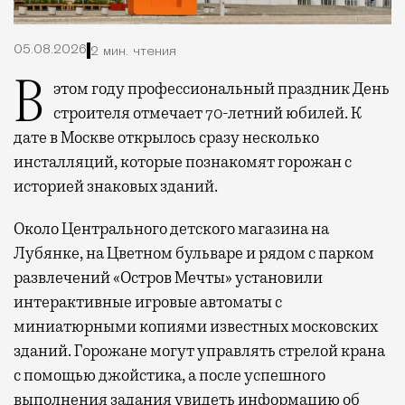
05.08.2026
2 мин. чтения
В этом году профессиональный праздник День
строителя отмечает 70-летний юбилей. К
дате в Москве открылось сразу несколько
инсталляций, которые познакомят горожан с
историей знаковых зданий.
Около Центрального детского магазина на
Лубянке, на Цветном бульваре и рядом с парком
развлечений «Остров Мечты» установили
интерактивные игровые автоматы с
миниатюрными копиями известных московских
зданий. Горожане могут управлять стрелой крана
с помощью джойстика, а после успешного
выполнения задания увидеть информацию об