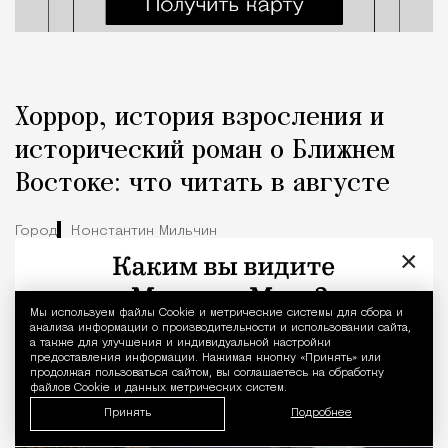
Хоррор, история взросления и
исторический роман о Ближнем
Востоке: что читать в августе
Город
Константин Мильчин
×
Мы используем файлы Сookie и метрические системы для сбора и
Уведомление 
анализа информации о производительности и использовании сайта,
а также для улучшения и индивидуальной настройки
предоставления информации. Нажимая кнопку «Принять» или
продолжая пользоваться сайтом, вы соглашаетесь на обработку
файлов Cookie и данных метрических систем.
Принять
Подробнее