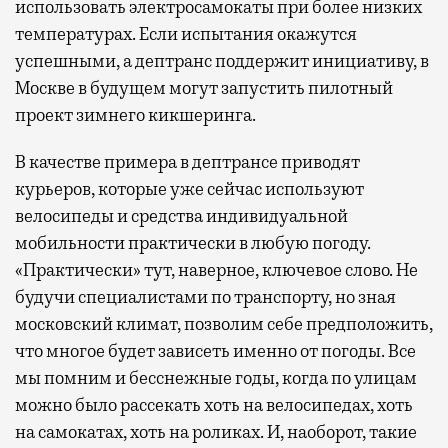
использовать электросамокаты при более низких
температурах. Если испытания окажутся
успешными, а дептранс поддержит инициативу, в
Москве в будущем могут запустить пилотный
проект зимнего кикшеринга.
В качестве примера в дептрансе приводят
курьеров, которые уже сейчас используют
велосипеды и средства индивидуальной
мобильности практически в любую погоду.
«Практически» тут, наверное, ключевое слово. Не
будучи специалистами по транспорту, но зная
московский климат, позволим себе предположить,
что многое будет зависеть именно от погоды. Все
мы помним и бесснежные годы, когда по улицам
можно было рассекать хоть на велосипедах, хоть
на самокатах, хоть на роликах. И, наоборот, такие