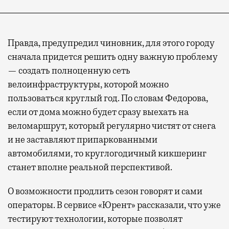
Правда, предупредил чиновник, для этого городу
сначала придется решить одну важную проблему
— создать полноценную сеть
велоинфраструктуры, которой можно
пользоваться круглый год. По словам Федорова,
если от дома можно будет сразу выехать на
веломаршрут, который регулярно чистят от снега
и не заставляют припаркованными
автомобилями, то круглогодичный кикшеринг
станет вполне реальной перспективой.
О возможности продлить сезон говорят и сами
операторы. В сервисе «Юрент» рассказали, что уже
тестируют технологии, которые позволят