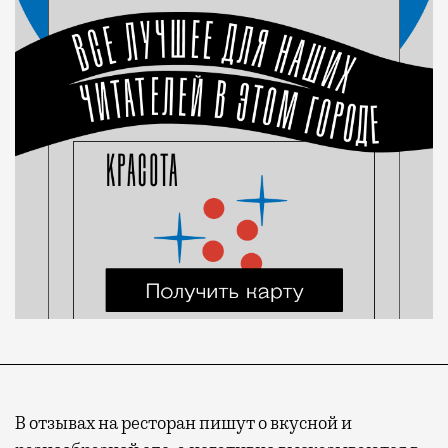
В отзывах на ресторан пишут о вкусной и