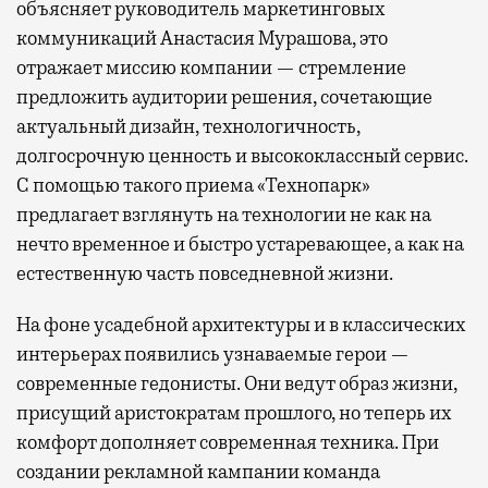
объясняет руководитель маркетинговых
коммуникаций Анастасия Мурашова, это
отражает миссию компании — стремление
предложить аудитории решения, сочетающие
актуальный дизайн, технологичность,
долгосрочную ценность и высококлассный сервис.
С помощью такого приема «Технопарк»
предлагает взглянуть на технологии не как на
нечто временное и быстро устаревающее, а как на
естественную часть повседневной жизни.
На фоне усадебной архитектуры и в классических
интерьерах появились узнаваемые герои —
современные гедонисты. Они ведут образ жизни,
присущий аристократам прошлого, но теперь их
комфорт дополняет современная техника. При
создании рекламной кампании команда