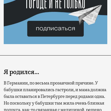
Я родился…
В Германии, по весьма прозаичной причине. У
бабушки планировались гастроли, и мама должна
была оставаться в Петербурге перед родами одна.
Но поскольку у бабушки там жила очень близкая
подруга, как-то связанная с медициной, решено