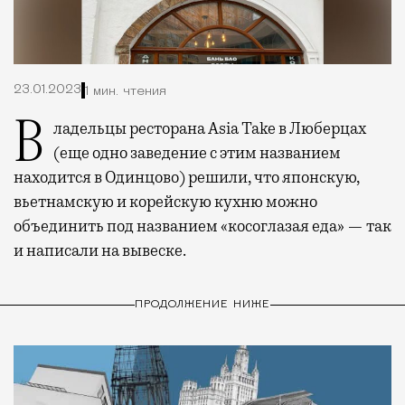
23.01.2023
1 мин. чтения
Владельцы ресторана Asia Take в Люберцах
(еще одно заведение с этим названием
находится в Одинцово) решили, что японскую,
вьетнамскую и корейскую кухню можно
объединить под названием «косоглазая еда» — так
и написали на вывеске.
ПРОДОЛЖЕНИЕ НИЖЕ