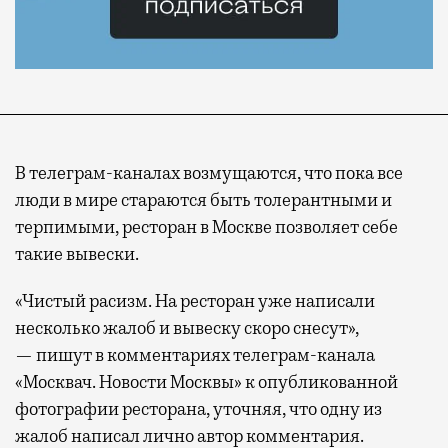
В телеграм-каналах возмущаются, что пока все
люди в мире стараются быть толерантными и
терпимыми, ресторан в Москве позволяет себе
такие вывески.
«Чистый расизм. На ресторан уже написали
несколько жалоб и вывеску скоро снесут»,
— пишут в комментариях телеграм-канала
«Москвач. Новости Москвы» к опубликованной
фотографии ресторана, уточняя, что одну из
жалоб написал лично автор комментария.