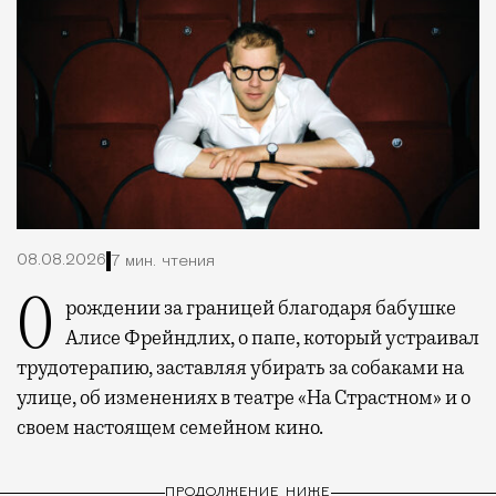
08.08.2026
7 мин. чтения
О рождении за границей благодаря бабушке
Алисе Фрейндлих, о папе, который устраивал
трудотерапию, заставляя убирать за собаками на
улице, об изменениях в театре «На Страстном» и о
своем настоящем семейном кино.
ПРОДОЛЖЕНИЕ НИЖЕ