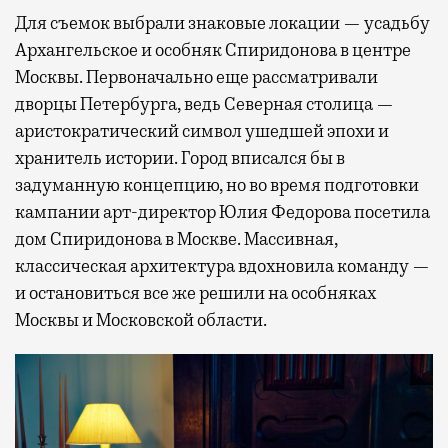
Для съемок выбрали знаковые локации — усадьбу
Архангельское и особняк Спиридонова в центре
Москвы. Первоначально еще рассматривали
дворцы Петербурга, ведь Северная столица —
аристократический символ ушедшей эпохи и
хранитель истории. Город вписался бы в
задуманную концепцию, но во время подготовки
кампании арт-директор Юлия Федорова посетила
дом Спиридонова в Москве. Массивная,
классическая архитектура вдохновила команду —
и остановиться все же решили на особняках
Москвы и Московской области.