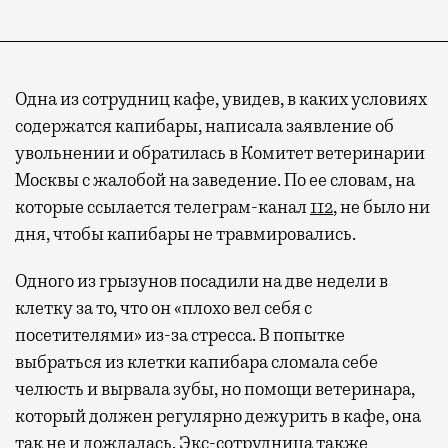
Одна из сотрудниц кафе, увидев, в каких условиях
содержатся капибары, написала заявление об
увольнении и обратилась в Комитет ветеринарии
Москвы с жалобой на заведение. По ее словам, на
которые ссылается телеграм-канал
112
, не было ни
дня, чтобы капибары не травмировались.
Одного из грызунов посадили на две недели в
клетку за то, что он «плохо вел себя с
посетителями» из-за стресса. В попытке
выбраться из клетки капибара сломала себе
челюсть и вырвала зубы, но помощи ветеринара,
который должен регулярно дежурить в кафе, она
так не и дождалась. Экс-сотрудница также