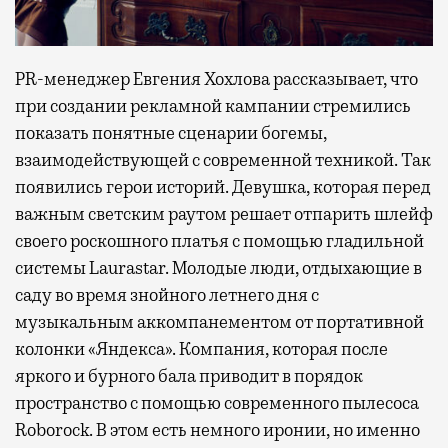
PR-менеджер Евгения Хохлова рассказывает, что
при создании рекламной кампании стремились
показать понятные сценарии богемы,
взаимодействующей с современной техникой. Так
появились герои историй. Девушка, которая перед
важным светским раутом решает отпарить шлейф
своего роскошного платья с помощью гладильной
системы Laurastar. Молодые люди, отдыхающие в
саду во время знойного летнего дня с
музыкальным аккомпанементом от портативной
колонки «Яндекса». Компания, которая после
яркого и бурного бала приводит в порядок
пространство с помощью современного пылесоса
Roborock. В этом есть немного иронии, но именно