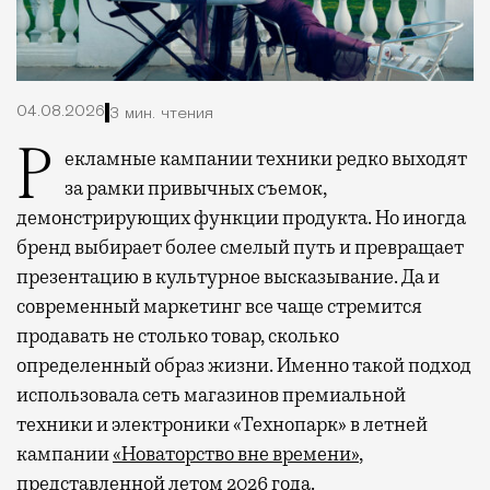
04.08.2026
3 мин. чтения
Рекламные кампании техники редко выходят
за рамки привычных съемок,
демонстрирующих функции продукта. Но иногда
бренд выбирает более смелый путь и превращает
презентацию в культурное высказывание. Да и
современный маркетинг все чаще стремится
продавать не столько товар, сколько
определенный образ жизни. Именно такой подход
использовала сеть магазинов премиальной
техники и электроники «Технопарк» в летней
кампании
«Новаторство вне времени»
,
представленной летом 2026 года.