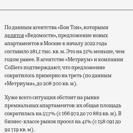
По данным агентства «Бон Тон», которыми
делятся
«Ведомости», предложение новых
апартаментов в Москве к началу 2022 года
составило 281,1 тыс. кв. м. Это на 31% меньше, чем
годом ранее. В агентстве «Метриум» и компании
Colliers подтверждают, что предложение
сократилось примерно на треть (по данным
«Метриума», до 208 300 кв. м).
Хуже всего ситуация обстоит на рынке
премиальных апартаментов: их общая площадь
сократилась на 57,7% (с 166 972 до 70 882 кв. м). В
бизнес-классе рынок просел на 41% (с 158 091 до
92 719 кв. м).