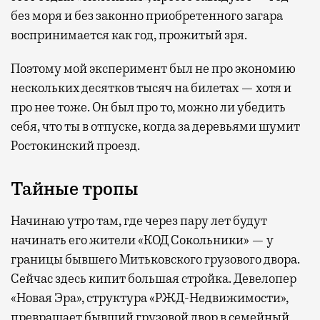
без моря и без законно приобретенного загара
воспринимается как год, прожитый зря.
Поэтому мой эксперимент был не про экономию
нескольких десятков тысяч на билетах — хотя и
про нее тоже. Он был про то, можно ли убедить
себя, что ты в отпуске, когда за деревьями шумит
Ростокинский проезд.
Тайные тропы
Начинаю утро там, где через пару лет будут
начинать его жители «КОД Сокольники» — у
границы бывшего Митьковского грузового двора.
Сейчас здесь кипит большая стройка. Девелопер
«Новая Эра», структура «РЖД-Недвижимости»,
превращает бывший грузовой двор в семейный