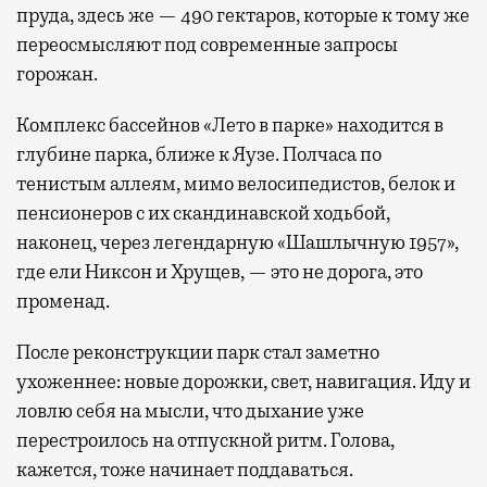
пруда, здесь же — 490 гектаров, которые к тому же
переосмысляют под современные запросы
горожан.
Комплекс бассейнов «Лето в парке» находится в
глубине парка, ближе к Яузе. Полчаса по
тенистым аллеям, мимо велосипедистов, белок и
пенсионеров с их скандинавской ходьбой,
наконец, через легендарную «Шашлычную 1957»,
где ели Никсон и Хрущев, — это не дорога, это
променад.
После реконструкции парк стал заметно
ухоженнее: новые дорожки, свет, навигация. Иду и
ловлю себя на мысли, что дыхание уже
перестроилось на отпускной ритм. Голова,
кажется, тоже начинает поддаваться.