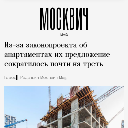
МОСКВИЧ
MAG
Введите ключевые слова для поиска статей
Из-за законопроекта об
апартаментах их предложение
сократилось почти на треть
Город
Редакция Москвич Mag