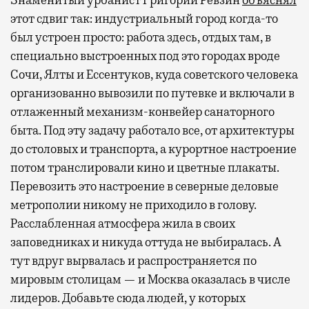
Знаменитый урбанист Григорий Ревзин
объяснял
этот сдвиг так: индустриальный город когда-то
был устроен просто: работа здесь, отдых там, в
специально выстроенных под это городах вроде
Сочи, Ялты и Ессентуков, куда советского человека
организованно вывозили по путевке и включали в
отлаженный механизм-конвейер санаторного
быта. Под эту задачу работало все, от архитектуры
до столовых и транспорта, а курортное настроение
потом транслировали кино и цветные плакаты.
Перевозить это настроение в северные деловые
метрополии никому не приходило в голову.
Расслабленная атмосфера жила в своих
заповедниках и никуда оттуда не выбиралась. А
тут вдруг вырвалась и распространяется по
мировым столицам — и Москва оказалась в числе
лидеров. Добавьте сюда людей, у которых