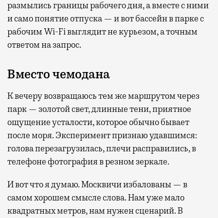
размылись границы рабочего дня, а вместе с ними
и само понятие отпуска — и вот бассейн в парке с
рабочим Wi-Fi выглядит не курьезом, а точным
ответом на запрос.
Вместо чемодана
К вечеру возвращаюсь тем же маршрутом через
парк — золотой свет, длинные тени, приятное
ощущение усталости, которое обычно бывает
после моря. Эксперимент признаю удавшимся:
голова перезагрузилась, плечи расправились, в
телефоне фотография в резном зеркале.
И вот что я думаю. Москвичи избалованы — в
самом хорошем смысле слова. Нам уже мало
квадратных метров, нам нужен сценарий. В