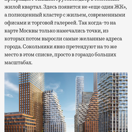
жилой квартал. Здесь появится не «еще один ЖК»,
а полноценный кластер с жильем, современными
офисами и торговой галереей. Так когда-то на
карте Москвы только намечались точки, из
которых потом выросли самые желанные адреса
города. Сокольники явно претендуют на то же
место в этом списке, просто в гораздо больших
масштабах.