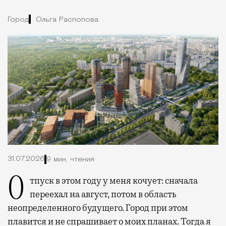
Город
Ольга Распопова
31.07.2026
9 мин. чтения
Отпуск в этом году у меня кочует: сначала
переехал на август, потом в область
неопределенного будущего. Город при этом
плавится и не спрашивает о моих планах. Тогда я