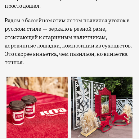
просто дошел.
Рядом с бассейном этим летом появился уголок в
русском стиле — зеркало в резной раме,
отсылающей к старинным наличникам,
деревянные лошадки, композиции из сухоцветов.
Это скорее виньетка, чем павильон, но виньетка
точная.