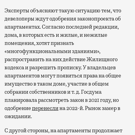
Эксперты объясняют такую ситуацию тем, что
девелоперы ждут одобрения законопроекта об
апартаментах. Согласно последней редакции,
дома, в которых есть и жилые, и нежилые
помещения, хотят признать
«многофункциональными зданиями»,
распространить на них действие Жилищного
кодекса и разрешить прописку. У владельцев
апартаментов могут появиться права на общее
имущество в таком доме, участие в общем
собрании собственников и т. д. Госдума
планировала рассмотреть закон в 2021 году, но
одобрение
перенесли
на 2022-й. Рынок замер в
ожидании.
С другой стороны, на апартаменты продолжает