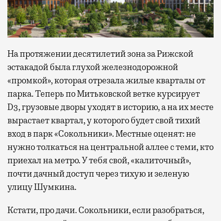
На протяжении десятилетий зона за Рижской
эстакадой была глухой железнодорожной
«промкой», которая отрезала жилые кварталы от
парка. Теперь по Митьковской ветке курсирует
D3, грузовые дворы уходят в историю, а на их месте
вырастает квартал, у которого будет свой тихий
вход в парк «Сокольники». Местные оценят: не
нужно толкаться на центральной аллее с теми, кто
приехал на метро. У тебя свой, «калиточный»,
почти дачный доступ через тихую и зеленую
улицу Шумкина.
Кстати, про дачи. Сокольники, если разобраться,