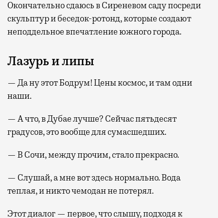
Окончательно сдаюсь в Сиреневом саду посреди
скульптур и беседок-ротонд, которые создают
неподдельное впечатление южного города.
Лазурь и липы
— Да ну этот Бодрум! Цены космос, и там одни
наши.
— А что, в Дубае лучше? Сейчас пятьдесят
градусов, это вообще для сумасшедших.
— В Сочи, между прочим, стало прекрасно.
— Слушай, а мне вот здесь нормально. Вода
теплая, и никто чемодан не потерял.
Этот диалог — первое, что слышу, подходя к