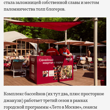
стала заложницей собственной славы и местом
паломничества толп блогеров.
Комплекс бассейнов (их тут два, плюс просторное
джакузи) работает третий сезон в рамках
городской программы «Лето в Москве», сеансы