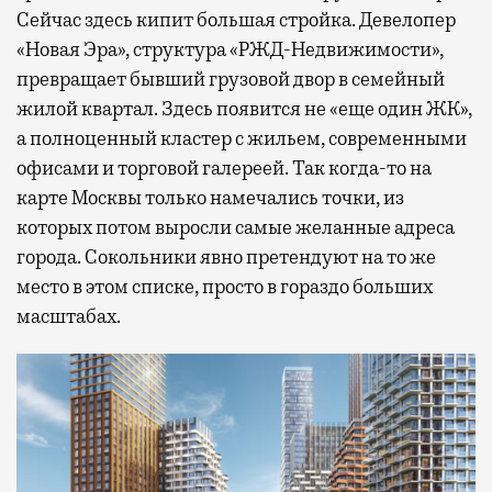
Сейчас здесь кипит большая стройка. Девелопер
«Новая Эра», структура «РЖД-Недвижимости»,
превращает бывший грузовой двор в семейный
жилой квартал. Здесь появится не «еще один ЖК»,
а полноценный кластер с жильем, современными
офисами и торговой галереей. Так когда-то на
карте Москвы только намечались точки, из
которых потом выросли самые желанные адреса
города. Сокольники явно претендуют на то же
место в этом списке, просто в гораздо больших
масштабах.