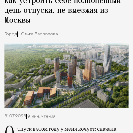
как устроить себе полноценный
день отпуска, не выезжая из
Москвы
Город
Ольга Распопова
31.07.2026
9 мин. чтения