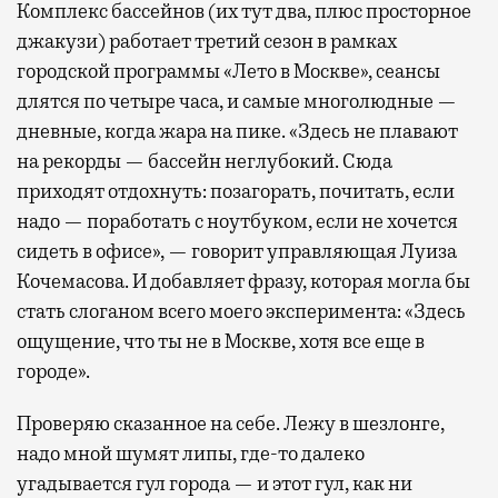
Комплекс бассейнов (их тут два, плюс просторное
джакузи) работает третий сезон в рамках
городской программы «Лето в Москве», сеансы
длятся по четыре часа, и самые многолюдные —
дневные, когда жара на пике. «Здесь не плавают
на рекорды — бассейн неглубокий. Сюда
приходят отдохнуть: позагорать, почитать, если
надо — поработать с ноутбуком, если не хочется
сидеть в офисе», — говорит управляющая Луиза
Кочемасова. И добавляет фразу, которая могла бы
стать слоганом всего моего эксперимента: «Здесь
ощущение, что ты не в Москве, хотя все еще в
городе».
Проверяю сказанное на себе. Лежу в шезлонге,
надо мной шумят липы, где-то далеко
угадывается гул города — и этот гул, как ни