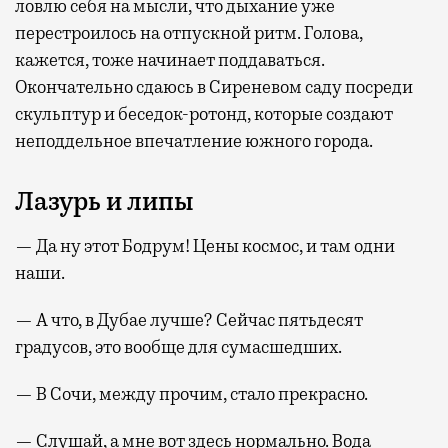
ловлю себя на мысли, что дыхание уже
перестроилось на отпускной ритм. Голова,
кажется, тоже начинает поддаваться.
Окончательно сдаюсь в Сиреневом саду посреди
скульптур и беседок-ротонд, которые создают
неподдельное впечатление южного города.
Лазурь и липы
— Да ну этот Бодрум! Цены космос, и там одни
наши.
— А что, в Дубае лучше? Сейчас пятьдесят
градусов, это вообще для сумасшедших.
— В Сочи, между прочим, стало прекрасно.
— Слушай, а мне вот здесь нормально. Вода