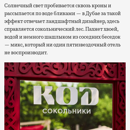
Солнечный свет пробивается сквозь кроны и
рассыпается по воде бликами — в Дубае за такой
эффект отвечает ландшафтный дизайнер, здесь
справляется сокольнический лес. Пахнет хвоей,
водой и немного шашлыком из соседних беседок
— микс, который ни один пятизвездочный отель
не воспроизводит.