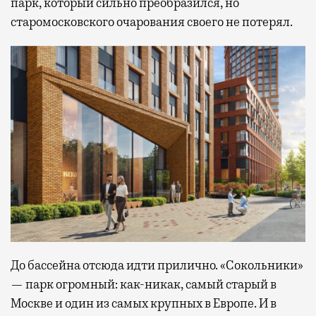
парк, который сильно преобразился, но
старомосковского очарования своего не потерял.
До бассейна отсюда идти прилично. «Сокольники»
— парк огромный: как-никак, самый старый в
Москве и один из самых крупных в Европе. И в