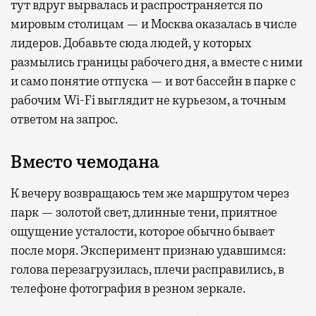
тут вдруг вырвалась и распространяется по
мировым столицам — и Москва оказалась в числе
лидеров. Добавьте сюда людей, у которых
размылись границы рабочего дня, а вместе с ними
и само понятие отпуска — и вот бассейн в парке с
рабочим Wi-Fi выглядит не курьезом, а точным
ответом на запрос.
Вместо чемодана
К вечеру возвращаюсь тем же маршрутом через
парк — золотой свет, длинные тени, приятное
ощущение усталости, которое обычно бывает
после моря. Эксперимент признаю удавшимся:
голова перезагрузилась, плечи расправились, в
телефоне фотография в резном зеркале.