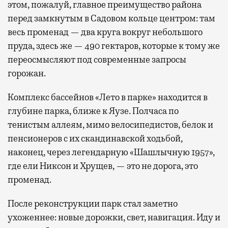
этом, пожалуй, главное преимущество района
перед замкнутым в Садовом кольце центром: там
весь променад — два круга вокруг небольшого
пруда, здесь же — 490 гектаров, которые к тому же
переосмысляют под современные запросы
горожан.
Комплекс бассейнов «Лето в парке» находится в
глубине парка, ближе к Яузе. Полчаса по
тенистым аллеям, мимо велосипедистов, белок и
пенсионеров с их скандинавской ходьбой,
наконец, через легендарную «Шашлычную 1957»,
где ели Никсон и Хрущев, — это не дорога, это
променад.
После реконструкции парк стал заметно
ухоженнее: новые дорожки, свет, навигация. Иду и