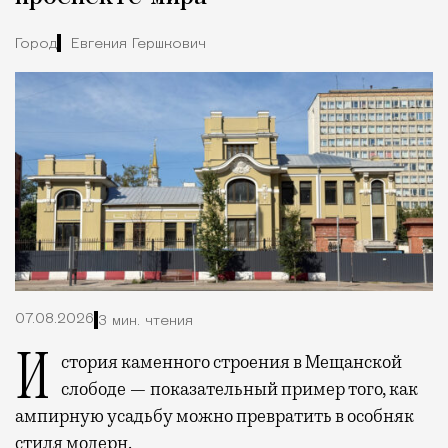
Город
Евгения Гершкович
07.08.2026
3 мин. чтения
История каменного строения в Мещанской
слободе — показательный пример того, как
ампирную усадьбу можно превратить в особняк
стиля модерн.