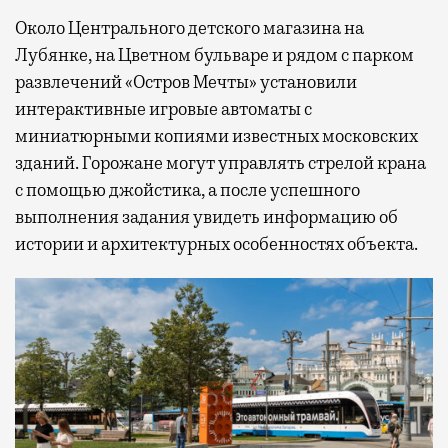
Около Центрального детского магазина на
Лубянке, на Цветном бульваре и рядом с парком
развлечений «Остров Мечты» установили
интерактивные игровые автоматы с
миниатюрными копиями известных московских
зданий. Горожане могут управлять стрелой крана
с помощью джойстика, а после успешного
выполнения задания увидеть информацию об
истории и архитектурных особенностях объекта.