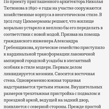
По проекту приглашенного архитектора Николая
Тютюнова в 1890-е годы на участке сооружаются
хозяйственные корпуса в неоготическом стиле. В
1902 году Циммерманы решают, что жилище
морально устарело и неплохо бы его переделать в
соответствии с новой модой. Призвав на помощь
гражданского инженера Александра
Гребенщикова, купеческое семейство приступило
к кардинальной трансформации лаконичной
ампирной городской усадьбы в элегантный
особняк в стиле модерн. Первым делом
ликвидируется мезонин. Сносится восточная
стена. Одновременно южная торцевая
надстраивается третьим этажом. Внушительных
размеров трехэтажная пристройка с подвалом и
проездной аркой, ведущей на задний двор,
появляется с северной стороны. Прежде простой