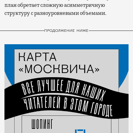
план обретает сложную асимметричную
структуру с разноуровневыми объемами.
ПРОДОЛЖЕНИЕ НИЖЕ