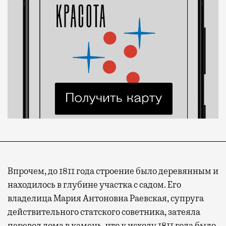
Впрочем, до 1811 года строение было деревянным и
находилось в глубине участка с садом. Его
владелица Мария Антоновна Раевская, супруга
действительного статского советника, затеяла
перевод дома в камень, что к исходу 1811 года было