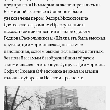
предприятия Циммермана экспонировались на
Всемирной выставке в Лондоне и были
увековечены пером Федора Михайловича
Достоевского в романе «Преступление и
наказание» при описании деталей одежды
Родиона Раскольникова: «Шляпа эта была высокая,
круглая, циммермановская, но вся уже
изношенная, совсем рыжая, вся в дырах и пятнах,
без полей и самым безобразнейшим образом
заломившаяся на сторону». Супруга Циммермана
Софья (Сюзанна) Федоровна держала магазин
головных уборов на Невском проспекте.