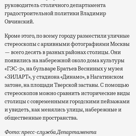
руководитель столичного департамента
градостроительной политики Владимир
Овчинский.
Кроме этого, по всему городу разместили уличные
стереоскопы с архивными фотографиями Москвы
— всего десять в разных районах столицы. Они
появились на набережной около дома культуры
«ГЭС-2», на бульваре Братьев Весниных у музея
«ЗИЛАРТ», у стадиона «Динамо», в Нагатинском
затоне, на площади Тверской заставы. С помощью
стереоскопов можно сравнить исторические виды
столицы с современными городскими пейзажами
и увидеть, как менялись улицы, набережные и
общественные пространства.
Фото: пресс-служба Департамента