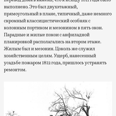
выполнено. Это был двухэтажный,
прямоугольный в плане, типичный, даже немного
скромный классицистический особняк с
колонным портиком и мезонином в пять окон.
Парадные и жилые покои с анфиладной
планировкой располагались на втором этаже.
Жилым был и мезонин. Цоколь же служил
хозяйственным целям. Ущерб, нанесенный
усадьбе пожаром 1812 года, пришлось устранять
ремонтом.