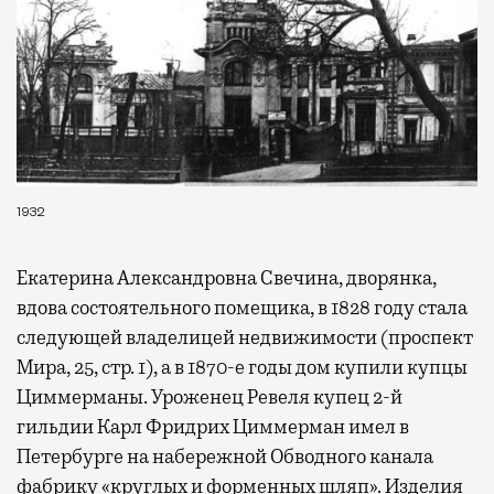
1932
Екатерина Александровна Свечина, дворянка,
вдова состоятельного помещика, в 1828 году стала
следующей владелицей недвижимости (проспект
Мира, 25, стр. 1), а в 1870-е годы дом купили купцы
Циммерманы. Уроженец Ревеля купец 2-й
гильдии Карл Фридрих Циммерман имел в
Петербурге на набережной Обводного канала
фабрику «круглых и форменных шляп». Изделия