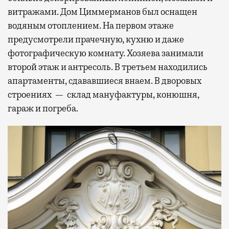
витражами. Дом Циммерманов был оснащен
водяным отоплением. На первом этаже
предусмотрели прачечную, кухню и даже
фотографическую комнату. Хозяева занимали
второй этаж и антресоль. В третьем находились
апартаменты, сдававшиеся внаем. В дворовых
строениях — склад мануфактуры, конюшня,
гараж и погреба.