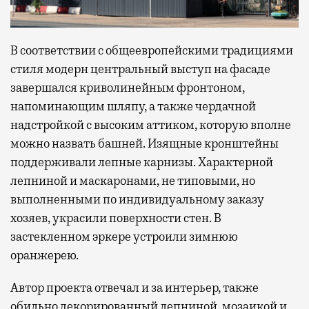
В соответствии с общеевропейскими традициями
стиля модерн центральный выступ на фасаде
завершался криволинейным фронтоном,
напоминающим шляпу, а также чердачной
надстройкой с высоким аттиком, которую вполне
можно назвать башней. Изящные кронштейны
поддерживали лепные карнизы. Характерной
лепниной и маскаронами, не типовыми, но
выполненными по индивидуальному заказу
хозяев, украсили поверхности стен. В
застекленном эркере устроили зимнюю
оранжерею.
Автор проекта отвечал и за интерьер, также
обильно декорированный лепниной, мозаикой и