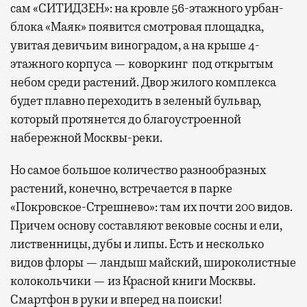
сам «СИТИДЗЕН»: на кровле 56-этажного урбан-
блока «Маяк» появится смотровая площадка,
увитая девичьим виноградом, а на крыше 4-
этажного корпуса — коворкинг под открытым
небом среди растений. Двор жилого комплекса
будет плавно переходить в зеленый бульвар,
который протянется до благоустроенной
набережной Москвы-реки.
Но самое большое количество разнообразных
растений, конечно, встречается в парке
«Покровское-Стрешнево»: там их
почти 200 видов.
Причем основу составляют вековые сосны и ели,
лиственницы, дубы и липы. Есть и несколько
видов флоры — ландыш майский, широколистные
колокольчики — из Красной книги Москвы.
Смартфон в руки и вперед на поиски!