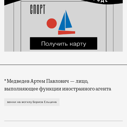
* Медведев Артем Павлович — лицо,
выполняющее функции иностранного агента
Сегодня первому президенту России исполнилось бы 
венки на могилу Бориса Ельцина