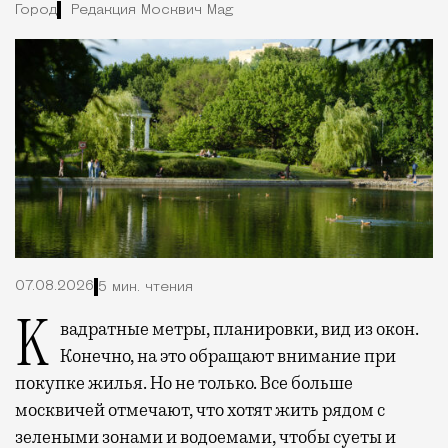
Город
Редакция Москвич Mag
07.08.2026
5 мин. чтения
Квадратные метры, планировки, вид из окон.
Конечно, на это обращают внимание при
покупке жилья. Но не только. Все больше
москвичей отмечают, что хотят жить рядом с
зелеными зонами и водоемами, чтобы суеты и