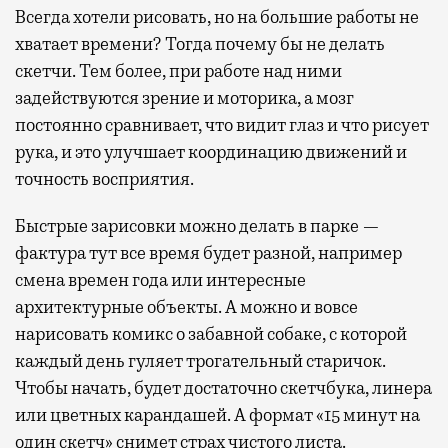
Всегда хотели рисовать, но на большие работы не
хватает времени? Тогда почему бы не делать
скетчи. Тем более, при работе над ними
задействуются зрение и моторика, а мозг
постоянно сравнивает, что видит глаз и что рисует
рука, и это улучшает координацию движений и
точность восприятия.
Быстрые зарисовки можно делать в парке —
фактура тут все время будет разной, например
смена времен года или интересные
архитектурные объекты. А можно и вовсе
нарисовать комикс о забавной собаке, с которой
каждый день гуляет трогательный старичок.
Чтобы начать, будет достаточно скетчбука, линера
или цветных карандашей. А формат «15 минут на
один скетч» снимет страх чистого листа.