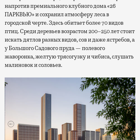
напротив премиального клубного дома «26
ПАРКВЬЮ» и сохранил атмосферу леса в
городской черте. Здесь обитает более 70 видов
птиц. Среди деревьев возрастом 200–250 лет стоит
искать дятлов разных видов, сов и даже ястребов, а
у Большого Садового пруда — полевого
жаворонка, желтую трясогузку и чибиса, слушать
малиновок и соловьев.