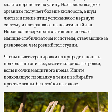
можно перенести на улицу. На свежем воздухе
организм получает больше кислорода, а шум
листвы и пение птиц успокаивают нервную
систему и настраивают на позитивный лад.
Неровная поверхность активнее включает
мышцы-стабилизаторы и системы, отвечающие за
равновесие, чем ровный пол студии.
Чтобы начать тренировки на природе и понять,
подходят ли они вам, хватит коврика, ветровки,
воды и солнцезащитного крема. Ищите
подходящую площадку в тени и выбирайте
простые асаны, без стойки на голове.