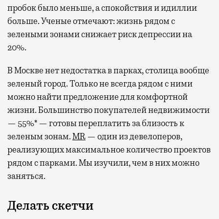
пробок было меньше, а спокойствия и идиллии
больше. Ученые отмечают: жизнь рядом с
зелеными зонами снижает риск депрессии на
20%.
В Москве нет недостатка в парках, столица вообще
зеленый город. Только не всегда рядом с ними
можно найти предложение для комфортной
жизни. Большинство покупателей недвижимости
— 55%* — готовы переплатить за близость к
зеленым зонам.
MR
— один из девелоперов,
реализующих максимальное количество проектов
рядом с парками. Мы изучили, чем в них можно
заняться.
Делать скетчи