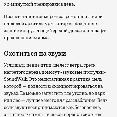
30-минутной тренировки в день.
Проект станет примером современной жилой
парковой архитектуры, которая объединяет
здание с окружающей средой, делая ландшафт
продолжением дома.
Охотиться на звуки
Услышать пение птиц, шелест ветра, треск
нагретого дерева помогут «звуковые прогулки»
SoundWalk. Это медитативная практика, цель
которой — полностью сконцентрироваться на
звуках. Ее можно запустить где угодно, но парк
или лес — лучшее место для расслабления. Ведь
если звуки воспринимаются как безопасные,
активность симпатической нервной системы