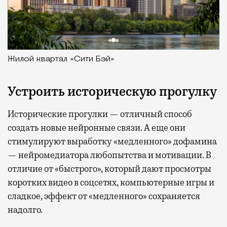
Жилой квартал «Сити Бэй»
Устроить историческую прогулку
Исторические прогулки — отличный способ
создать новые нейронные связи. А еще они
стимулируют выработку «медленного» дофамина
— нейромедиатора любопытства и мотивации. В
отличие от «быстрого», который дают просмотры
коротких видео в соцсетях, компьютерные игры и
сладкое, эффект от «медленного» сохраняется
надолго.