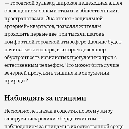
— городской бульвар, широкая пешеходная аллея
с освещением, зонами отдыха и общественными
пространствами. Она станет «социальной
артерией» кварталов, позволяя жителям
проходить первые две-три тысячи шагов в
комфортной городской атмосфере. Дальше будет
начинаться лесопарк, в котором девелопер
обустроит сеть извилистых прогулочных троп с
естественным рельефом. Что может быть лучше
вечерней прогулки в тишине и в окружении
природы?
Наблюдать за птицами
Несколько лет назад в соцсетях по всему миру
завирусились ролики с бердвотчингом —
наблюдением за птицами в их естественной среде