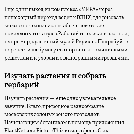
Еще один выход из комплекса «МИРА» через
пешеходный переход ведет к ВДНХ, где рисовать
можно не только масштабные советские
павильоны и статую «Рабочий и колхозница», но и,
например, красочный музей Рерихов. Попробуйте
перенести на бумагу его портал с алюминиевыми
решетками и узорами с виноградными гроздьями.
Изучать растения и собрать
гербарий
Изучать растения — еще одно увлекательное
занятие. Благо, природное разнообразие
московских зеленых зон это позволяет.
Начинающим ботаникам в помощь приложения
PlantNet или PictureThis в смартфоне. С их