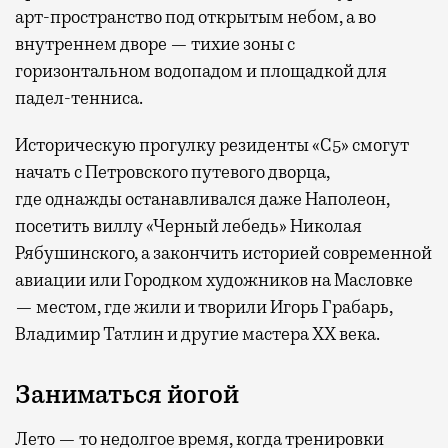
арт-пространство под открытым небом, а во
внутреннем дворе — тихие зоны с
горизонтальном водопадом и площадкой для
падел-тенниса.
Историческую прогулку резиденты «С5» смогут
начать с Петровского путевого дворца,
где
однажды останавливался даже Наполеон,
посетить виллу «Черный лебедь» Николая
Рябушинского, а закончить историей современной
авиации или Городком художников на Масловке
— местом, где жили и творили Игорь Грабарь,
Владимир Татлин и другие мастера XX века.
Заниматься йогой
Лето — то недолгое время, когда тренировки