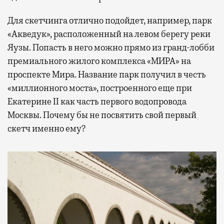
Для скетчинга отлично подойдет, например, парк
«Акведук», расположенный на левом берегу реки
Яузы. Попасть в него можно прямо из гранд-лобби
премиального жилого комплекса «МИРА» на
проспекте Мира. Название парк получил в честь
«миллионного моста», построенного еще при
Екатерине II как часть первого водопровода
Москвы. Почему бы не посвятить свой первый
скетч именно ему?