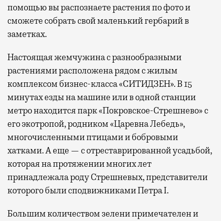
помощью вы распознаете растения по фото и
сможете собрать свой маленький гербарий в
заметках.
Настоящая жемчужина с разнообразными
растениями расположена рядом с жилым
комплексом бизнес-класса «СИТИДЗЕН». В 15
минутах езды на машине или в одной станции
метро находится парк «Покровское-Стрешнево» с
его экотропой, родником «Царевна Лебедь»,
многочисленными птицами и бобровыми
хатками. А еще — с отреставрированной усадьбой,
которая на протяжении многих лет
принадлежала роду Стрешневых, представители
которого были сподвижниками Петра I.
Большим количеством зелени примечателен и