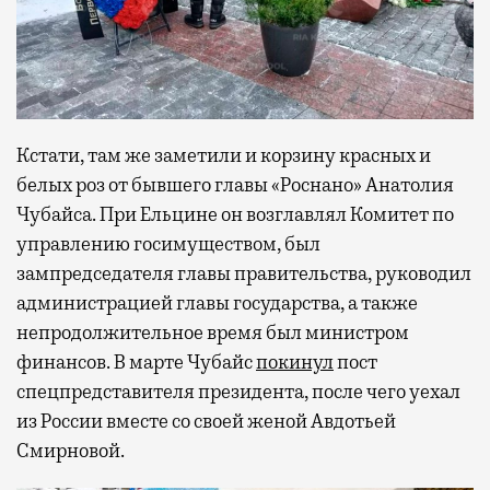
Кстати, там же заметили и корзину красных и
белых роз от бывшего главы «Роснано» Анатолия
Чубайса. При Ельцине он возглавлял Комитет по
управлению госимуществом, был
зампредседателя главы правительства, руководил
администрацией главы государства, а также
непродолжительное время был министром
финансов. В марте Чубайс
покинул
пост
спецпредставителя президента, после чего уехал
из России вместе со своей женой Авдотьей
Смирновой.