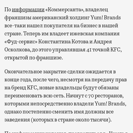
По
информации
«Коммерсанта», владелец
франшизы американский холдинг Yum! Brands
все-таки нашел покупателя на бизнес в нашей
стране. Теперь им владеет ижевская компания
«Фуд-сервис» Константина Котова и Андрея
Осколкова, до этого управлявшая 41 точкой KFC,
открытой по франшизе.
Окончательное закрытие сделки ожидается в
конце года, после чего, несмотря на передачу прав
на бренд KFC, новые владельцы будут обязаны
переименовать всю сеть. Начнут с 70 ресторанов,
которыми непосредственно владели Yum! Brands,
однако постепенно сменить имя должны все
заведения (которых в стране около тысячи).