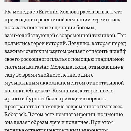
PR-менеджер Евгения Хохлова рассказывает, что
при создании рекламной кампании стремились
показать понятные сценарии богемы,
взаимодействующей с современной техникой. Так
появились герои историй. Девушка, которая перед
важным светским раутом решает отпарить шлейф
своего роскошного платья с помощью гладильной
системы Laurastar. Молодые люди, отдыхающие в
саду во время знойного летнего дня с
музыкальным аккомпанементом от портативной
колонки «Яндекса». Компания, которая после
яркого и бурного бала приводит в порядок
пространство с помощью современного пылесоса
Roborock. В этом есть немного иронии, но именно
она делает образы ярче и понятнее. При этом
техника остается центральным элементом