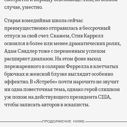
случае, уместно.
Старая комедийная школа сейчас
преимущественно отправилась в бессрочный
отпуск за свой счет. Скажем, Стив Каррелл
освоился в более или менее драматических ролях,
Адам Сэндлер тоже с переменным успехом
расширяет диапазон. На этом фоне выход
пережаренного в солярии Феррелла в клетчатых
брючках и женской блузке выглядит особенно
эффектно. В «Ястребе» почти нарочито не звучит
ни одна повесточная тема, однако герой слишком
уж похож на действующего президента США,
чтобы записать авторов в эскаписты.
ПРОДОЛЖЕНИЕ НИЖЕ