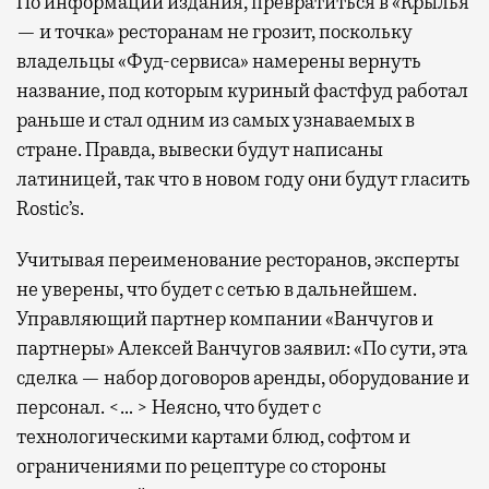
По информации издания, превратиться в «Крылья
— и точка» ресторанам не грозит, поскольку
владельцы «Фуд-сервиса» намерены вернуть
название, под которым куриный фастфуд работал
раньше и стал одним из самых узнаваемых в
стране. Правда, вывески будут написаны
латиницей, так что в новом году они будут гласить
Rostic’s.
Учитывая переименование ресторанов, эксперты
не уверены, что будет с сетью в дальнейшем.
Управляющий партнер компании «Ванчугов и
партнеры» Алексей Ванчугов заявил: «По сути, эта
сделка — набор договоров аренды, оборудование и
персонал. <… > Неясно, что будет с
технологическими картами блюд, софтом и
ограничениями по рецептуре со стороны