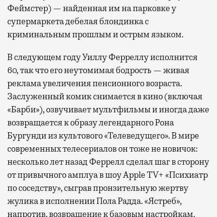
Феймстер) — найденная им на парковке у
супермаркета дебелая блондинка с
криминальным прошлым и острым языком.
В следующем году Уиллу Ферреллу исполнится
60, так что его неутомимая бодрость — живая
реклама увеличения пенсионного возраста.
Заслуженный комик снимается в кино (включая
«Барби»), озвучивает мультфильмы и иногда даже
возвращается к образу легендарного Рона
Бургунди из культового «Телеведущего». В мире
современных телесериалов он тоже не новичок:
несколько лет назад Феррелл сделал шаг в сторону
от привычного амплуа в шоу Apple TV+ «Психиатр
по соседству», сыграв пронзительную жертву
жулика в исполнении Пола Радда. «Ястреб»,
напротив, возвращение к базовым настройкам.