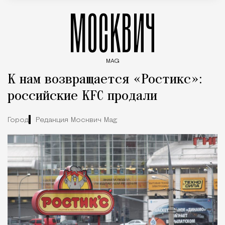
МОСКВИЧ
MAG
Введите ключевые слова для поиска статей
К нам возвращается «Ростикс»:
российские KFC продали
Город
Редакция Москвич Mag