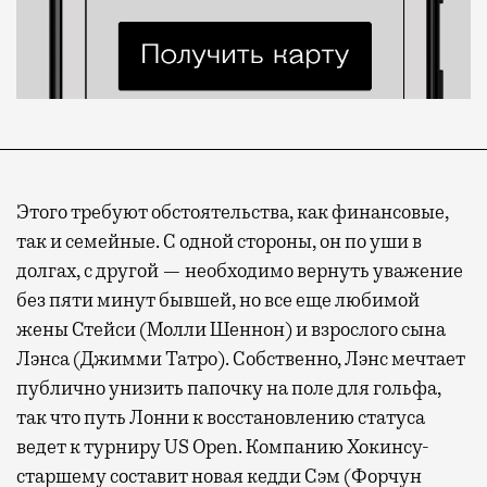
Этого требуют обстоятельства, как финансовые,
так и семейные. С одной стороны, он по уши в
долгах, с другой — необходимо вернуть уважение
без пяти минут бывшей, но все еще любимой
жены Стейси (Молли Шеннон) и взрослого сына
Лэнса (Джимми Татро). Собственно, Лэнс мечтает
публично унизить папочку на поле для гольфа,
так что путь Лонни к восстановлению статуса
ведет к турниру US Open. Компанию Хокинсу-
старшему составит новая кедди Сэм (Форчун