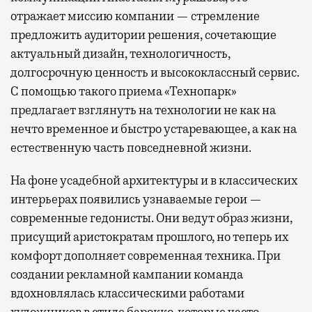
отражает миссию компании — стремление
предложить аудитории решения, сочетающие
актуальный дизайн, технологичность,
долгосрочную ценность и высококлассный сервис.
С помощью такого приема «Технопарк»
предлагает взглянуть на технологии не как на
нечто временное и быстро устаревающее, а как на
естественную часть повседневной жизни.
На фоне усадебной архитектуры и в классических
интерьерах появились узнаваемые герои —
современные гедонисты. Они ведут образ жизни,
присущий аристократам прошлого, но теперь их
комфорт дополняет современная техника. При
создании рекламной кампании команда
вдохновлялась классическими работами
художников в стиле барокко, которые часто