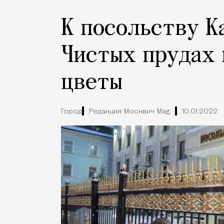
К посольству К
Чистых прудах 
цветы
Город
Редакция Москвич Mag
10.01.2022