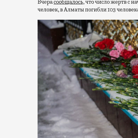
Вчера
сообщалось,
что число жертв с на
человек, в Алматы погибли 103 человек