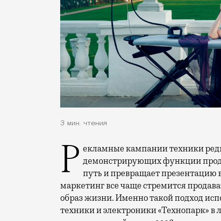
3 мин. чтения
Рекламные кампании техники редко выходят за рамки привычных съемок,
демонстрирующих функции проду
путь и превращает презентацию 
маркетинг все чаще стремится продава
образ жизни. Именно такой подход исп
техники и электроники «Технопарк» в