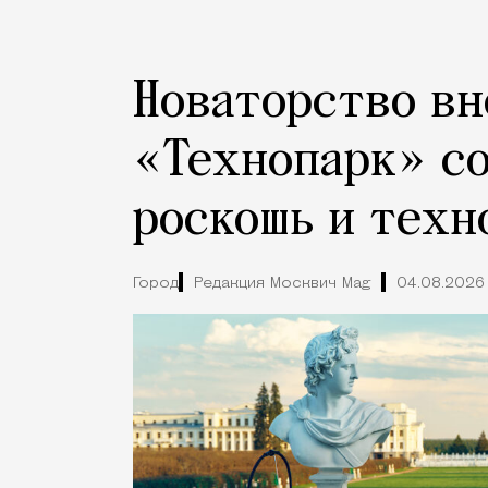
Новаторство вн
«Технопарк» с
роскошь и техн
Город
Редакция Москвич Mag
04.08.2026