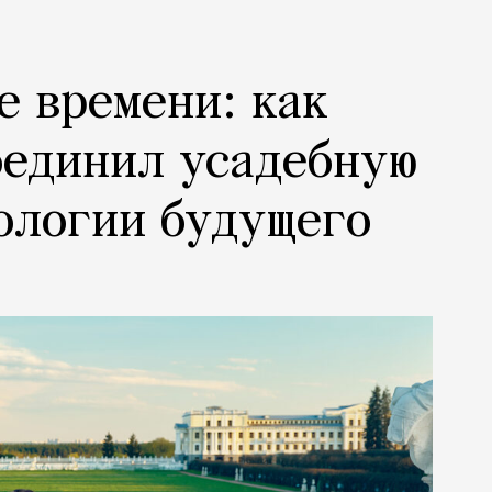
е времени: как
оединил усадебную
ологии будущего