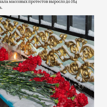
чала массовых протестов выросло до 164
а.