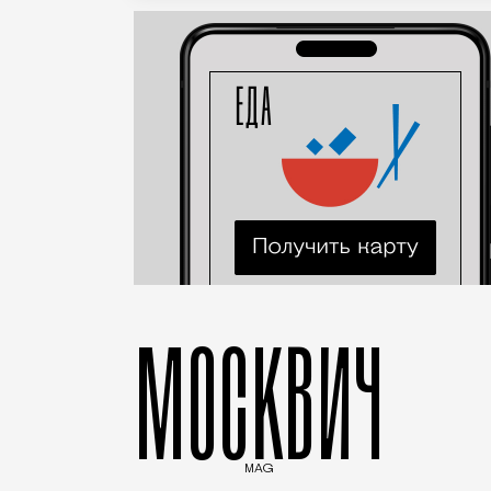
МОСКВИЧ
MAG