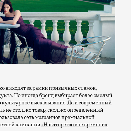
кта. Но иногда бренд выбирает более смелый
в культурное высказывание. Да и современный
ть не столько товар, сколько определенный
ользовала сеть магазинов премиальной
 летней кампании
«Новаторство вне времени»
,