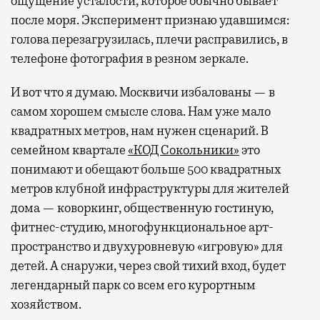
ощущение усталости, которое обычно бывает
после моря. Эксперимент признаю удавшимся:
голова перезагрузилась, плечи расправились, в
телефоне фотография в резном зеркале.
И вот что я думаю. Москвичи избалованы — в
самом хорошем смысле слова. Нам уже мало
квадратных метров, нам нужен сценарий. В
семейном квартале
«КОД Сокольники»
это
понимают и обещают больше 500 квадратных
метров клубной инфраструктуры для жителей
дома — коворкинг, общественную гостиную,
фитнес-студию, многофункциональное арт-
пространство и двухуровневую «игровую» для
детей. А снаружи, через свой тихий вход, будет
легендарный парк со всем его курортным
хозяйством.