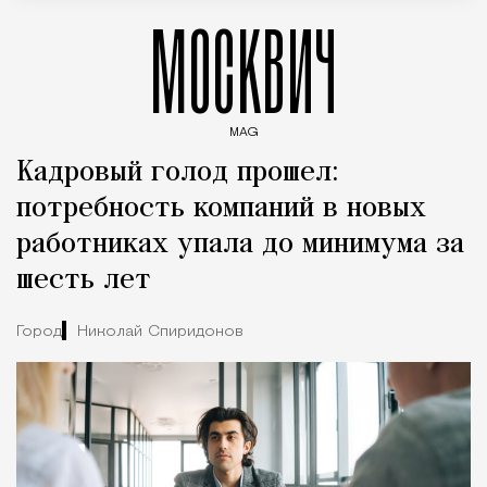
МОСКВИЧ
MAG
Введите ключевые слова для поиска статей
Кадровый голод прошел:
потребность компаний в новых
работниках упала до минимума за
шесть лет
Город
Николай Спиридонов