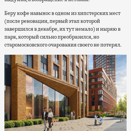
Беру кофе навынос в одном из хипстерских мест
(после реновации, первый этап которой
завершился в декабре, их тут немало) и ныряю в
парк, который сильно преобразился, но
старомосковского очарования своего не потерял.