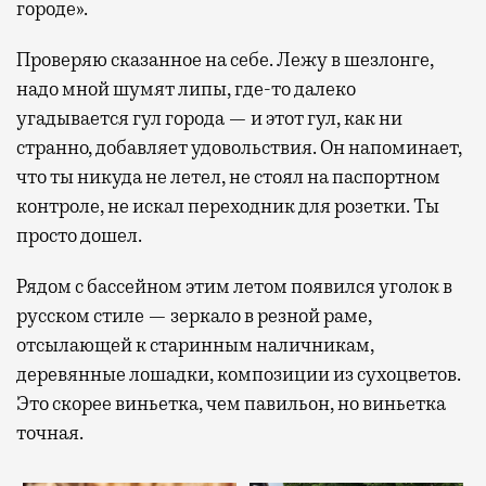
городе».
Проверяю сказанное на себе. Лежу в шезлонге,
надо мной шумят липы, где-то далеко
угадывается гул города — и этот гул, как ни
странно, добавляет удовольствия. Он напоминает,
что ты никуда не летел, не стоял на паспортном
контроле, не искал переходник для розетки. Ты
просто дошел.
Рядом с бассейном этим летом появился уголок в
русском стиле — зеркало в резной раме,
отсылающей к старинным наличникам,
деревянные лошадки, композиции из сухоцветов.
Это скорее виньетка, чем павильон, но виньетка
точная.