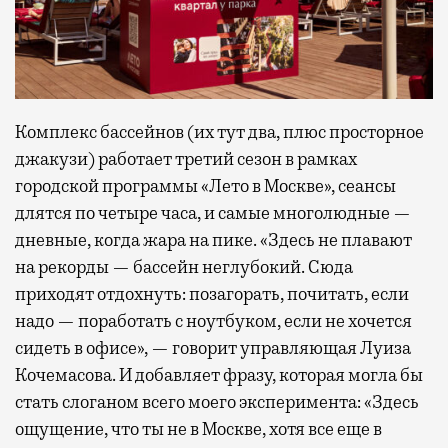
Комплекс бассейнов (их тут два, плюс просторное
джакузи) работает третий сезон в рамках
городской программы «Лето в Москве», сеансы
длятся по четыре часа, и самые многолюдные —
дневные, когда жара на пике. «Здесь не плавают
на рекорды — бассейн неглубокий. Сюда
приходят отдохнуть: позагорать, почитать, если
надо — поработать с ноутбуком, если не хочется
сидеть в офисе», — говорит управляющая Луиза
Кочемасова. И добавляет фразу, которая могла бы
стать слоганом всего моего эксперимента: «Здесь
ощущение, что ты не в Москве, хотя все еще в