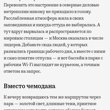
Перевозить это настроение в северные деловые
метрополии никому не приходило в голову.
Расслабленная атмосфера жила в своих
заповедниках и никуда оттуда не выбиралась. А
тут вдруг вырвалась и распространяется по
мировым столицам — и Москва оказалась в числе
лидеров. Добавьте сюда людей, у которых
размылись границы рабочего дня, а вместе с ними
и само понятие отпуска — и вот бассейн в парке с
рабочим Wi-Fi выглядит не курьезом, а точным
ответом на запрос.
Вместо чемодана
К вечеру возвращаюсь тем же маршрутом через
парк — золотой свет, длинные тени, приятное