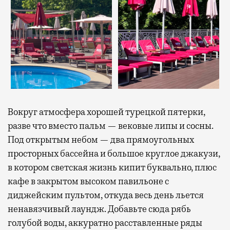
Вокруг атмосфера хорошей турецкой пятерки,
разве что вместо пальм — вековые липы и сосны.
Под открытым небом — два прямоугольных
просторных бассейна и большое круглое джакузи,
в котором светская жизнь кипит буквально, плюс
кафе в закрытом высоком павильоне с
диджейским пультом, откуда весь день льется
ненавязчивый лаундж. Добавьте сюда рябь
голубой воды, аккуратно расставленные ряды