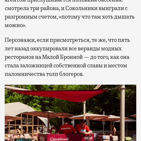
смотрела три района, и Сокольники выиграли с
разгромным счетом, «потому что там хоть дышать
можно».
Персонажи, если присмотреться, те же, что пять
лет назад оккупировали все веранды модных
ресторанов на Малой Бронной — до того, как она
стала заложницей собственной славы и местом
паломничества толп блогеров.