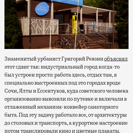
Знаменитый урбанист Григорий Ревзин
объяснял
этот сдвиг так: индустриальный город когда-то
был устроен просто: работа здесь, отдых там, в
специально выстроенных под это городах вроде
Сочи, Ялты и Ессентуков, куда советского человека
организованно вывозили по путевке и включали в
отлаженный механизм-конвейер санаторного
быта. Под эту задачу работало все, от архитектуры
до столовых и транспорта, а курортное настроение
потом транслировали кино и цветные плакаты.