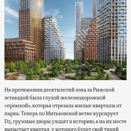
На протяжении десятилетий зона за Рижской
эстакадой была глухой железнодорожной
«промкой», которая отрезала жилые кварталы от
парка. Теперь по Митьковской ветке курсирует
D3, грузовые дворы уходят в историю, а на их месте
вырастает квартал, у которого будет свой тихий