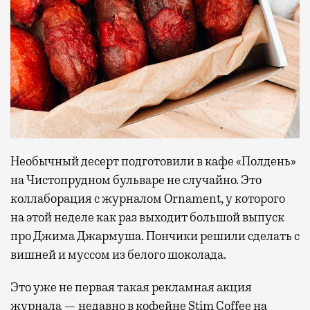
Необычный десерт подготовили в кафе «Полдень»
на Чистопрудном бульваре не случайно. Это
коллаборация с журналом Ornament, у которого
на этой неделе как раз выходит большой выпуск
про Джима Джармуша. Пончики решили сделать с
вишней и муссом из белого шоколада.
Это уже не первая такая рекламная акция
журнала — недавно в кофейне Stim Coffee на