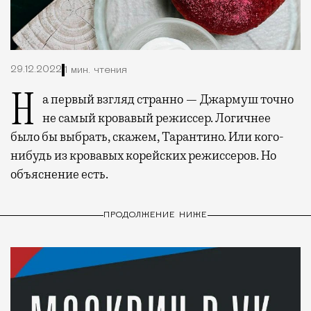
29.12.2022
1 мин. чтения
На первый взгляд странно — Джармуш точно
не самый кровавый режиссер. Логичнее
было бы выбрать, скажем, Тарантино. Или кого-
нибудь из кровавых корейских режиссеров. Но
объяснение есть.
ПРОДОЛЖЕНИЕ НИЖЕ