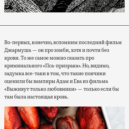
Во-первых, конечно, вспомним последний фильм
Джармуша — он про зомби, хотя и почти без
крови. То же самое можно сказать про
криминального «Пса-призрака». Но, видимо,
задумка все-таки в том, что такие пончики
оценили бы вампиры Адам и Ева из фильма
«Выживут только любовники» — только если бы
там была настоящая кровь.