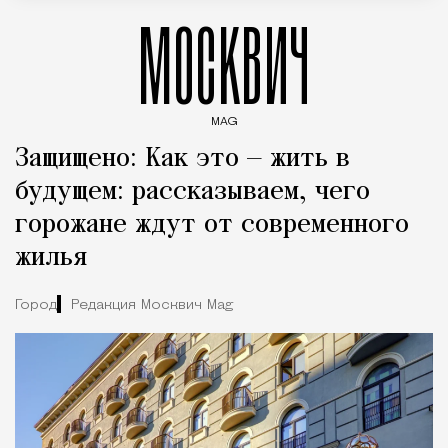
МОСКВИЧ
MAG
Введите ключевые слова для поиска статей
Защищено: Как это — жить в
будущем: рассказываем, чего
горожане ждут от современного
жилья
Город
Редакция Москвич Mag