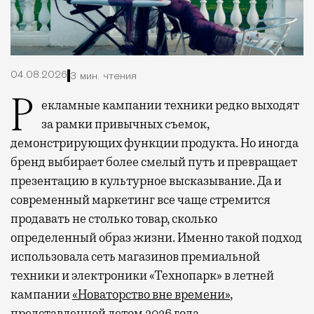
04.08.2026
3 мин. чтения
Рекламные кампании техники редко выходят
за рамки привычных съемок,
демонстрирующих функции продукта. Но иногда
бренд выбирает более смелый путь и превращает
презентацию в культурное высказывание. Да и
современный маркетинг все чаще стремится
продавать не столько товар, сколько
определенный образ жизни. Именно такой подход
использовала сеть магазинов премиальной
техники и электроники «Технопарк» в летней
кампании
«Новаторство вне времени»
,
представленной летом 2026 года.