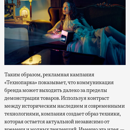
Таким образом, рекламная кампания
«Технопарка» показывает, что коммуникация
бренда может выходить далеко за пределы
демонстрации товаров. Используя контраст
между историческим наследием и современными
технологиями, компания создает образ техники,
которая остается актуальной независимо от
времени и модных тенденций. Именно эта идея —