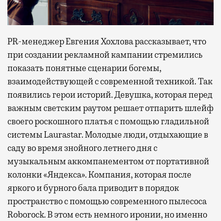
PR-менеджер Евгения Хохлова рассказывает, что
при создании рекламной кампании стремились
показать понятные сценарии богемы,
взаимодействующей с современной техникой. Так
появились герои историй. Девушка, которая перед
важным светским раутом решает отпарить шлейф
своего роскошного платья с помощью гладильной
системы Laurastar. Молодые люди, отдыхающие в
саду во время знойного летнего дня с
музыкальным аккомпанементом от портативной
колонки «Яндекса». Компания, которая после
яркого и бурного бала приводит в порядок
пространство с помощью современного пылесоса
Roborock. В этом есть немного иронии, но именно