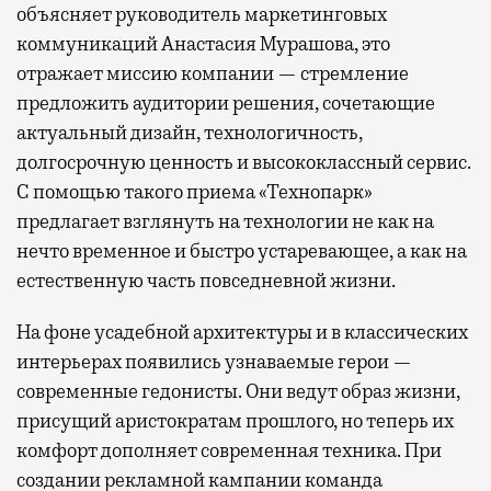
объясняет руководитель маркетинговых
коммуникаций Анастасия Мурашова, это
отражает миссию компании — стремление
предложить аудитории решения, сочетающие
актуальный дизайн, технологичность,
долгосрочную ценность и высококлассный сервис.
С помощью такого приема «Технопарк»
предлагает взглянуть на технологии не как на
нечто временное и быстро устаревающее, а как на
естественную часть повседневной жизни.
На фоне усадебной архитектуры и в классических
интерьерах появились узнаваемые герои —
современные гедонисты. Они ведут образ жизни,
присущий аристократам прошлого, но теперь их
комфорт дополняет современная техника. При
создании рекламной кампании команда