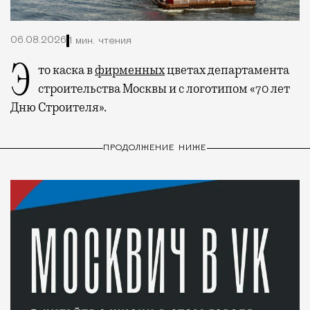
06.08.2026
1 мин. чтения
Это каска в
фирменных
цветах департамента
строительства Москвы и с логотипом «70 лет
Дню Строителя».
ПРОДОЛЖЕНИЕ НИЖЕ