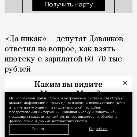
«Да никак» — депутат Даванков
ответил на вопрос, как взять
ипотеку с зарплатой 60–70 тыс.
рублей
×
Город
Кирилл Романов
Мы используем файлы Сookie и метрические системы для сбора и
Уведомление 
анализа информации о производительности и использовании сайта,
а также для улучшения и индивидуальной настройки
предоставления информации. Нажимая кнопку «Принять» или
продолжая пользоваться сайтом, вы соглашаетесь на обработку
файлов Cookie и данных метрических систем.
Принять
Подробнее