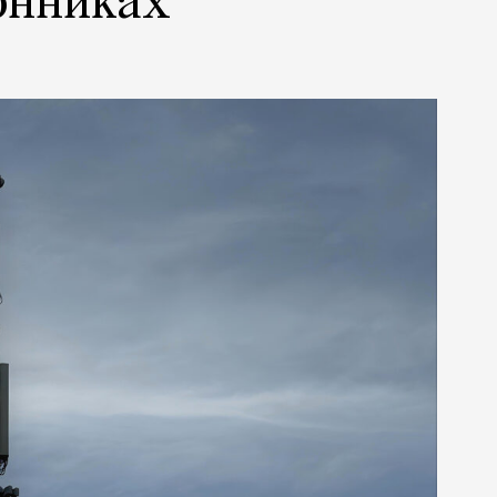
онниках