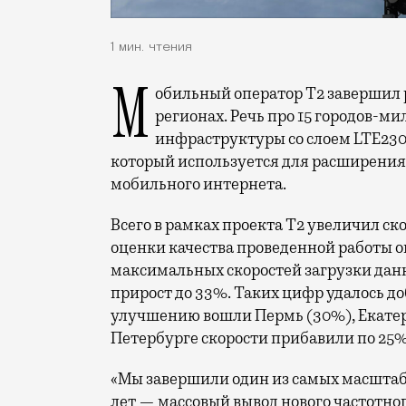
1 мин. чтения
Мобильный оператор Т2 завершил работы по увеличению скорости интернета в
регионах. Речь про 15 городов-ми
инфраструктуры со слоем LTE230
который используется для расширения 
мобильного интернета.
Всего в рамках проекта Т2 увеличил ск
оценки качества проведенной работы о
максимальных скоростей загрузки данн
прирост до 33%. Таких цифр удалось до
улучшению вошли Пермь (30%), Екатери
Петербурге скорости прибавили по 25%
«Мы завершили один из самых масшта
лет — массовый вывод нового частотно