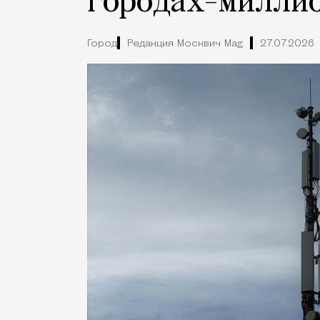
городах-милли
Город
Редакция Москвич Mag
27.07.2026