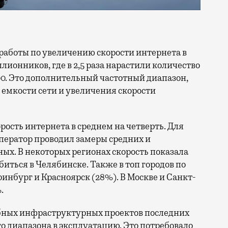
ллионников, где в 2,5 раза нарастили количество
0. Это дополнительный частотный диапазон,
емкости сети и увеличения скорости
орость интернета в среднем на четверть. Для
ператор проводил замеры средних и
ых. В некоторых регионах скорость показала
биться в Челябинске. Также в топ городов по
нбург и Красноярск (28%). В Москве и Санкт-
.
бных инфраструктурных проектов последних
го диапазона в эксплуатацию. Это потребовало