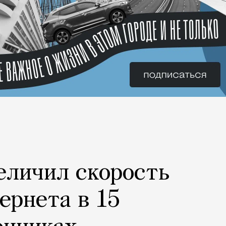
еличил скорость
ернета в 15