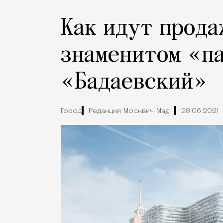
Как идут прода
знаменитом «п
«Бадаевский»
Город
Редакция Москвич Mag
28.06.2021