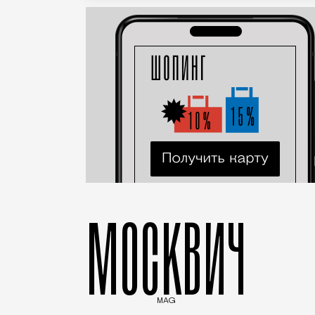
МОСКВИЧ
MAG