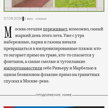
07.08.2026
2 мин. чтения
Москва сегодня
переживает
, возможно, самый
жаркий день этого лета. Уже с утра
набережные, парки и газоны начали
превращаться в импровизированные пляжи: кто-
то загорает прямо на траве, кто-то спасается у
фонтанов, а самые смелые и тугоплавкие
импортозаместили
себе Ривьеру и Марбелью в
одном безвизовом флаконе прямо на гранитных
спусках к Москве-реке.
ПРОДОЛЖЕНИЕ НИЖЕ