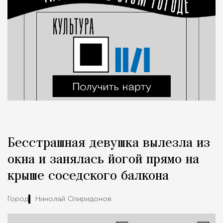
Бесстрашная девушка вылезла из
окна и занялась йогой прямо на
крыше соседского балкона
Город
Николай Спиридонов