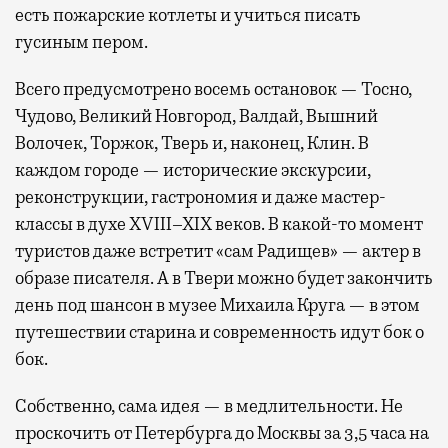
есть пожарские котлеты и учиться писать
гусиным пером.
Всего предусмотрено восемь остановок — Тосно,
Чудово, Великий Новгород, Валдай, Вышний
Волочек, Торжок, Тверь и, наконец, Клин. В
каждом городе — исторические экскурсии,
реконструкции, гастрономия и даже мастер-
классы в духе XVIII–XIX веков. В какой-то момент
туристов даже встретит «сам Радищев» — актер в
образе писателя. А в Твери можно будет закончить
день под шансон в музее Михаила Круга — в этом
путешествии старина и современность идут бок о
бок.
Собственно, сама идея — в медлительности. Не
проскочить от Петербурга до Москвы за 3,5 часа на