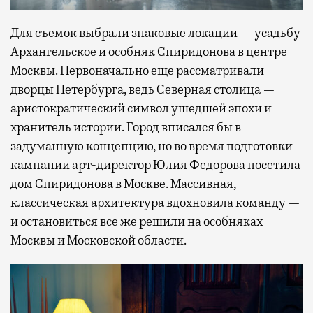
Для съемок выбрали знаковые локации — усадьбу
Архангельское и особняк Спиридонова в центре
Москвы. Первоначально еще рассматривали
дворцы Петербурга, ведь Северная столица —
аристократический символ ушедшей эпохи и
хранитель истории. Город вписался бы в
задуманную концепцию, но во время подготовки
кампании арт-директор Юлия Федорова посетила
дом Спиридонова в Москве. Массивная,
классическая архитектура вдохновила команду —
и остановиться все же решили на особняках
Москвы и Московской области.