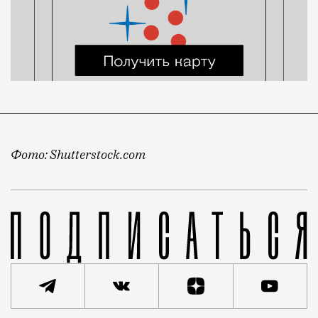
Фото: Shutterstock.com
Кто-то предпочитает колесить между Москвой и Пите