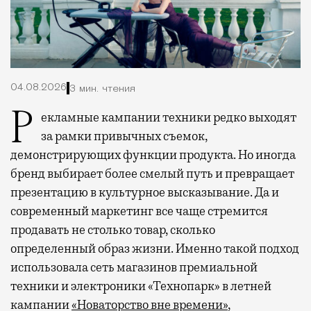
04.08.2026
3 мин. чтения
Рекламные кампании техники редко выходят
за рамки привычных съемок,
демонстрирующих функции продукта. Но иногда
бренд выбирает более смелый путь и превращает
презентацию в культурное высказывание. Да и
современный маркетинг все чаще стремится
продавать не столько товар, сколько
определенный образ жизни. Именно такой подход
использовала сеть магазинов премиальной
техники и электроники «Технопарк» в летней
кампании
«Новаторство вне времени»
,