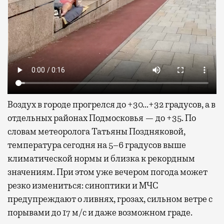
Воздух в городе прогрелся до +30…+32 градусов, а в
отдельных районах Подмосковья — до +35. По
словам метеоролога Татьяны Поздняковой,
температура сегодня на 5–6 градусов выше
климатической нормы и близка к рекордным
значениям. При этом уже вечером погода может
резко измениться: синоптики и МЧС
предупреждают о ливнях, грозах, сильном ветре с
порывами до 17 м/с и даже возможном граде.