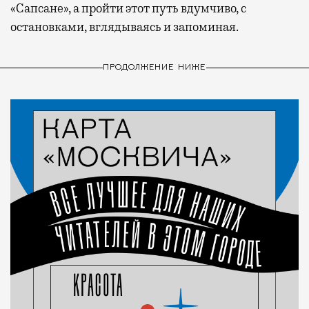
«Сапсане», а пройти этот путь вдумчиво, с
остановками, вглядываясь и запоминая.
ПРОДОЛЖЕНИЕ НИЖЕ