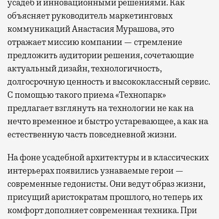
усадеб и инновационными решениями. Как
объясняет руководитель маркетинговых
коммуникаций Анастасия Мурашова, это
отражает миссию компании — стремление
предложить аудитории решения, сочетающие
актуальный дизайн, технологичность,
долгосрочную ценность и высококлассный сервис.
С помощью такого приема «Технопарк»
предлагает взглянуть на технологии не как на
нечто временное и быстро устаревающее, а как на
естественную часть повседневной жизни.
На фоне усадебной архитектуры и в классических
интерьерах появились узнаваемые герои —
современные гедонисты. Они ведут образ жизни,
присущий аристократам прошлого, но теперь их
комфорт дополняет современная техника. При