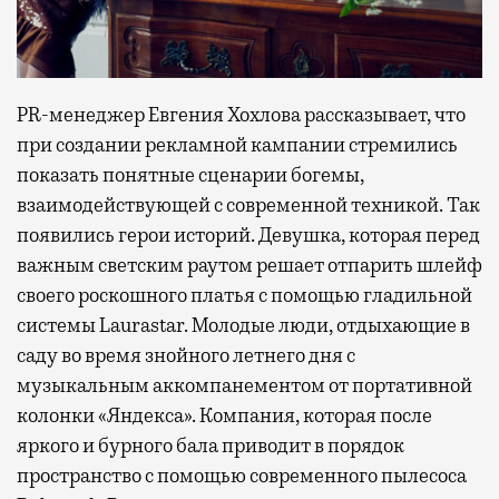
PR-менеджер Евгения Хохлова рассказывает, что
при создании рекламной кампании стремились
показать понятные сценарии богемы,
взаимодействующей с современной техникой. Так
появились герои историй. Девушка, которая перед
важным светским раутом решает отпарить шлейф
своего роскошного платья с помощью гладильной
системы Laurastar. Молодые люди, отдыхающие в
саду во время знойного летнего дня с
музыкальным аккомпанементом от портативной
колонки «Яндекса». Компания, которая после
яркого и бурного бала приводит в порядок
пространство с помощью современного пылесоса