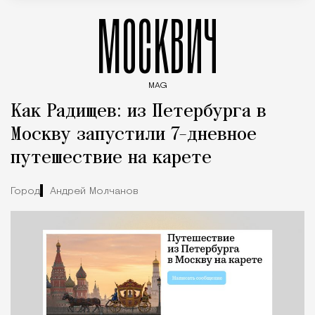
МОСКВИЧ
MAG
Введите ключевые слова для поиска статей
Как Радищев: из Петербурга в
Москву запустили 7-дневное
путешествие на карете
Город
Андрей Молчанов