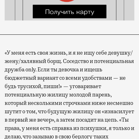
«У меня есть своя жизнь, и я не ищу себе девушку/
жену/халявный борщ. Соседство и потенциальная
дружба only. Если ты девочка и ищешь
бюджетный вариант со всеми удобствами — не
будь трусихой, пиши!» — уговаривает
потенциальную жилицу молодой парень,
который несколькими строчками ниже несмешно
шутит о том, что будущую жилицу он «изнасилует
в первый же вечер», а затем посадит на цепь. «Ты
права, у меня есть справка из психушки, я только и
делаю, что зазываю в свою берлогу таких