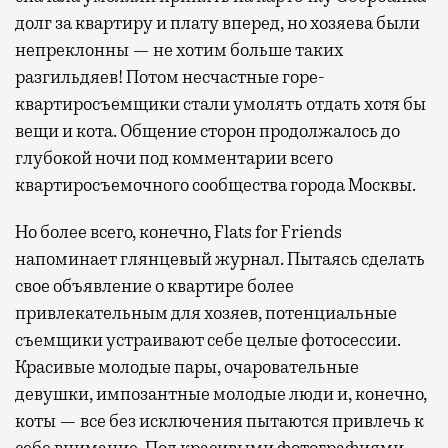
долг за квартиру и плату вперед, но хозяева были
непреклонны — не хотим больше таких
разгильдяев! Потом несчастные горе-
квартиросъемщики стали умолять отдать хотя бы
вещи и кота. Общение сторон продолжалось до
глубокой ночи под комментарии всего
квартиросъемочного сообщества города Москвы.
Но более всего, конечно, Flats for Friends
напоминает глянцевый журнал. Пытаясь сделать
свое объявление о квартире более
привлекательным для хозяев, потенциальные
съемщики устраивают себе целые фотосессии.
Красивые молодые пары, очаровательные
девушки, импозантные молодые люди и, конечно,
коты — все без исключения пытаются привлечь к
себе внимание. Под красивыми фотографиями