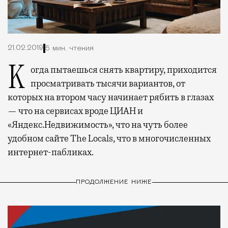
21.02.2019
5 мин. чтения
Когда пытаешься снять квартиру, приходится
просматривать тысячи вариантов, от
которых на втором часу начинает рябить в глазах
— что на сервисах вроде ЦИАН и
«Яндекс.Недвижимость», что на чуть более
удобном сайте The Locals, что в многочисленных
интернет-пабликах.
ПРОДОЛЖЕНИЕ НИЖЕ