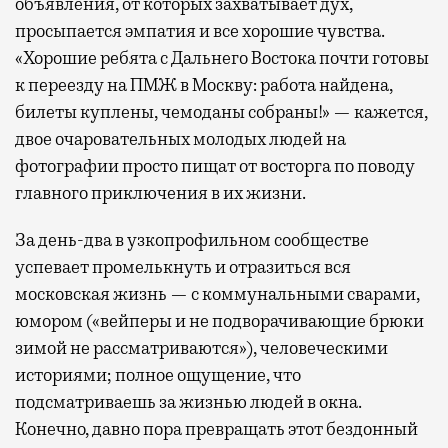
объявления, от которых захватывает дух,
просыпается эмпатия и все хорошие чувства.
«Хорошие ребята с Дальнего Востока почти готовы
к переезду на ПМЖ в Москву: работа найдена,
билеты куплены, чемоданы собраны!» — кажется,
двое очаровательных молодых людей на
фотографии просто пищат от восторга по поводу
главного приключения в их жизни.
За день-два в узкопрофильном сообществе
успевает промелькнуть и отразиться вся
московская жизнь — с коммунальными сварами,
юмором («вейперы и не подворачивающие брюки
зимой не рассматриваются»), человеческими
историями; полное ощущение, что
подсматриваешь за жизнью людей в окна.
Конечно, давно пора превращать этот бездонный