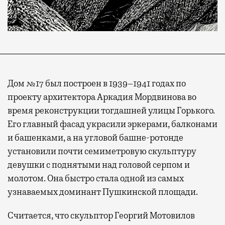
Дом №17 был построен в 1939–1941 годах по
проекту архитектора Аркадия Мордвинова во
время реконструкции тогдашней улицы Горького.
Его главный фасад украсили эркерами, балконами
и башенками, а на угловой башне-ротонде
установили почти семиметровую скульптуру
девушки с поднятыми над головой серпом и
молотом. Она быстро стала одной из самых
узнаваемых доминант Пушкинской площади.
Считается, что скульптор Георгий Мотовилов