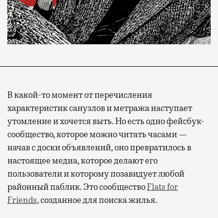
В какой-то момент от перечисления
характеристик санузлов и метража наступает
утомление и хочется выть. Но есть одно фейсбук-
сообщество, которое можно читать часами —
начав с доски объявлений, оно превратилось в
настоящее медиа, которое делают его
пользователи и которому позавидует любой
районный паблик. Это сообщество
Flats for
Friends
,
созданное для поиска жилья.