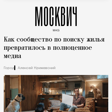
МОСКВИЧ
MAG
Введите ключевые слова для поиска статей
Как сообщество по поиску жилья
превратилось в полноценное
медиа
Город
Алексей Крижевский