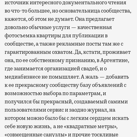
источник интересного документального чтения
во что-то большее, но основательница сообщества,
кажется, об этом не думает. Она предлагает
довольно обычные услуги — качественная
фотосъемка квартиры для публикации в
сообществе, а также рекламные посты там же с
гарантированным охватом. Да, кстати, проживает
она, по ее собственному признанию, в Аргентине,
где занимается организацией свадеб, и о
медиабизнесе не помышляет. А жаль — добавить
к ее прекрасному сообществу базу объявлений с
возможностью выбора по параметрам, и
получился бы прекрасный, создаваемый самими
пользователями сервис и заодно журнал, на
котором можно было бы с легким сердцем искать
себе новую жизнь, а не «квадратные метры»,
«совмещенные санузлы» и прочие тоскливые