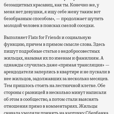
беззащитных красавиц, как ты. Конечно же, у
меня нет девушки, я ищу себе жену таким вот
безобразным способом», — продолжает шутить
молодой человек в поисках смелой соседки.
Выполняет Flats for Friends и социальную
функцию, причем в прямом смысле слова. Здесь
пишут подробные статьи о недобросовестных
жильцах, называя их по именам и фамилиям. А
однажды случилась даже «прямая трансляция» —
арендодатели заперлись в квартире и не пускали в
нее жильцов, задолжавших за несколько месяцев.
Тем пришлось стоять на лестничной клетке. Обе
стороны с разницей в несколько минут написали
об этом в сообщество, а потом стали выяснять
отношения прямо в комментариях. Жильцы
сначала умоляли принять на карточку Сбербанка