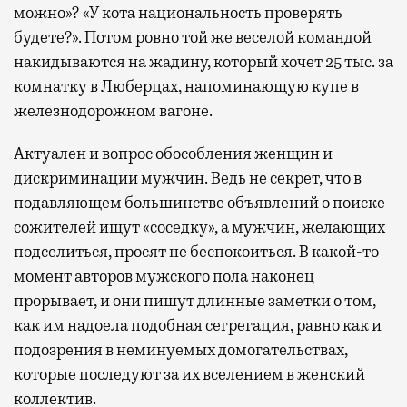
можно»? «У кота национальность проверять
будете?». Потом ровно той же веселой командой
накидываются на жадину, который хочет 25 тыс. за
комнатку в Люберцах, напоминающую купе в
железнодорожном вагоне.
Актуален и вопрос обособления женщин и
дискриминации мужчин. Ведь не секрет, что в
подавляющем большинстве объявлений о поиске
сожителей ищут «соседку», а мужчин, желающих
подселиться, просят не беспокоиться. В какой-то
момент авторов мужского пола наконец
прорывает, и они пишут длинные заметки о том,
как им надоела подобная сегрегация, равно как и
подозрения в неминуемых домогательствах,
которые последуют за их вселением в женский
коллектив.