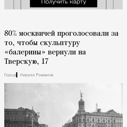
80% москвичей проголосовали за
то, чтобы скульптуру
«балерины» вернули на
Тверскую, 17
Город
Кирилл Романов