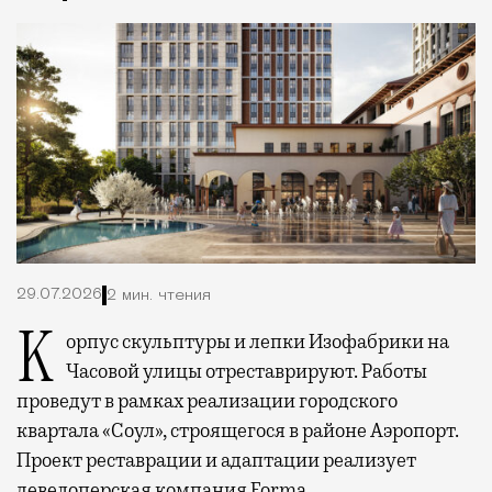
29.07.2026
2 мин. чтения
Корпус скульптуры и лепки Изофабрики на
Часовой улицы отреставрируют. Работы
проведут в рамках реализации городского
квартала «Соул», строящегося в районе Аэропорт.
Проект реставрации и адаптации реализует
девелоперская компания Forma.