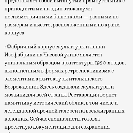
представляет собой вытянутый прямоугольник с
приподнятыми на один этаж двумя
несимметричными башенками — разными по
размерам и высоте, расположенными по краям
корпуса.
«Фабричный корпус скульптуры и лепки
Изофабрики на Часовой улице является
уникальным образцом архитектуры 1930-х годов,
выполненным в формах ретроспективизма с
элементами архитектуры итальянского
Возрождения. Здесь создавали скульптуры и
мозаики для всей страны. Реставрация вернет
памятнику исторический облик, в том числе и
легендарной арочной галереи на восьмигранных
колоннах. Сейчас специалисты готовят
проектную документацию для сохранения