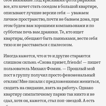
все, кто хочет стать соседом в большой квартире,
описывают лучшие версии себя — уважаем
личное пространство, почти не бываем дома, при
этом будем вам хорошими компаньонами и по
субботам печь вам драники. Те, кто ищет
квартиры, обещают быть паиньками, вести себя
тихо и не расставаться с пылесосом.
Иногда кажется, что и те и другие стараются
слишком сильно. «Снова привет, friends! — пишет
пользователь Михаил Фомин. — Прошлый мой
пост в группу получил просто феноменальный
отклик! Мне писали с предложениями жениться,
сходить на свидание, взять на работу». Однако
квартиру симпатичному парню так никто и не
сдал, хотя он, кажется, стал поп-звездой. А есть