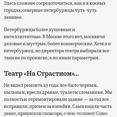
Здесь сложнее сосредоточиться, как и в южных
городах, северные петербуржцы чуть-чуть
ленивее.
Петербуржцы более душевные и
интеллигентные. В Москве этого нет, москвичи
деловые и шустрые, более коммерческие. Хотя я и
петербуржец, но директора театра выбирали все-
таки не по прописке, а по иным параметрам.
Театр «На Страстном»…
Не видел ремонта 23 года: все было черным,
пыльным, кресла драные, туалеты сломанные. Мы
полностью отремонтировали здание — за год все
исправили, причем за копейки. Сами нашли часть
денег, привлекли спонсора, с чем-то помог Союз