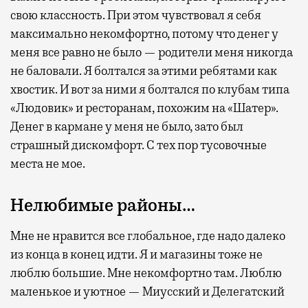
свою классность. При этом чувствовал я себя
максимально некомфортно, потому что денег у
меня все равно не было — родители меня никогда
не баловали. Я болтался за этими ребятами как
хвостик. И вот за ними я болтался по клубам типа
«Людовик» и ресторанам, похожим на «Шатер».
Денег в кармане у меня не было, зато был
страшный дискомфорт. С тех пор тусовочные
места не мое.
Нелюбимые районы…
Мне не нравится все глобальное, где надо далеко
из конца в конец идти. Я и магазины тоже не
люблю большие. Мне некомфортно там. Люблю
маленькое и уютное — Миусский и Делегатский