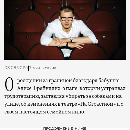
08.08.2026
7 мин. чтения
О рождении за границей благодаря бабушке
Алисе Фрейндлих, о папе, который устраивал
трудотерапию, заставляя убирать за собаками на
улице, об изменениях в театре «На Страстном» и о
своем настоящем семейном кино.
ПРОДОЛЖЕНИЕ НИЖЕ