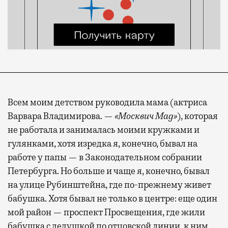
Всем моим детством руководила мама (актриса
Варвара Владимирова. —
«Москвич Mag»
), которая
не работала и занималась моими кружками и
гулянками, хотя изредка я, конечно, бывал на
работе у папы — в Законодательном собрании
Петербурга. Но больше и чаще я, конечно, бывал
на улице Рубинштейна, где по-прежнему живет
бабушка. Хотя бывал не только в центре: еще один
мой район — проспект Просвещения, где жили
бабушка с дедушкой по отцовской линии, к ним