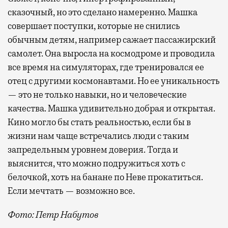
сказочный, но это сделано намеренно. Машка
совершает поступки, которые не снились
обычным детям, например сажает пассажирский
самолет. Она выросла на космодроме и проводила
все время на симуляторах, где тренировался ее
отец с другими космонавтами. Но ее уникальность
— это не только навыки, но и человеческие
качества. Машка удивительно добрая и открытая.
Кино могло бы стать реальностью, если бы в
жизни нам чаще встречались люди с таким
запредельным уровнем доверия. Тогда и
выяснится, что можно подружиться хоть с
белочкой, хоть на банане по Неве прокатиться.
Если мечтать — возможно все.
Фото: Петр Набутов