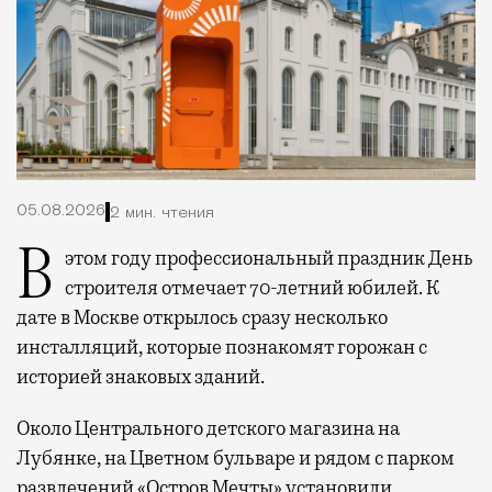
05.08.2026
2 мин. чтения
В этом году профессиональный праздник День
строителя отмечает 70-летний юбилей. К
дате в Москве открылось сразу несколько
инсталляций, которые познакомят горожан с
историей знаковых зданий.
Около Центрального детского магазина на
Лубянке, на Цветном бульваре и рядом с парком
развлечений «Остров Мечты» установили