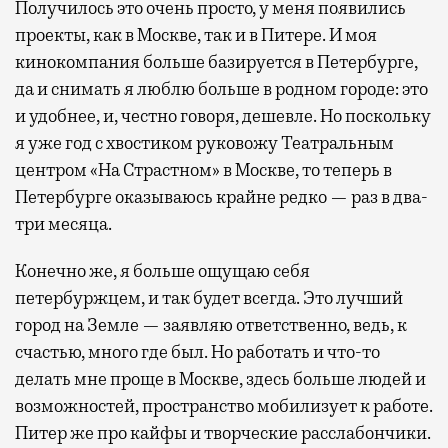
Получилось это очень просто, у меня появились
проекты, как в Москве, так и в Питере. И моя
кинокомпания больше базируется в Петербурге,
да и снимать я люблю больше в родном городе: это
и удобнее, и, честно говоря, дешевле. Но поскольку
я уже год с хвостиком руковожу Театральным
центром «На Страстном» в Москве, то теперь в
Петербурге оказываюсь крайне редко — раз в два-
три месяца.
Конечно же, я больше ощущаю себя
петербуржцем, и так будет всегда. Это лучший
город на Земле — заявляю ответственно, ведь, к
счастью, много где был. Но работать и что-то
делать мне проще в Москве, здесь больше людей и
возможностей, пространство мобилизует к работе.
Питер же про кайфы и творческие расслабончики.