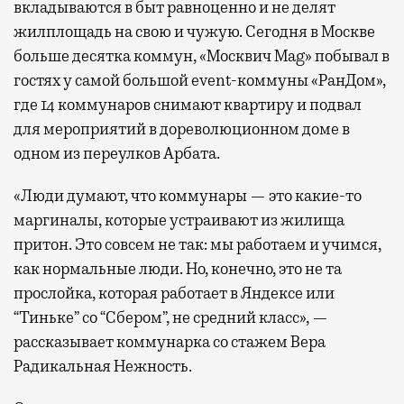
вкладываются в быт равноценно и не делят
жилплощадь на свою и чужую. Сегодня в Москве
больше десятка коммун, «Москвич Mag» побывал в
гостях у самой большой event-коммуны «РанДом»,
где 14 коммунаров снимают квартиру и подвал
для мероприятий в дореволюционном доме в
одном из переулков Арбата.
«Люди думают, что коммунары — это какие-то
маргиналы, которые устраивают из жилища
притон. Это совсем не так: мы работаем и учимся,
как нормальные люди. Но, конечно, это не та
прослойка, которая работает в Яндексе или
“Тиньке” со “Сбером”, не средний класс», —
рассказывает коммунарка со стажем Вера
Радикальная Нежность.