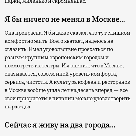
парки, миленько и скромненько.
Я бы ничего не менял в Москве…
Она прекрасна. Я бы даже сказал, что тут слишком
комфортно жить. Всего хватает, надеюсь не
сглазить. Имел удовольствие проехаться по
разным крупным европейским городам и
посмотреть их театры. И я оценил, что в Москве,
оказывается, совсем иной уровень комфорта,
сервиса, чистоты. А культура кофеен и ресторанов
в Москве вообще ушла лет на десять вперед — все
свои приоритеты в питании можно удовлетворить
на раз-два.
Сейчас я живу на два города…