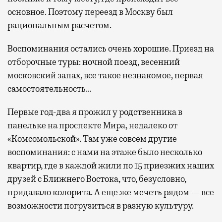
основное. Поэтому переезд в Москву был
рациональным расчетом.
Воспоминания остались очень хорошие. Приезд на
отборочные туры: ночной поезд, весенний
московский запах, все такое незнакомое, первая
самостоятельность…
Первые год-два я прожил у родственника в
панельке на проспекте Мира, недалеко от
«Комсомольской». Там уже совсем другие
воспоминания: с нами на этаже было несколько
квартир, где в каждой жили по 15 приезжих наших
друзей с Ближнего Востока, что, безусловно,
придавало колорита. А еще же мечеть рядом — все
возможности погрузиться в разную культуру.