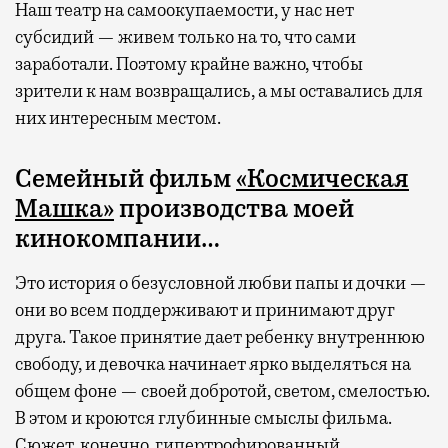
Наш театр на самоокупаемости, у нас нет
субсидий — живем только на то, что сами
заработали. Поэтому крайне важно, чтобы
зрители к нам возвращались, а мы оставались для
них интересным местом.
Семейный фильм
«Космическая
Машка»
производства моей
кинокомпании…
Это история о безусловной любви папы и дочки —
они во всем поддерживают и принимают друг
друга. Такое принятие дает ребенку внутреннюю
свободу, и девочка начинает ярко выделяться на
общем фоне — своей добротой, светом, смелостью.
В этом и кроются глубинные смыслы фильма.
Сюжет, конечно, гипертрофированный,