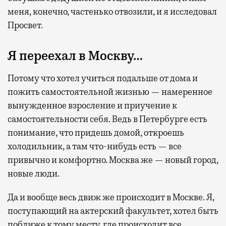
меня, конечно, частенько отвозили, и я исследовал
Просвет.
Я переехал в Москву…
Потому что хотел учиться подальше от дома и
пожить самостоятельной жизнью — намеренное
вынужденное взросление и приучение к
самостоятельности себя. Ведь в Петербурге есть
понимание, что придешь домой, откроешь
холодильник, а там что-нибудь есть — все
привычно и комфортно. Москва же — новый город,
новые люди.
Да и вообще весь движ же происходит в Москве. Я,
поступающий на актерский факультет, хотел быть
поближе к тому месту, где происходит все