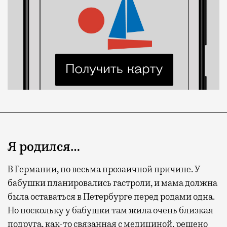
Я родился…
В Германии, по весьма прозаичной причине. У
бабушки планировались гастроли, и мама должна
была оставаться в Петербурге перед родами одна.
Но поскольку у бабушки там жила очень близкая
подруга, как-то связанная с медициной, решено