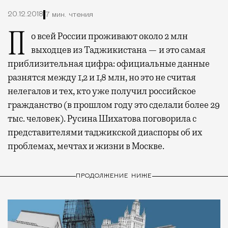
20.12.2018
7 мин. чтения
По всей России проживают около 2 млн
выходцев из Таджикистана — и это самая
приблизительная цифра: официальные данные
разнятся между 1,2 и 1,8 млн, но это не считая
нелегалов и тех, кто уже получил российское
гражданство (в прошлом году это сделали более 29
тыс. человек). Русина Шихатова поговорила с
представителями таджикской диаспоры об их
проблемах, мечтах и жизни в Москве.
ПРОДОЛЖЕНИЕ НИЖЕ