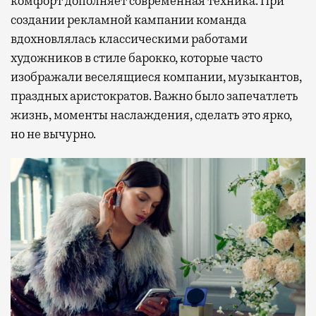
комфорт дополняет современная техника. При
создании рекламной кампании команда
вдохновлялась классическими работами
художников в стиле барокко, которые часто
изображали веселящиеся компании, музыкантов,
праздных аристократов. Важно было запечатлеть
жизнь, моменты наслаждения, сделать это ярко,
но не вычурно.