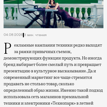
04.08.2026
3 мин. чтения
Рекламные кампании техники редко выходят
за рамки привычных съемок,
демонстрирующих функции продукта. Но иногда
бренд выбирает более смелый путь и превращает
презентацию в культурное высказывание. Да и
современный маркетинг все чаще стремится
продавать не столько товар, сколько
определенный образ жизни. Именно такой подход
использовала сеть магазинов премиальной
техники и электроники «Технопарк» в летней