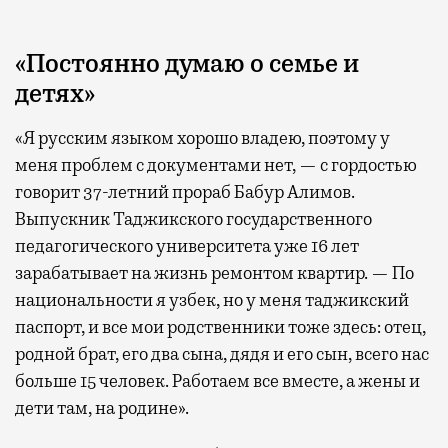
«Постоянно думаю о семье и
детях»
«Я русским языком хорошо владею, поэтому у
меня проблем с документами нет, — с гордостью
говорит 37-летний прораб Бабур Алимов.
Выпускник Таджикского государственного
педагогического университета уже 16 лет
зарабатывает на жизнь ремонтом квартир. — По
национальности я узбек, но у меня таджикский
паспорт, и все мои родственники тоже здесь: отец,
родной брат, его два сына, дядя и его сын, всего нас
больше 15 человек. Работаем все вместе, а жены и
дети там, на родине».