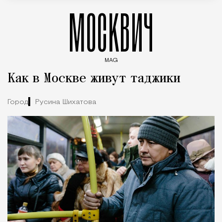
МОСКВИЧ
MAG
Введите ключевые слова для поиска статей
Как в Москве живут таджики
Город
Русина Шихатова