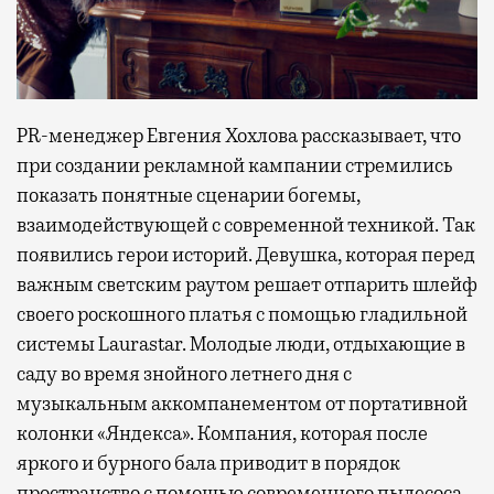
PR-менеджер Евгения Хохлова рассказывает, что
при создании рекламной кампании стремились
показать понятные сценарии богемы,
взаимодействующей с современной техникой. Так
появились герои историй. Девушка, которая перед
важным светским раутом решает отпарить шлейф
своего роскошного платья с помощью гладильной
системы Laurastar. Молодые люди, отдыхающие в
саду во время знойного летнего дня с
музыкальным аккомпанементом от портативной
колонки «Яндекса». Компания, которая после
яркого и бурного бала приводит в порядок
пространство с помощью современного пылесоса