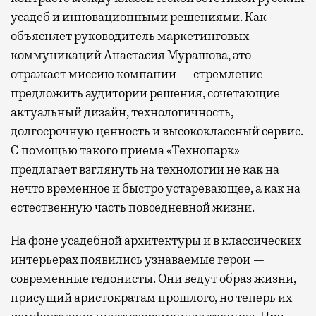
усадеб и инновационными решениями. Как
объясняет руководитель маркетинговых
коммуникаций Анастасия Мурашова, это
отражает миссию компании — стремление
предложить аудитории решения, сочетающие
актуальный дизайн, технологичность,
долгосрочную ценность и высококлассный сервис.
С помощью такого приема «Технопарк»
предлагает взглянуть на технологии не как на
нечто временное и быстро устаревающее, а как на
естественную часть повседневной жизни.
На фоне усадебной архитектуры и в классических
интерьерах появились узнаваемые герои —
современные гедонисты. Они ведут образ жизни,
присущий аристократам прошлого, но теперь их