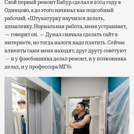
Свой первый ремонт Бабур сделал в 2004 году в
Одинцово, а до этого начинал как подсобный
рабочий. «Штукатурку научился делать,
шпаклевку. Нормальная работа, меня устраивает,
— говорит он. — Думал сначала сделать сайт в
интернете, но тогда налоги надо платить. Сейчас
клиенты сами меня находят, друг другу советуют
— и у фээсбэшника делал ремонт, и у полковника
делал, и у профессора МГУ».