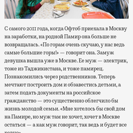
С самого 2011 года, когда Офтоб приехала в Москву
на заработки, на родной Памир она больше не
возвращалась. «По горам очень скучаю, у нас ведь
самые большие горы!» — говорит она. Замуж
девушка вышла уже в Москве. Ее муж — электрик,
тоже из Таджикистана, и тоже памирец.
Познакомились через родственников. Теперь
мечтают построить дом и обзавестись детьми, а
затем подать документы на российское
гражданство — это существенно облегчило бы
жизнь молодой семьи. «Мне хотелось бы свой дом
на Памире, но муж там не хочет, хочет в Москве
остаться — а как муж говорит, так ведь и будет все
равно».