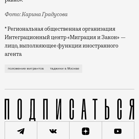
Фото: Карина Градусова
* Региональная общественная организация
Интеграционный центр «Миграция и Закон» —
лицо, выполняющее функции иностранного
агента
По всей России проживают около 2 млн выходцев из 
положение мигрантов
таджики в Москве