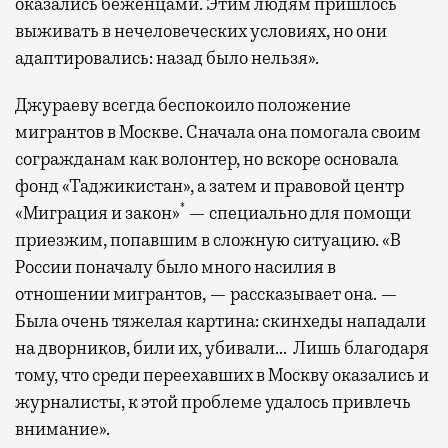
оказались беженцами. Этим людям пришлось
выживать в нечеловеческих условиях, но они
адаптировались: назад было нельзя».
Джураеву всегда беспокоило положение
мигрантов в Москве. Сначала она помогала своим
согражданам как волонтер, но вскоре основала
фонд «Таджикистан», а затем и правовой центр
*
«Миграция и закон»
— специально для помощи
приезжим, попавшим в сложную ситуацию. «В
России поначалу было много насилия в
отношении мигрантов, — рассказывает она. —
Была очень тяжелая картина: скинхеды нападали
на дворников, били их, убивали… Лишь благодаря
тому, что среди переехавших в Москву оказались и
журналисты, к этой проблеме удалось привлечь
внимание».