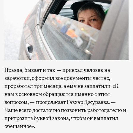
Правда, бывает и так — приехал человек на
заработки, оформил все документы честно,
проработал три месяца, а ему не заплатили. «К
нам в основном обращаются именно с этим
вопросом, — продолжает Гавхар Джураева. —
Чаще всего достаточно позвонить работодателю и
пригрозить буквой закона, чтобы он выплатил
обещанное».