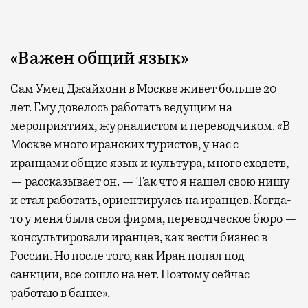
«Важен общий язык»
Сам Умед Джайхони в Москве живет больше 20
лет. Ему довелось работать ведущим на
мероприятиях, журналистом и переводчиком. «В
Москве много иранских туристов, у нас с
иранцами общие язык и культура, много сходств,
— рассказывает он. — Так что я нашел свою нишу
и стал работать, ориентируясь на иранцев. Когда-
то у меня была своя фирма, переводческое бюро —
консультировали иранцев, как вести бизнес в
России. Но после того, как Иран попал под
санкции, все сошло на нет. Поэтому сейчас
работаю в банке».