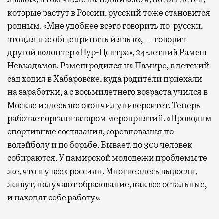
которые растут в России, русский тоже становится
родным. «Мне удобнее всего говорить по-русски,
это для нас общепринятый язык», — говорит
другой волонтер «Нур-Центра», 24-летний Рамеш
Неккадамов. Рамеш родился на Памире, в детский
сад ходил в Хабаровске, куда родители приехали
на заработки, а с восьмилетнего возраста учился в
Москве и здесь же окончил университет. Теперь
работает организатором мероприятий. «Проводим
спортивные состязания, соревнования по
волейболу и по борьбе. Бывает, до 300 человек
собираются. У памирской молодежи проблемы те
же, что и у всех россиян. Многие здесь выросли,
живут, получают образование, как все остальные,
и находят себе работу».