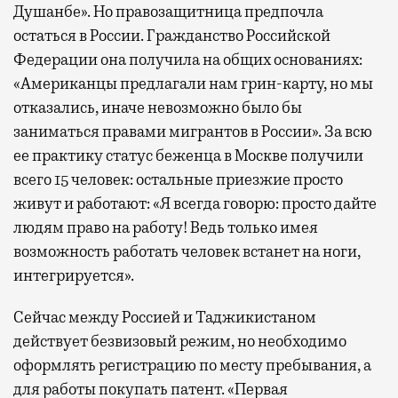
Душанбе». Но правозащитница предпочла
остаться в России. Гражданство Российской
Федерации она получила на общих основаниях:
«Американцы предлагали нам грин-карту, но мы
отказались, иначе невозможно было бы
заниматься правами мигрантов в России». За всю
ее практику статус беженца в Москве получили
всего 15 человек: остальные приезжие просто
живут и работают: «Я всегда говорю: просто дайте
людям право на работу! Ведь только имея
возможность работать человек встанет на ноги,
интегрируется».
Сейчас между Россией и Таджикистаном
действует безвизовый режим, но необходимо
оформлять регистрацию по месту пребывания, а
для работы покупать патент. «Первая