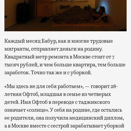
Каждый месяц Бабур, как и многие трудовые
мигранты, отправляет деньги на родину.
Квадратный метр ремонта в Москве стоит от 7
тысяч рублей, и чем больше квартира, тем больше
заработок. Точно так же и с уборкой.
«Мы здесь не для себя работаем», — говорит 28-
летняя Офтоб, младшая в семье из четверых
детей. Имя Офтоб в переводе с таджикского
означает «солнце». У себя на родине, где остались
ее родители, она получила медицинский диплом,
а в Москве вместе с сестрой зарабатывает уборкой